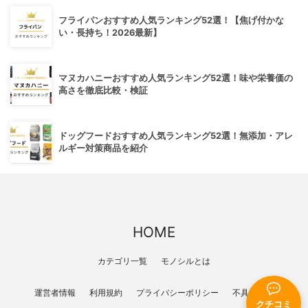
フライパンおすすめ人気ランキング52選！【焦げ付かな
い・長持ち！2026最新】
マヌカハニーおすすめ人気ランキング52選！味や栄養価の
高さを徹底比較・検証
ドッグフードおすすめ人気ランキング52選！無添加・アレ
ルギー対策商品を紹介
HOME
カテゴリ一覧
モノシルとは
運営者情報
利用規約
プライバシーポリシー
不具合報告
クチコミ