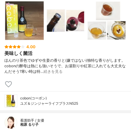
4.00
美味しく菌活
ほんのり茶色でゆずや生姜の香りと(嫌ではない)独特な香りがします。
⁣⁣cobonの酵母は熱にも強いそうで、お湯割りや紅茶に入れても大丈夫な
んだそう?⁣寒い時は特…
続きを見る
cobon(コーボン)
ユズ＆ジンジャーライフプラスN525
看護助手 / 女優
相原 るり子