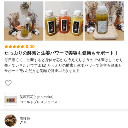
5.00
たっぷりの酵素と生姜パワーで美容も健康もサポート！
毎日寒くて、油断すると身体が芯から冷えてしまうので体調はしっかり
整えていきたいですよね❗ たっぷりの酵素と生姜パワーで美容も健康も
サポート?飲んだ方を笑顔で健康…
続きを見る
笑顔百花(egao moka)
コールドプレスジュース
看護師
さち