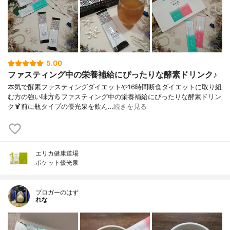
5.00
ファスティング中の栄養補給にぴったりな酵素ドリンク♪
本気で酵素ファスティングダイエットや16時間断食ダイエットに取り組
む方の強い味方💪ファスティング中の栄養補給にぴったりな酵素ドリン
ク🍹前に瓶タイプの優光泉を飲ん…
続きを見る
エリカ健康道場
ポケット優光泉
ブロガーのはず
れな