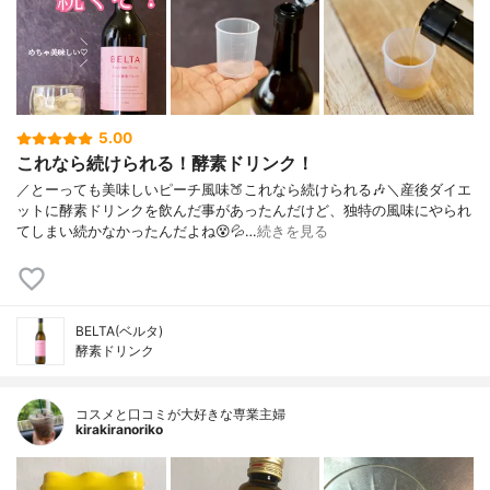
5.00
これなら続けられる！酵素ドリンク！
／とーっても美味しいピーチ風味🍑これなら続けられる🎶＼産後ダイエ
ットに酵素ドリンクを飲んだ事があったんだけど、独特の風味にやられ
てしまい続かなかったんだよね😵💦…
続きを見る
BELTA(ベルタ)
酵素ドリンク
コスメと口コミが大好きな専業主婦
kirakiranoriko