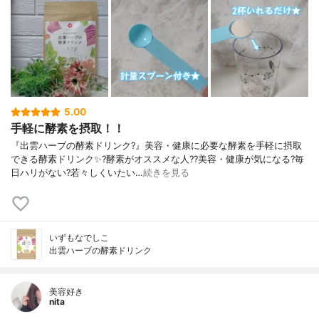
5.00
手軽に酵素を摂取！！
『出雲ハーブの酵素ドリンク?』美容・健康に必要な酵素を手軽に摂取
できる酵素ドリンク✨?酵素がオススメな人??美容・健康が気になる?毎
日ハリがない?若々しくいたい…
続きを見る
いずもなでしこ
出雲ハーブの酵素ドリンク
美容好き
nita