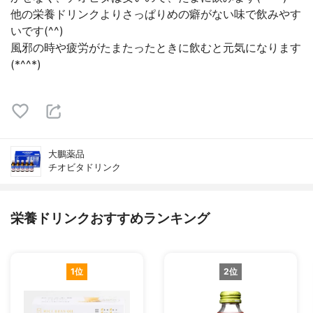
他の栄養ドリンクよりさっぱりめの癖がない味で飲みやす
いです(⁠^⁠^⁠)
風邪の時や疲労がたまたったときに飲むと元気になります
(*^^*)
大鵬薬品
チオビタドリンク
栄養ドリンクおすすめランキング
1位
2位