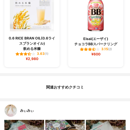
0.6 RICE BRAN OIL(0.6ライ
Eisai(エーザイ)
スブランオイル)
チョコラBBスパークリング
飲める米糠
3.15
(2)
3.63
(1)
¥600
¥2,980
関連おすすめクチコミ
みぃみぃ