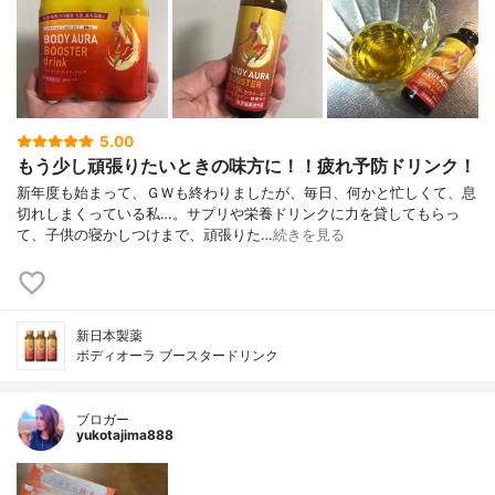
5.00
もう少し頑張りたいときの味方に！！疲れ予防ドリンク！
新年度も始まって、ＧＷも終わりましたが、毎日、何かと忙しくて、息
切れしまくっている私…。サプリや栄養ドリンクに力を貸してもらっ
て、子供の寝かしつけまで、頑張りた…
続きを見る
新日本製薬
ボディオーラ ブースタードリンク
ブロガー
yukotajima888