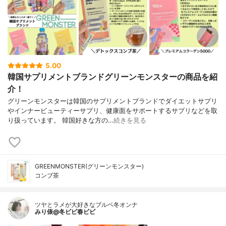
5.00
韓国サプリメントブランドグリーンモンスターの商品を紹
介！
グリーンモンスターは韓国のサプリメントブランドでダイエットサプリ
やインナービューティーサプリ、健康面をサポートするサプリなどを取
り扱っています。 韓国好きな方の…
続きを見る
GREENMONSTER(グリーンモンスター)
コンブ茶
ツヤとラメが大好きなブルベ冬オンナ
みり俵@冬ビビ春ビビ