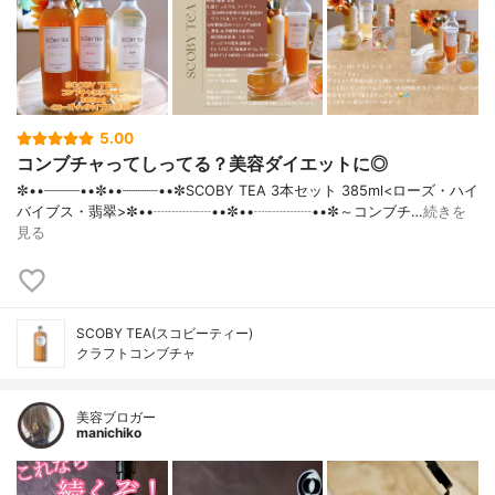
5.00
コンブチャってしってる？美容ダイエットに◎
✼••┈┈┈┈••✼••┈┈┈┈••✼SCOBY TEA 3本セット 385ml<ローズ・ハイ
バイブス・翡翠>✼••┈┈┈┈••✼••┈┈┈┈••✼～コンブチ…
続きを
見る
SCOBY TEA(スコビーティー)
クラフトコンブチャ
美容ブロガー
manichiko