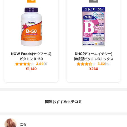
NOW Foods(ナウフーズ)
DHC(ディーエイチシー)
ビタミンＢ-50
持続型ビタミンBミックス
3.69
3.62
(1)
(10)
¥1,140
¥266
関連おすすめクチコミ
にる