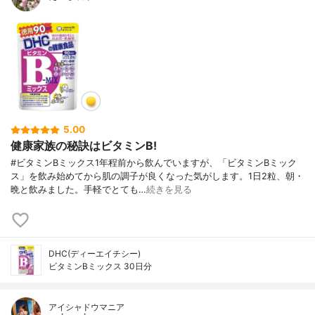
5.00
健康家族の秘訣はビタミンB!
#ビタミンBミックス1年程前から飲んでいますが、「ビタミンBミック
ス」を飲み始めてから肌の調子が良くなった気がします。1日2粒、朝・
晩と飲みました。手軽でとても…
続きを見る
DHC(ディーエイチシー)
ビタミンBミックス 30日分
アイシャドウマニア