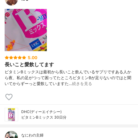
5.00
長いこと愛飲してます
ビタミンBミックスは最初から長いこと飲んでいるサプリですある人か
ら夜、私の足がつって困ってたところビタミンBが足りないのではと聞
いてからずーっと愛飲していますた…
続きを見る
DHC(ディーエイチシー)
ビタミンBミックス 30日分
なにわの主婦