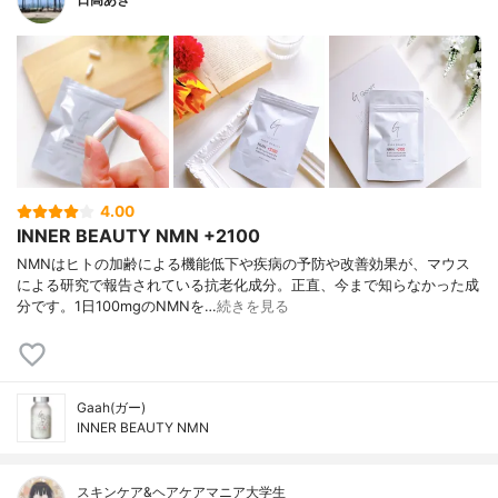
4.00
INNER BEAUTY NMN +2100
NMNはヒトの加齢による機能低下や疾病の予防や改善効果が、マウス
による研究で報告されている抗老化成分。正直、今まで知らなかった成
分です。1日100mgのNMNを…
続きを見る
Gaah(ガー)
INNER BEAUTY NMN
スキンケア&ヘアケアマニア大学生