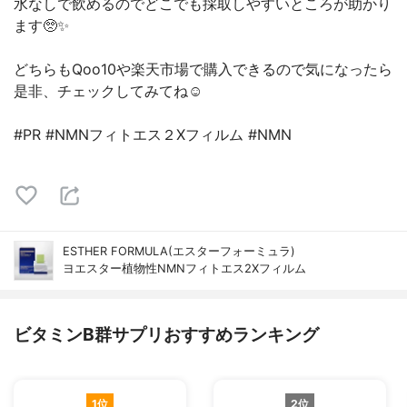
水なしで飲めるのでどこでも採取しやすいところが助かり
ます🥺✨
どちらもQoo10や楽天市場で購入できるので気になったら
是非、チェックしてみてね☺︎
#PR #NMNフィトエス２Xフィルム #NMN
ESTHER FORMULA(エスターフォーミュラ)
ヨエスター植物性NMNフィトエス2Xフィルム
ビタミンB群サプリおすすめランキング
1位
2位