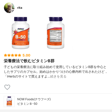
rita
5.00
栄養療法で飲むビタミンB群
子どもの栄養療法に取り組み始めて使用しているビタミンB群を中心と
したサプリのカプセル。始めはかかりつけの心療内科で出されたけど，
「iHerbのサイトで買えますよ…
続きを見る
NOW Foods(ナウフーズ)
ビタミンＢ-50