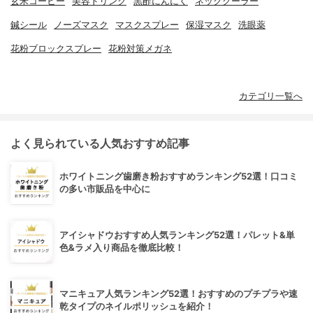
玄米コーヒー
美容ドリンク
黒酢にんにく
ネッククーラー
鍼シール
ノーズマスク
マスクスプレー
保湿マスク
洗眼薬
花粉ブロックスプレー
花粉対策メガネ
カテゴリ一覧へ
よく見られている人気おすすめ記事
ホワイトニング歯磨き粉おすすめランキング52選！口コミ
の多い市販品を中心に
アイシャドウおすすめ人気ランキング52選！パレット&単
色&ラメ入り商品を徹底比較！
マニキュア人気ランキング52選！おすすめのプチプラや速
乾タイプのネイルポリッシュを紹介！