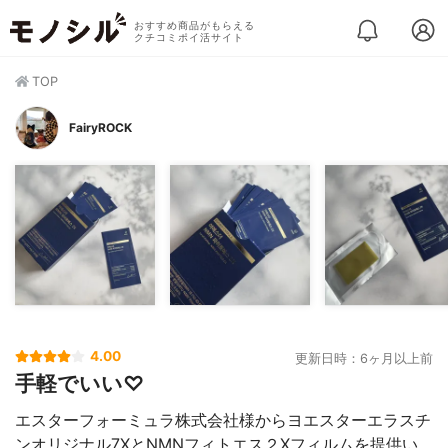
おすすめ商品がもらえる
クチコミポイ活サイト
TOP
FairyROCK
4.00
更新日時：6ヶ月以上前
手軽でいい♡
エスターフォーミュラ株式会社様からヨエスターエラスチ
ンオリジナル7XとNMNフィトエス２Xフィルムを提供い