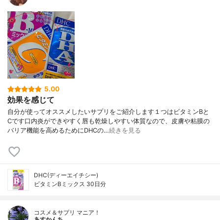
5.00
効果を感じて
自分が使ってオススメしたいサプリをご紹介します１つはビタミンBと
Cです口内炎ができやすく唇も乾燥しやすい体質なので、皮膚や粘膜の
バリア機能を高めるためにDHCの…
続きを見る
DHC(ディーエイチシー)
ビタミンBミックス 30日分
コスメ＆サプリ マニア！
あすかんち。