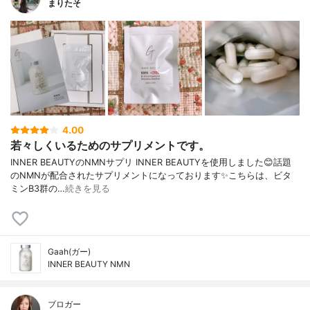
まりたそ
4.00
若々しくいるためのサプリメントです。
INNER BEAUTYのNMNサプリ INNER BEAUTYを使用しました😊話題
のNMNが配合されたサプリメントになっております✨こちらは、ビタ
ミンB3群の…
続きを見る
Gaah(ガー)
INNER BEAUTY NMN
ブロガー