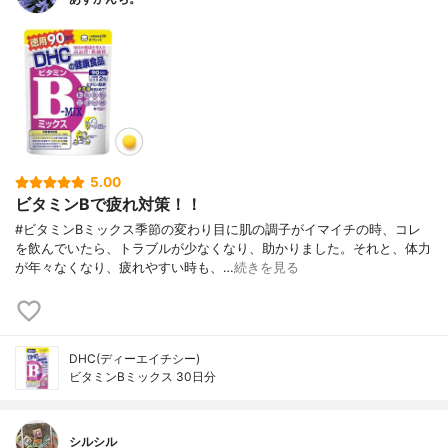
5.00
ビタミンBで疲れ対策！！
#ビタミンBミックス季節の変わり目に肌の調子がイマイチの時、コレ
を飲んでいたら、トラブルが少なくなり、助かりました。それと、体力
が年々なくなり、疲れやすい時も、…
続きを見る
DHC(ディーエイチシー)
ビタミンBミックス 30日分
シルシル