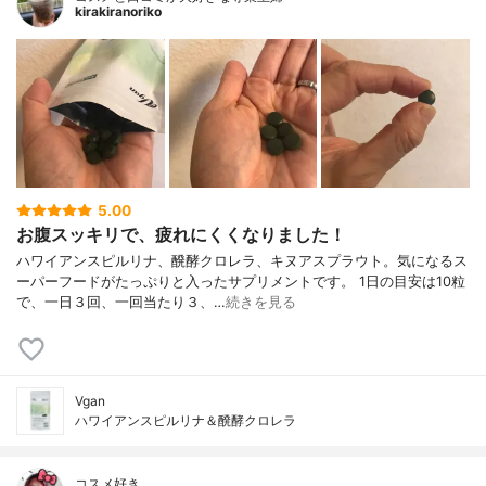
kirakiranoriko
5.00
お腹スッキリで、疲れにくくなりました！
ハワイアンスピルリナ、醗酵クロレラ、キヌアスプラウト。気になるス
ーパーフードがたっぷりと入ったサプリメントです。 1日の目安は10粒
で、一日３回、一回当たり３、…
続きを見る
Vgan
ハワイアンスピルリナ＆醗酵クロレラ
コスメ好き