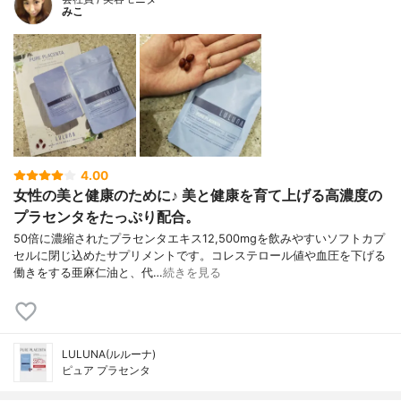
みこ
4.00
女性の美と健康のために♪ 美と健康を育て上げる高濃度の
プラセンタをたっぷり配合。
50倍に濃縮されたプラセンタエキス12,500mgを飲みやすいソフトカプ
セルに閉じ込めたサプリメントです。コレステロール値や血圧を下げる
働きをする亜麻仁油と、代…
続きを見る
​​LULUNA(ルルーナ)
ピュア プラセンタ