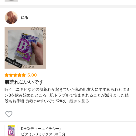
にる
5.00
肌荒れにいいです
時々…ニキビなどの肌荒れが起きていた私の肌友人にすすめられビタミ
ンBを飲み始めたところ…肌トラブルで悩まされることが減りました値
段もお手頃で続けやすいです♡#友…
続きを見る
DHC(ディーエイチシー)
ビタミンBミックス 30日分