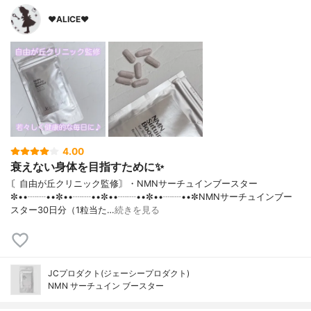
♥ALICE♥
4.00
衰えない身体を目指すために✨
〘自由が丘クリニック監修〙・NMNサーチュインブースター
✼••┈┈••✼••┈┈••✼••┈┈••✼••┈┈••✼NMNサーチュインブー
スター30日分（1粒当た…
続きを見る
JCプロダクト(ジェーシープロダクト)
NMN サーチュイン ブースター