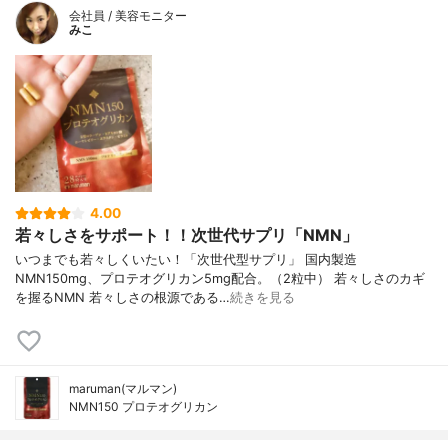
会社員 / 美容モニター
みこ
4.00
若々しさをサポート！！次世代サプリ「NMN」
いつまでも若々しくいたい！「次世代型サプリ」 国内製造
NMN150mg、プロテオグリカン5mg配合。（2粒中） 若々しさのカギ
を握るNMN 若々しさの根源である…
続きを見る
maruman(マルマン)
NMN150 プロテオグリカン