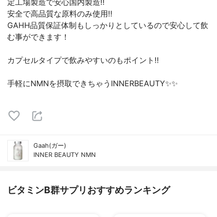
定工場製造で安心国内製造‼️
安全で高品質な原料のみ使用‼️
GAHH品質保証体制もしっかりとしているので安心して飲
む事ができます！
カプセルタイプで飲みやすいのもポイント‼️
手軽にNMNを摂取できちゃうINNERBEAUTY✨✨
Gaah(ガー)
INNER BEAUTY NMN
ビタミンB群サプリおすすめランキング