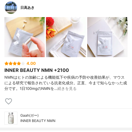
日高あき
4.00
INNER BEAUTY NMN +2100
NMNはヒトの加齢による機能低下や疾病の予防や改善効果が、マウス
による研究で報告されている抗老化成分。正直、今まで知らなかった成
分です。1日100mgのNMNを…
続きを見る
Gaah(ガー)
INNER BEAUTY NMN