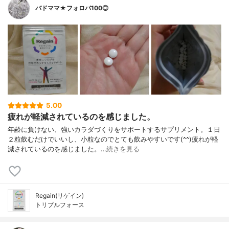
バドママ★フォロバ100◎
5.00
疲れが軽減されているのを感じました。
年齢に負けない、強いカラダづくりをサポートするサプリメント。１日
２粒飲むだけでいいし、小粒なのでとても飲みやすいです(^^)疲れが軽
減されているのを感じました。…
続きを見る
Regain(リゲイン)
トリプルフォース