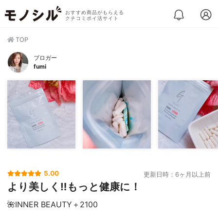
おすすめ商品がもらえる
クチコミポイ活サイト
TOP
ブロガー
fumi
5.00
更新日時：6ヶ月以上前
より美しく‼️もっと健康に！
🌺INNER BEAUTY＋2100