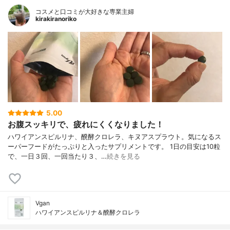
コスメと口コミが大好きな専業主婦
kirakiranoriko
5.00
お腹スッキリで、疲れにくくなりました！
ハワイアンスピルリナ、醗酵クロレラ、キヌアスプラウト。気になるス
ーパーフードがたっぷりと入ったサプリメントです。 1日の目安は10粒
で、一日３回、一回当たり３、…
続きを見る
Vgan
ハワイアンスピルリナ＆醗酵クロレラ