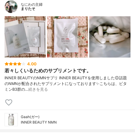
なにわの主婦
まりたそ
4.00
若々しくいるためのサプリメントです。
INNER BEAUTYのNMNサプリ INNER BEAUTYを使用しました😊話題
のNMNが配合されたサプリメントになっております✨こちらは、ビタ
ミンB3群の…
続きを見る
Gaah(ガー)
INNER BEAUTY NMN