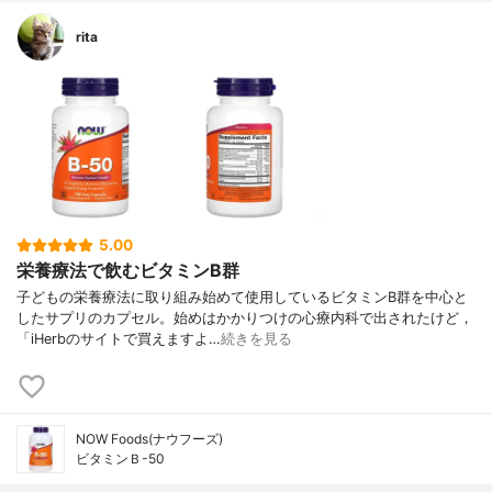
rita
5.00
栄養療法で飲むビタミンB群
子どもの栄養療法に取り組み始めて使用しているビタミンB群を中心と
したサプリのカプセル。始めはかかりつけの心療内科で出されたけど，
「iHerbのサイトで買えますよ…
続きを見る
NOW Foods(ナウフーズ)
ビタミンＢ-50