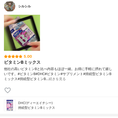
シルシル
5.00
ビタミンBミックス
他社の高いビタミンBと比べ内容もほぼ一緒。お得に手軽に摂れて嬉し
いです。#ビタミンB#DHC#ビタミン#サプリメント#持続型ビタミンB
ミックス#持続型ビタミンB…
続きを見る
DHC(ディーエイチシー)
持続型ビタミンBミックス