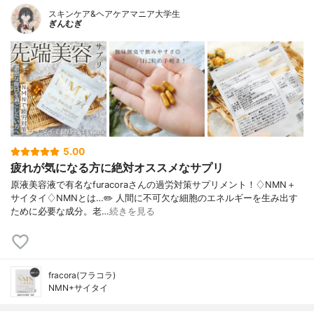
スキンケア&ヘアケアマニア大学生
ぎんむぎ
5.00
疲れが気になる方に絶対オススメなサプリ
原液美容液で有名なfuracoraさんの過労対策サプリメント！♢NMN＋
サイタイ♢NMNとは…✏️ 人間に不可欠な細胞のエネルギーを生み出す
ために必要な成分。老…
続きを見る
fracora(フラコラ)
NMN+サイタイ