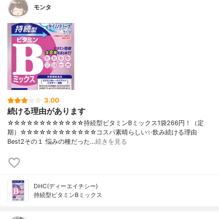
モンタ
3.00
続ける理由があります
☆☆☆☆☆☆☆☆☆☆☆☆持続型ビタミンBミックス1袋266円！（定
期）☆☆☆☆☆☆☆☆☆☆☆☆コスパ素晴らしい✨飲み続ける理由
Best2その１ 悩みの種だった…
続きを見る
DHC(ディーエイチシー)
持続型ビタミンBミックス