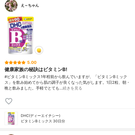
え～ちゃん
5.00
健康家族の秘訣はビタミンB!
#ビタミンBミックス1年程前から飲んでいますが、「ビタミンBミック
ス」を飲み始めてから肌の調子が良くなった気がします。1日2粒、朝・
晩と飲みました。手軽でとても…
続きを見る
DHC(ディーエイチシー)
ビタミンBミックス 30日分