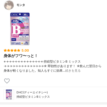
モンタ
5.00
身体がフワ〜っと！
←←←←←←←←←←←←←←持続型ビタミンB ミックス
→→→→→→→→→→→→→→☆ 即効性があります！ ☆飲んだ翌日から
身体が軽くなりました。知人もすぐに効果…
続きを見る
DHC(ディーエイチシー)
持続型ビタミンBミックス