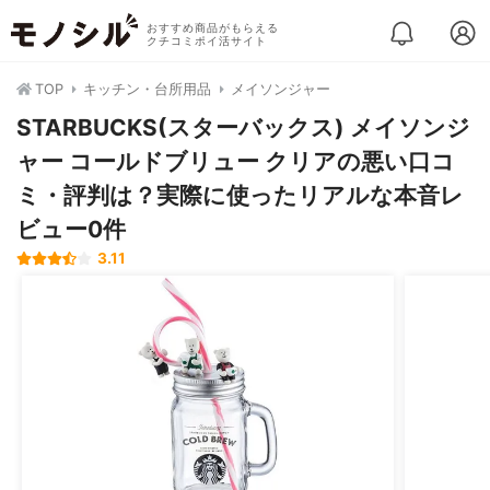
おすすめ商品がもらえる
クチコミポイ活サイト
TOP
キッチン・台所用品
メイソンジャー
STARBUCKS(スターバックス) メイソンジ
ャー コールドブリュー クリアの悪い口コ
ミ・評判は？実際に使ったリアルな本音レ
ビュー0件
3.11