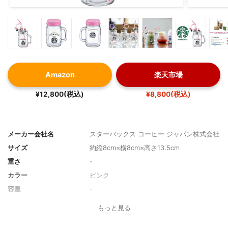
Amazon
楽天市場
¥12,800(税込)
¥8,800(税込)
メーカー会社名
スターバックス コーヒー ジャパン株式会社
サイズ
約縦8cm×横8cm×高さ13.5cm
重さ
-
カラー
ピンク
容量
-
口径
-
もっと見る
ふたの形
ストロー穴付き