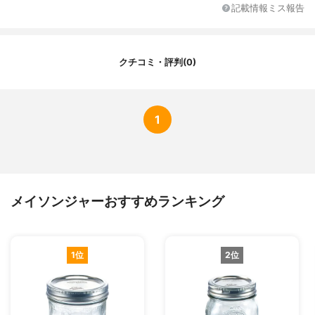
素材
ガラス
記載情報ミス報告
耐熱性
耐熱温度本体部分：50℃
クチコミ・評判(0)
1
メイソンジャーおすすめランキング
1位
2位