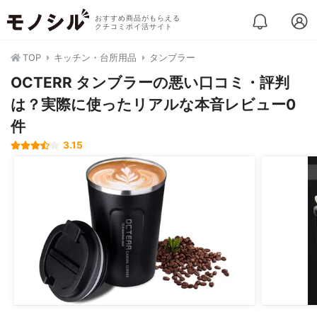
おすすめ商品がもらえる
クチコミポイ活サイト
TOP
キッチン・台所用品
タンブラー
OCTERR タンブラーの悪い口コミ・評判
は？実際に使ったリアルな本音レビュー0
件
3.15