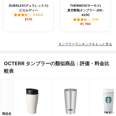
DURALEX(デュラレックス)
THERMOS(サーモス)
ピカルディー
真空断熱タンブラー JDE-
420C
3.62
(2)
¥170
3.15
¥1,796
タンブラーランキングをもっと見る
OCTERR タンブラーの類似商品：評価・料金比
較表
商品名