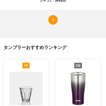
クチコミ・評判(0)
1
タンブラーおすすめランキング
1位
2位