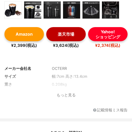
Yahoo!
Amazon
楽天市場
ショッピング
¥2,399(税込)
¥3,624(税込)
¥2,374(税込)
メーカー会社名
OCTERR
サイズ
幅:7cm 高さ:13.4cm
重さ
0.208kg
もっと見る
記載情報ミス報告