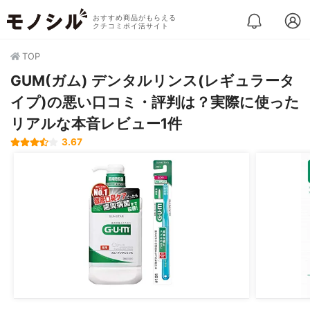
おすすめ商品がもらえる
クチコミポイ活サイト
TOP
GUM(ガム) デンタルリンス(レギュラータ
イプ)の悪い口コミ・評判は？実際に使った
リアルな本音レビュー1件
3.67