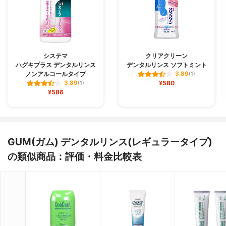
システマ
クリアクリーン
ハグキプラス デンタルリンス
デンタルリンス ソフトミント
ノンアルコールタイプ
3.89
(1)
¥580
3.89
(1)
¥586
GUM(ガム) デンタルリンス(レギュラータイプ)
の類似商品：評価・料金比較表