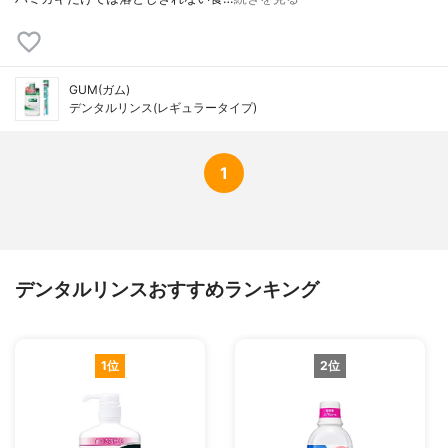
GUM(ガム)
デンタルリンス(レギュラータイプ)
1
デンタルリンスおすすめランキング
1位
2位