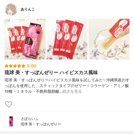
ありんこ
5.00
琉球 美・すっぽんぜりー ハイビスカス風味
琉球 美・すっぽんぜりーハイビスカス風味を試してみた✨沖縄県産のす
っぽんを使用した、スティックタイプのゼリー！コラーゲン・アミノ酸
19種・ミネラル・不飽和脂肪酸…
続きを見る
さぽらいふ
琉球 美・すっぽんぜりー