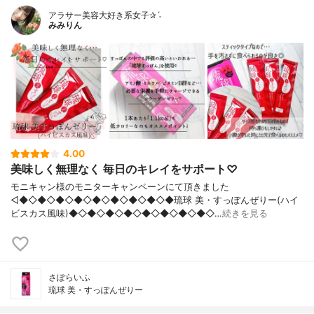
アラサー美容大好き系女子✰ˊ˗
みみりん
4.00
美味しく無理なく 毎日のキレイをサポート♡
モニキャン様のモニターキャンペーンにて頂きました
◁◆◇◆◇◆◇◆◇◆◇◆◇◆◇◆◇◆琉球 美・すっぽんぜりー(ハイ
ビスカス風味)◆◇◆◇◆◇◆◇◆◇◆◇◆◇◆◇…
続きを見る
さぽらいふ
琉球 美・すっぽんぜりー