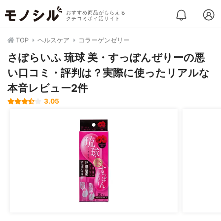
おすすめ商品がもらえる
クチコミポイ活サイト
TOP
ヘルスケア
コラーゲンゼリー
さぽらいふ 琉球 美・すっぽんぜりーの悪
い口コミ・評判は？実際に使ったリアルな
本音レビュー2件
3.05