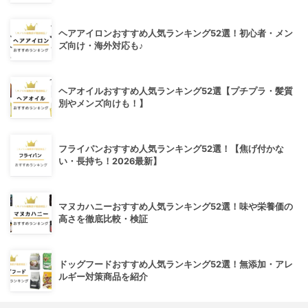
ヘアアイロンおすすめ人気ランキング52選！初心者・メン
ズ向け・海外対応も♪
ヘアオイルおすすめ人気ランキング52選【プチプラ・髪質
別やメンズ向けも！】
フライパンおすすめ人気ランキング52選！【焦げ付かな
い・長持ち！2026最新】
マヌカハニーおすすめ人気ランキング52選！味や栄養価の
高さを徹底比較・検証
ドッグフードおすすめ人気ランキング52選！無添加・アレ
ルギー対策商品を紹介