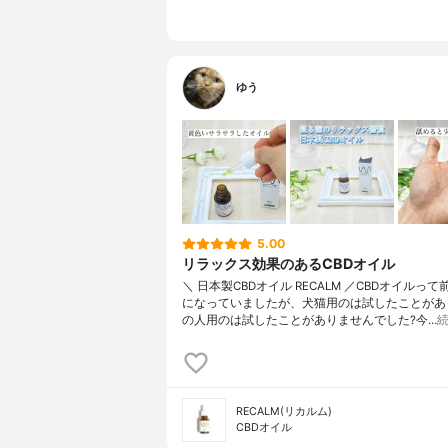
ゆう
5.00
リラックス効果のあるCBDオイル
＼ 日本製CBDオイル RECALM ／CBDオイルっ
になっていましたが、犬猫用のは試したことがあ
の人用のは試したことがありませんでした?今…
RECALM(リカルム)
CBDオイル