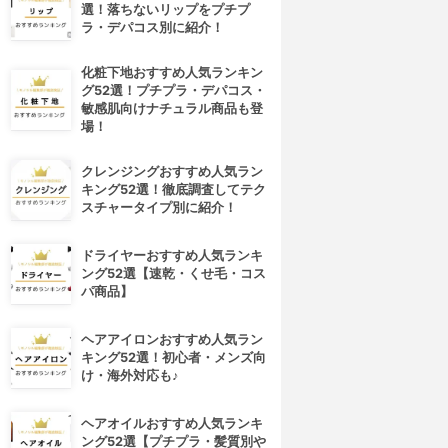
選！落ちないリップをプチプ
ラ・デパコス別に紹介！
化粧下地おすすめ人気ランキン
グ52選！プチプラ・デパコス・
敏感肌向けナチュラル商品も登
場！
クレンジングおすすめ人気ラン
キング52選！徹底調査してテク
スチャータイプ別に紹介！
ドライヤーおすすめ人気ランキ
ング52選【速乾・くせ毛・コス
パ商品】
ヘアアイロンおすすめ人気ラン
キング52選！初心者・メンズ向
け・海外対応も♪
ヘアオイルおすすめ人気ランキ
ング52選【プチプラ・髪質別や