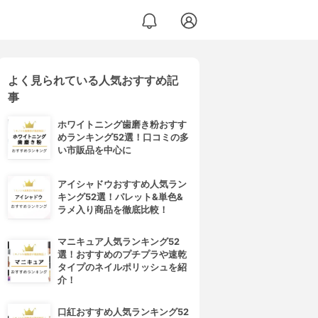
よく見られている人気おすすめ記
事
ホワイトニング歯磨き粉おすす
めランキング52選！口コミの多
い市販品を中心に
アイシャドウおすすめ人気ラン
キング52選！パレット&単色&
ラメ入り商品を徹底比較！
マニキュア人気ランキング52
選！おすすめのプチプラや速乾
タイプのネイルポリッシュを紹
介！
口紅おすすめ人気ランキング52