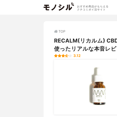
おすすめ商品がもらえる
クチコミポイ活サイト
TOP
RECALM(リカルム)
使ったリアルな本音レビ
3.12