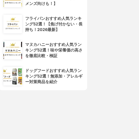
メンズ向けも！】
フライパンおすすめ人気ランキ
ング52選！【焦げ付かない・長
持ち！2026最新】
マヌカハニーおすすめ人気ラン
キング52選！味や栄養価の高さ
を徹底比較・検証
ドッグフードおすすめ人気ラン
キング52選！無添加・アレルギ
ー対策商品を紹介