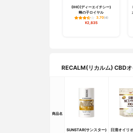
DHC(ディーエイチシー)
蜂の子ロイヤル
3.70
(4)
¥2,835
RECALM(リカルム) C
商品名
SUNSTAR(サンスター)
日清オイリオ(