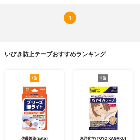
1
いびき防止テープおすすめランキング
1位
2位
佐藤製薬(sato)
東洋化学(TOYO KAGAKU)