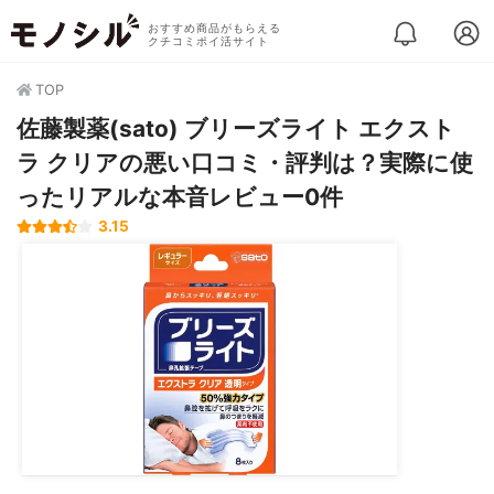
おすすめ商品がもらえる
クチコミポイ活サイト
TOP
佐藤製薬(sato) ブリーズライト エクスト
ラ クリアの悪い口コミ・評判は？実際に使
ったリアルな本音レビュー0件
3.15