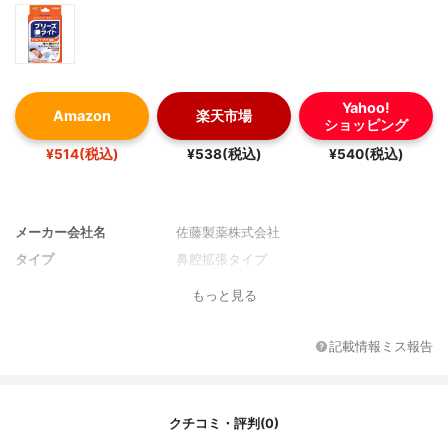
Yahoo!
Amazon
楽天市場
ショッピング
¥514(税込)
¥538(税込)
¥540(税込)
メーカー会社名
佐藤製薬株式会社
タイプ
鼻腔拡張タイプ
もっと見る
記載情報ミス報告
クチコミ・評判(0)