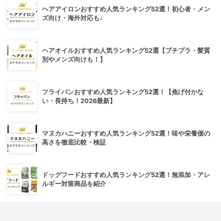
ヘアアイロンおすすめ人気ランキング52選！初心者・メン
ズ向け・海外対応も♪
ヘアオイルおすすめ人気ランキング52選【プチプラ・髪質
別やメンズ向けも！】
フライパンおすすめ人気ランキング52選！【焦げ付かな
い・長持ち！2026最新】
マヌカハニーおすすめ人気ランキング52選！味や栄養価の
高さを徹底比較・検証
ドッグフードおすすめ人気ランキング52選！無添加・アレ
ルギー対策商品を紹介