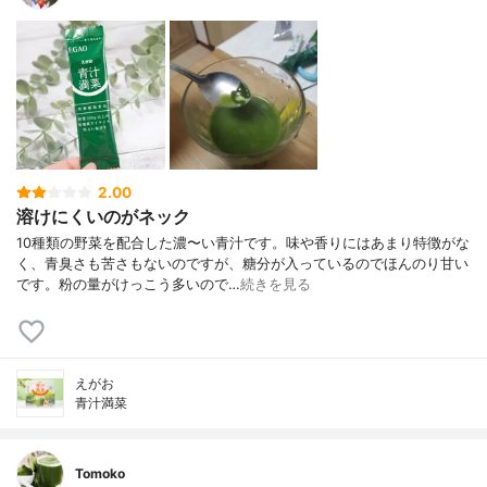
2.00
溶けにくいのがネック
10種類の野菜を配合した濃〜い青汁です。味や香りにはあまり特徴がな
く、青臭さも苦さもないのですが、糖分が入っているのでほんのり甘い
です。粉の量がけっこう多いので…
続きを見る
えがお
青汁満菜
Tomoko