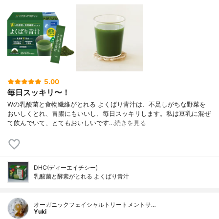
5.00
毎日スッキリ〜！
Wの乳酸菌と食物繊維がとれる よくばり青汁は、不足しがちな野菜を
おいしくとれ、胃腸にもいいし、毎日スッキリします。私は豆乳に混ぜ
て飲んでいて、とてもおいしいです…
続きを見る
DHC(ディーエイチシー)
乳酸菌と酵素がとれる よくばり青汁
オーガニックフェイシャルトリートメントサ…
Yuki