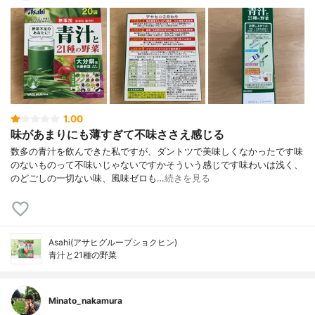
1.00
味があまりにも薄すぎて不味ささえ感じる
数多の青汁を飲んできた私ですが、ダントツで美味しくなかったです味
のないものって不味いじゃないですかそういう感じです味わいは浅く、
のどごしの一切ない味、風味ゼロも…
続きを見る
Asahi(アサヒグループショクヒン)
青汁と21種の野菜
Minato_nakamura