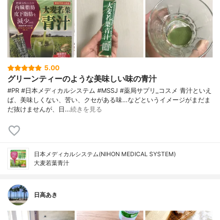
5.00
グリーンティーのような美味しい味の青汁
#PR #日本メディカルシステム #MSSJ #薬局サプリ_コスメ 青汁といえ
ば、美味しくない、苦い、クセがある味…などというイメージがまだま
だ抜けませんが、日…
続きを見る
日本メディカルシステム(NIHON MEDICAL SYSTEM)
大麦若葉青汁
日高あき