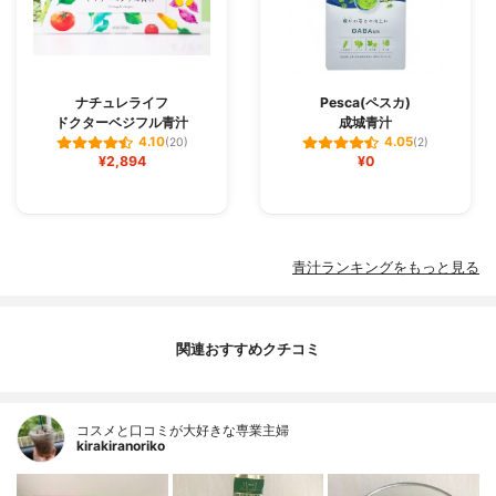
ナチュレライフ
Pesca(ペスカ)
ドクターベジフル青汁
成城青汁
4.10
4.05
(20)
(2)
¥2,894
¥0
青汁ランキングをもっと見る
関連おすすめクチコミ
コスメと口コミが大好きな専業主婦
kirakiranoriko