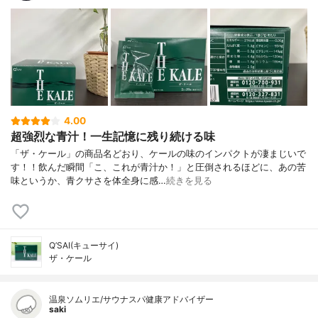
4.00
超強烈な青汁！一生記憶に残り続ける味
「ザ・ケール」の商品名どおり、ケールの味のインパクトが凄まじいで
す！！飲んだ瞬間「こ、これが青汁か！」と圧倒されるほどに、あの苦
味というか、青クサさを体全身に感…
続きを見る
Q’SAI(キューサイ)
ザ・ケール
温泉ソムリエ/サウナスパ健康アドバイザー
saki