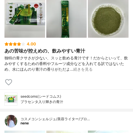
4.00
あの苦味が控えめの、飲みやすい青汁
独特の青クサさが少ない、スッと飲める青汁です！だからといって、飲
みやすくするための香料やフルーツ成分などを入れてる訳ではないた
め、水にほんのり青汁の香りがただよ…
続きを見る
seedcoms(シードコムス)
プラセンタ入り輝きの青汁
コスメコンシェルジュ/美容ライター/ブロ…
nene