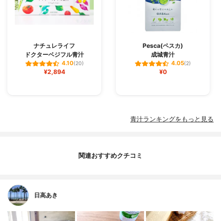
ナチュレライフ
Pesca(ペスカ)
ドクターベジフル青汁
成城青汁
4.10
4.05
(20)
(2)
¥2,894
¥0
青汁ランキングをもっと見る
関連おすすめクチコミ
日高あき