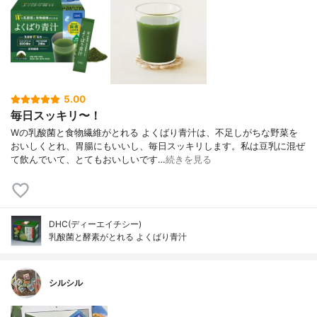
5.00
毎日スッキリ〜！
Wの乳酸菌と食物繊維がとれる よくばり青汁は、不足しがちな野菜を
おいしくとれ、胃腸にもいいし、毎日スッキリします。私は豆乳に混ぜ
て飲んでいて、とてもおいしいです…
続きを見る
DHC(ディーエイチシー)
乳酸菌と酵素がとれる よくばり青汁
シルシル