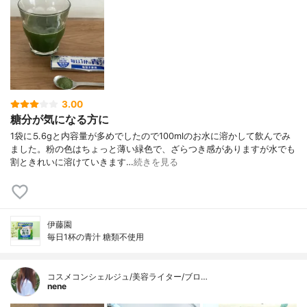
3.00
糖分が気になる方に
1袋に⒌6gと内容量が多めでしたので100mlのお水に溶かして飲んでみ
ました。粉の色はちょっと薄い緑色で、ざらつき感がありますが水でも
割ときれいに溶けていきます…
続きを見る
伊藤園
毎日1杯の青汁 糖類不使用
コスメコンシェルジュ/美容ライター/ブロ…
nene