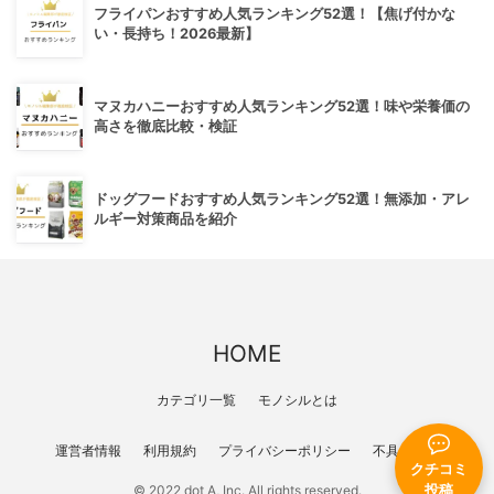
フライパンおすすめ人気ランキング52選！【焦げ付かな
い・長持ち！2026最新】
マヌカハニーおすすめ人気ランキング52選！味や栄養価の
高さを徹底比較・検証
ドッグフードおすすめ人気ランキング52選！無添加・アレ
ルギー対策商品を紹介
HOME
カテゴリ一覧
モノシルとは
運営者情報
利用規約
プライバシーポリシー
不具合報告
クチコミ
投稿
© 2022 dot A, Inc. All rights reserved.