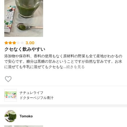
3.00
クセなく飲みやすい
添加物や保存料、香料の使用もなく原材料の野菜も全て産地がわかるの
で安心です。糖分は黒糖の甘みということですが自然な甘みです。お水
に混ぜても牛乳に混ぜてもクセもな…
続きを見る
ナチュレライフ
ドクターベジフル青汁
Tomoko