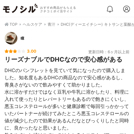
おすすめ商品がもらえる
クチコミポイ活サイト
TOP
ヘルスケア
青汁
DHC(ディーエイチシー) キトサンと葉
瞳
3.00
更新日時：6ヶ月以上前
リーズナブルでDHCなので安心感がある
DHCのパンフレットを見ていて気になったので購入しま
した。知名度もあるDHCの商品なので安心感があるし、
青臭さがないので飲みやすくて助かりました。
水に溶かすだけではなく豆乳や牛乳に溶かしたり、料理に
入れて使ったりとレパートリーもあるので飽きにくいし、
悪玉コレステロールが多いと健康診断で毎回引っかかって
いたパートナーが続けてみたところ悪玉コレステロールの
値が減少したので効果があるんだなとびっくりしたと同時
に、良かったなと思いました。