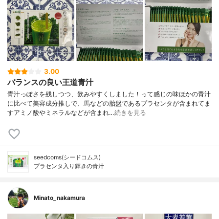
3.00
バランスの良い王道青汁
青汁っぽさを残しつつ、飲みやすくしました！って感じの味ほかの青汁
に比べて美容成分推しで、馬などの胎盤であるプラセンタが含まれてま
すアミノ酸やミネラルなどが含まれ…
続きを見る
seedcoms(シードコムス)
プラセンタ入り輝きの青汁
Minato_nakamura