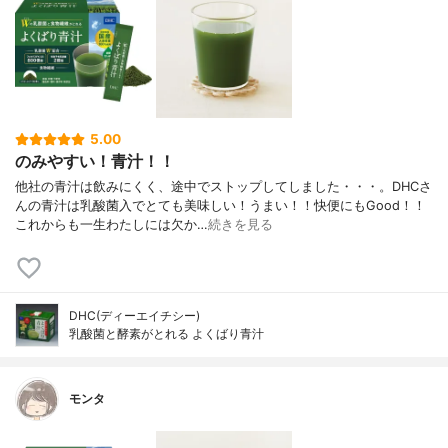
5.00
のみやすい！青汁！！
他社の青汁は飲みにくく、途中でストップしてしました・・・。DHCさ
んの青汁は乳酸菌入でとても美味しい！うまい！！快便にもGood！！
これからも一生わたしには欠か…
続きを見る
DHC(ディーエイチシー)
乳酸菌と酵素がとれる よくばり青汁
モンタ