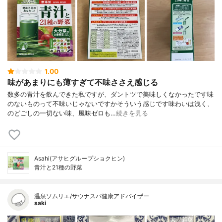
1.00
味があまりにも薄すぎて不味ささえ感じる
数多の青汁を飲んできた私ですが、ダントツで美味しくなかったです味
のないものって不味いじゃないですかそういう感じです味わいは浅く、
のどごしの一切ない味、風味ゼロも…
続きを見る
Asahi(アサヒグループショクヒン)
青汁と21種の野菜
温泉ソムリエ/サウナスパ健康アドバイザー
saki