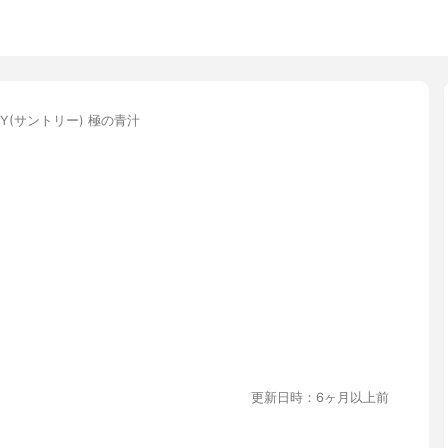
RY(サントリー) 極の青汁
更新日時：6ヶ月以上前