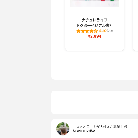
ナチュレライフ
ドクターベジフル青汁
4.10
(20)
¥2,894
コスメと口コミが大好きな専業主婦
kirakiranoriko