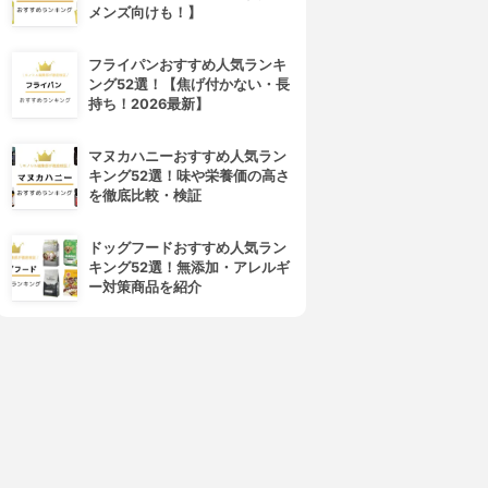
メンズ向けも！】
フライパンおすすめ人気ランキ
ング52選！【焦げ付かない・長
持ち！2026最新】
マヌカハニーおすすめ人気ラン
キング52選！味や栄養価の高さ
を徹底比較・検証
ドッグフードおすすめ人気ラン
キング52選！無添加・アレルギ
ー対策商品を紹介
4位
5位