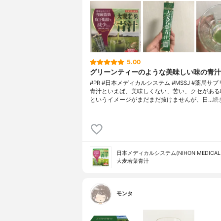
5.00
グリーンティーのような美味しい味の青汁
#PR #日本メディカルシステム #MSSJ #薬局サ
青汁といえば、美味しくない、苦い、クセがある
というイメージがまだまだ抜けませんが、日…
続
日本メディカルシステム(NIHON MEDICAL 
大麦若葉青汁
モンタ