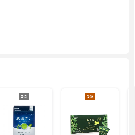
2位
3位