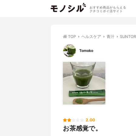
おすすめ商品がもらえる
クチコミポイ活サイト
TOP
ヘルスケア
青汁
SUNTO
Tomoko
2.00
お茶感覚で。