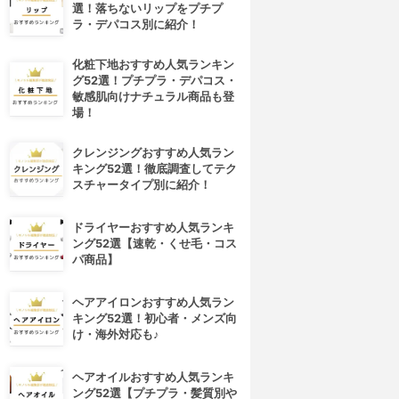
選！落ちないリップをプチプ
ラ・デパコス別に紹介！
化粧下地おすすめ人気ランキン
グ52選！プチプラ・デパコス・
敏感肌向けナチュラル商品も登
場！
クレンジングおすすめ人気ラン
キング52選！徹底調査してテク
スチャータイプ別に紹介！
ドライヤーおすすめ人気ランキ
ング52選【速乾・くせ毛・コス
パ商品】
ヘアアイロンおすすめ人気ラン
キング52選！初心者・メンズ向
け・海外対応も♪
ヘアオイルおすすめ人気ランキ
ング52選【プチプラ・髪質別や