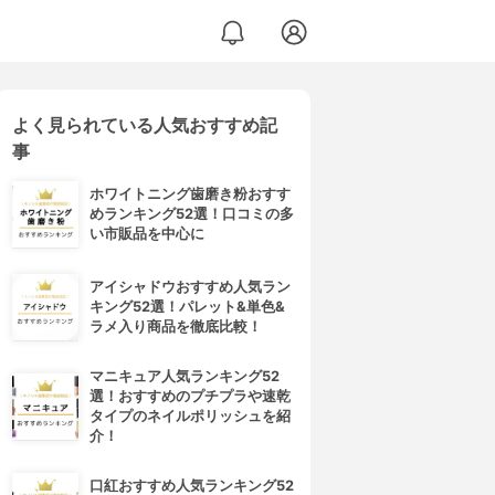
よく見られている人気おすすめ記
事
ホワイトニング歯磨き粉おすす
めランキング52選！口コミの多
い市販品を中心に
アイシャドウおすすめ人気ラン
キング52選！パレット&単色&
ラメ入り商品を徹底比較！
マニキュア人気ランキング52
選！おすすめのプチプラや速乾
タイプのネイルポリッシュを紹
介！
口紅おすすめ人気ランキング52