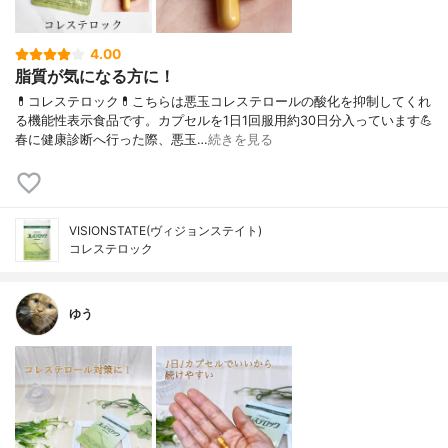
4.00
脂質が気になる方に！
💊コレステロック💊こちらは悪玉コレステロールの酸化を抑制してくれ
る機能性表示食品です。カプセルを1日1回服用約30日分入っています💪
春に健康診断へ行った際、悪玉…
続きを見る
VISIONSTATE(ヴィジョンステイト)
コレステロック
ゆう