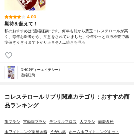
4.00
期待を超えて！
私のおすすめは“濃縮紅麹”です。何年も前から悪玉コレステロールが高
く、毎年お医者から、注意をされていました。今年やっと血液検査で基
準値ぎりぎりまで下がり正直そん…
続きを見る
DHC(ディーエイチシー)
濃縮紅麹
コレステロールサプリ関連カテゴリ：おすすめ商
品ランキング
歯ブラシ
電動歯ブラシ
デンタルフロス
舌ブラシ
歯磨き粉
ホワイトニング歯磨き粉
うがい薬
ホームホワイトニングキット