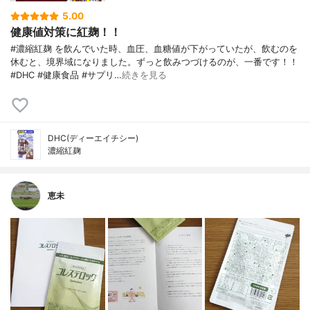
5.00
健康値対策に紅麹！！
#濃縮紅麹 を飲んでいた時、血圧、血糖値が下がっていたが、飲むのを
休むと、境界域になりました。ずっと飲みつづけるのが、一番です！！
#DHC #健康食品 #サプリ…
続きを見る
DHC(ディーエイチシー)
濃縮紅麹
恵未