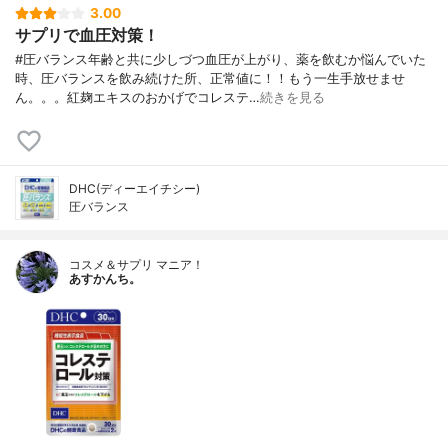
3.00
サプリで血圧対策！
#圧バランス年齢と共に少しづつ血圧が上がり、薬を飲むか悩んでいた
時、圧バランスを飲み続けた所、正常値に！！もう一生手放せませ
ん。。。紅麹エキスのおかげでコレステ…
続きを見る
DHC(ディーエイチシー)
圧バランス
コスメ＆サプリ マニア！
あすかんち。