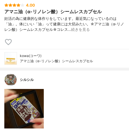
4.00
アマニ油（α-リノレン酸）シームレスカプセル
妊活の為に健康的な体作りをしています。最近気になっているのは
「油」。体にいい「油」って健康には大切みたい。☆アマニ油（α-リノ
レン酸）シームレスカプセル☆コレス…
続きを見る
kowa(コーワ)
アマニ油（α-リノレン酸）シームレスカプセル
シルシル