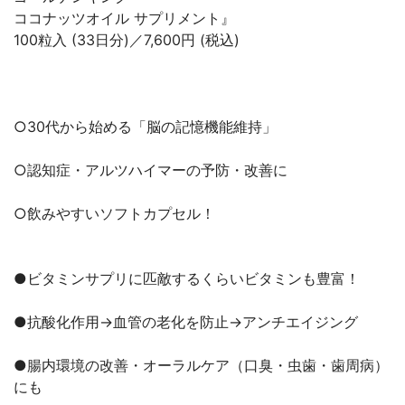
ココナッツオイル サプリメント』
100粒入 (33日分)／7,600円 (税込)
○30代から始める「脳の記憶機能維持」
○認知症・アルツハイマーの予防・改善に
○飲みやすいソフトカプセル！
●ビタミンサプリに匹敵するくらいビタミンも豊富！
●抗酸化作用→血管の老化を防止→アンチエイジング
●腸内環境の改善・オーラルケア（口臭・虫歯・歯周病）
にも