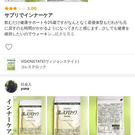
3.00
サプリでインナーケア
飲むだけ健康サポート⁡⁡今25歳ですがなんとなく産後体型もだれがち元
に戻すのも時間がかかるようになってきたと感じます…⁡⁡少しでも健康を
維持したいのでウォーキン…
続きを見る
VISIONSTATE(ヴィジョンステイト)
コレステロック
社会人
yuna