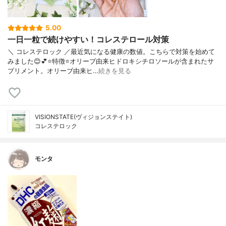
5.00
一日一粒で続けやすい！コレステロール対策
＼ コレステロック ／最近気になる健康の数値。こちらで対策を始めて
みました😊💕⭐️特徴⭐️オリーブ由来ヒドロキシチロソールが含まれたサ
プリメント。オリーブ由来ヒ…
続きを見る
VISIONSTATE(ヴィジョンステイト)
コレステロック
モンタ