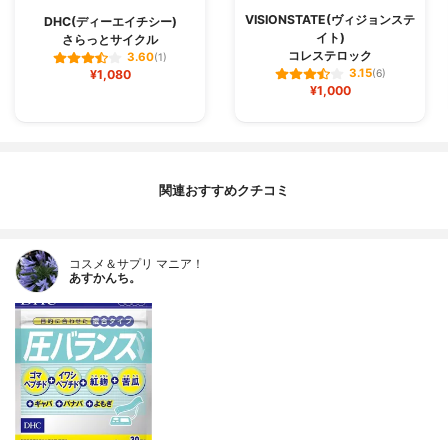
VISIONSTATE(ヴィジョンステ
DHC(ディーエイチシー)
イト)
さらっとサイクル
コレステロック
3.60
(1)
3.15
¥1,080
(6)
¥1,000
関連おすすめクチコミ
コスメ＆サプリ マニア！
あすかんち。