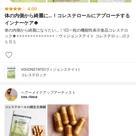
4.00
体の内側から綺麗に…！コレステロールにアプローチする
インナーケア🍀
体の内側から綺麗になりたい…！1日一粒の機能性表示食品コレステロ
ック🍀⭐️⭐️⭐️⭐️⭐️⭐️⭐️⭐️⭐️⭐️⭐️⭐️⭐️⭐️・ヴィジョンステイト コレステロッ…
続き
を見る
VISIONSTATE(ヴィジョンステイト)
コレステロック
ヘアーメイクアップアーティスト
cos.rioca