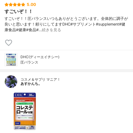
5.00
すごいぞ！！
すごいぞ！！圧バランスいつもありがとうございます。全体的に調子が
良いと思います！頼りにしてますDHC#サプリメント#supplement#健
康食品#健康#食品#…
続きを見る
DHC(ディーエイチシー)
圧バランス
コスメ＆サプリ マニア！
あすかんち。