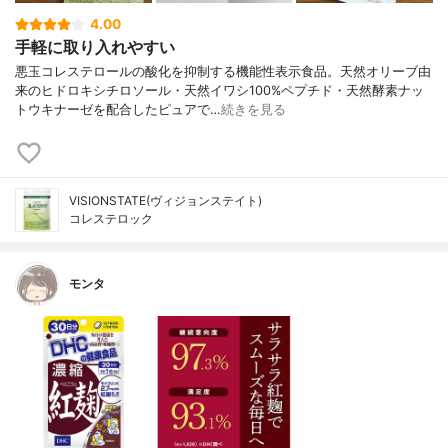
4.00
手軽に取り入れやすい
悪玉コレステロールの酸化を抑制する機能性表示食品。天然オリーブ由
来のヒドロキシチロソール・天然イワシ100%ペプチド・天然酵素ナッ
トウキナーゼを配合したピュアで…
続きを見る
VISIONSTATE(ヴィジョンステイト)
コレステロック
モンタ