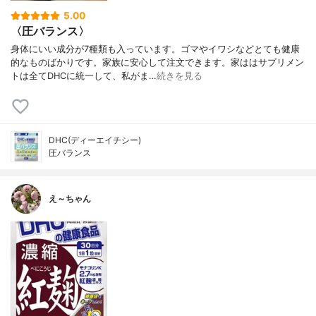
5.00
〈圧バランス〉
身体にいい成分が7種類も入っています。ゴマやイワシなどとても健康
的なものばかりです。家族に安心して注文できます。家ははサプリメン
トは全てDHCに統一して、私がま…
続きを見る
DHC(ディーエイチシー)
圧バランス
え～ちゃん