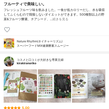
フルーティで美味しい。
フレッシュフルーツ味を飲みました。一食が低カロリーだし、水を吸収
してふくらむので我慢しないダイエットができます。500種類以上の野
菜&フルーツ酵素、チアシード、…
続きを見る
Nature Rhythm(ネイチャーリズム)
スーパーフードMIX健康酵素スムージー
コスメと口コミが大好きな専業主婦
kirakiranoriko
5.00