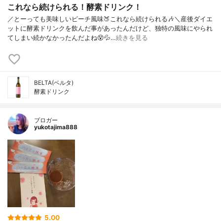
これなら続けられる！酵素ドリンク！
／とーっても美味しいピーチ風味🍑これなら続けられる🎶＼産後ダイエ
ットに酵素ドリンクを飲んだ事があったんだけど、独特の風味にやられ
てしまい続かなかったんだよね😵💦…
続きを見る
BELTA(ベルタ)
酵素ドリンク
ブロガー
yukotajima888
5.00