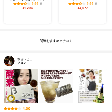
3.66
3.66
(2)
(2)
¥1,296
¥4,577
関連おすすめクチコミ
本音レビュー
ソヨン
4.00