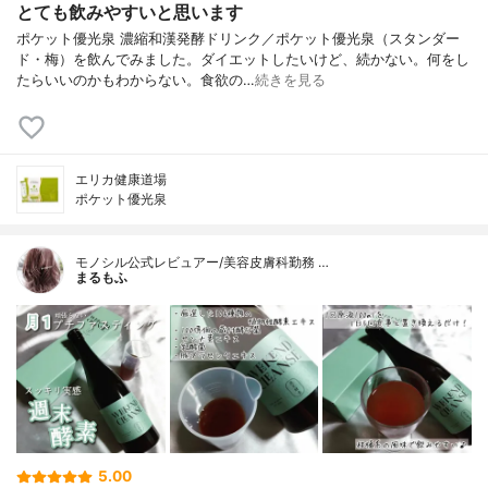
とても飲みやすいと思います
ポケット優光泉 濃縮和漢発酵ドリンク／ポケット優光泉（スタンダー
ド・梅）を飲んでみました。ダイエットしたいけど、続かない。何をし
たらいいのかもわからない。食欲の…
続きを見る
エリカ健康道場
ポケット優光泉
モノシル公式レビュアー/美容皮膚科勤務 …
まるもふ
5.00