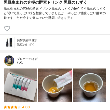
黒豆生まれの究極の酵素ドリンク 黒豆のしずく
黒豆生まれの究極の酵素ドリンク黒豆のしずくの紹介です黒豆のしずく
と聞いて豆っぽい味を想像していましたが、やっぱり甘酸っぱい酵素の
味です、ただ今まで飲んでいた酵素…
続きを見る
発酵美容研究所
黒豆のしずく
ブロガーのはず
れな
4.00