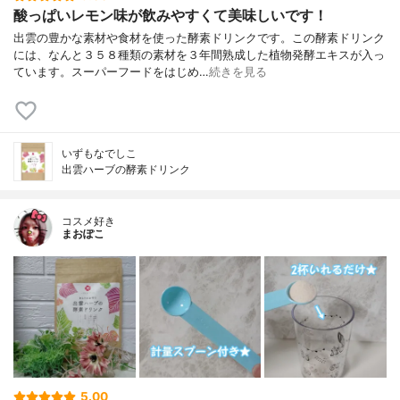
酸っぱいレモン味が飲みやすくて美味しいです！
出雲の豊かな素材や食材を使った酵素ドリンクです。この酵素ドリンク
には、なんと３５８種類の素材を３年間熟成した植物発酵エキスが入っ
ています。スーパーフードをはじめ…
続きを見る
いずもなでしこ
出雲ハーブの酵素ドリンク
コスメ好き
まおぽこ
5.00