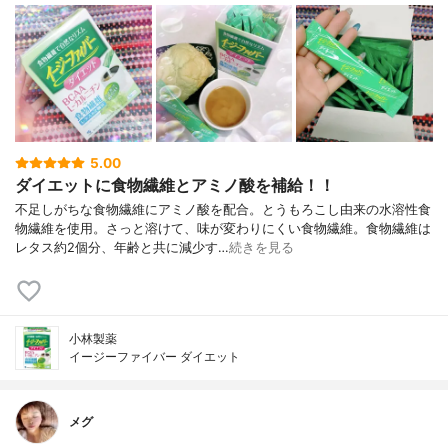
5.00
ダイエットに食物繊維とアミノ酸を補給！！
不足しがちな食物繊維にアミノ酸を配合。とうもろこし由来の水溶性食
物繊維を使用。さっと溶けて、味が変わりにくい食物繊維。食物繊維は
レタス約2個分、年齢と共に減少す…
続きを見る
小林製薬
イージーファイバー ダイエット
メグ