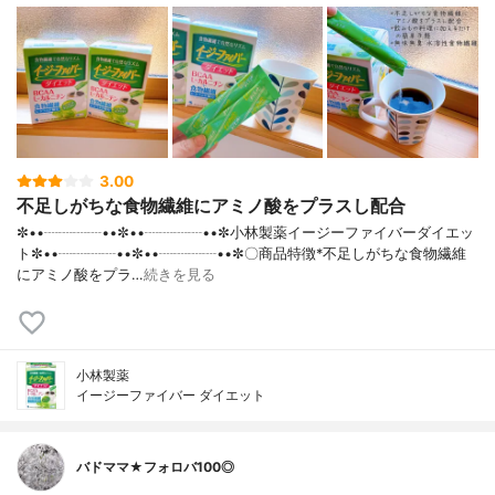
3.00
不足しがちな食物繊維にアミノ酸をプラスし配合
✼••┈┈┈┈••✼••┈┈┈┈••✼小林製薬イージーファイバーダイエッ
ト✼••┈┈┈┈••✼••┈┈┈┈••✼〇商品特徴*不足しがちな食物繊維
にアミノ酸をプラ…
続きを見る
小林製薬
イージーファイバー ダイエット
バドママ★フォロバ100◎