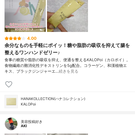
4.00
余分なものを手軽にポイッ！糖や脂肪の吸収を抑えて腸を
整えるワンハンドゼリー♪
食事の糖質や脂肪の吸収を抑え、便通を整えるKALOPoi（カロポイ）。
食物繊維の難消化性デキストリンを5g配合。コラーゲン、和漢植物エ
キス、ブラックジンジャーエ…
続きを見る
HANAKOLLECTION(ハナコレクション)
KALOPoi
美容投稿好き
AKI