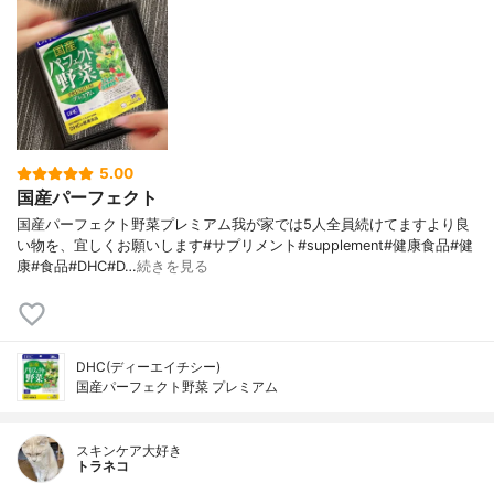
5.00
国産パーフェクト
国産パーフェクト野菜プレミアム我が家では5人全員続けてますより良
い物を、宜しくお願いします#サプリメント#supplement#健康食品#健
康#食品#DHC#D…
続きを見る
DHC(ディーエイチシー)
国産パーフェクト野菜 プレミアム
スキンケア大好き
トラネコ