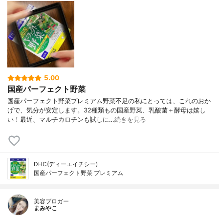
5.00
国産パーフェクト野菜
国産パーフェクト野菜プレミアム野菜不足の私にとっては、これのおか
げで、気分が安定します。32種類もの国産野菜、乳酸菌＋酵母は嬉し
い！最近、マルチカロチンも試しに…
続きを見る
DHC(ディーエイチシー)
国産パーフェクト野菜 プレミアム
美容ブロガー
まみやこ