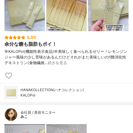
5.00
余分な糖も脂肪もポイ！
🌸KALOPoi(機能性表示食品)🌸美味しく食べられるゼリー！レモンジン
ジャー風味の少し苦味があるんだけどそれがまた美味しいの‼️難消化性
デキストリン(食物繊維…
続きを見る
HANAKOLLECTION(ハナコレクション)
KALOPoi
会社員 / 美容モニター
みこ