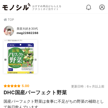
おすすめ商品がもらえる
クチコミポイ活サイト
TOP
美容大好き30代
meg22882288
5.00
更新日時：6ヶ月以上前
DHC国産パーフェクト野菜
国産パーフェクト野菜は食事に不足がちの野菜の補助とし
て毎日飲んでいます。