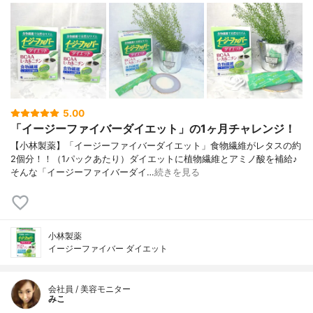
5.00
「イージーファイバーダイエット」の1ヶ月チャレンジ！
【小林製薬】「イージーファイバーダイエット」食物繊維がレタスの約
2個分！！（1パックあたり）ダイエットに植物繊維とアミノ酸を補給♪
そんな「イージーファイバーダイ…
続きを見る
小林製薬
イージーファイバー ダイエット
会社員 / 美容モニター
みこ