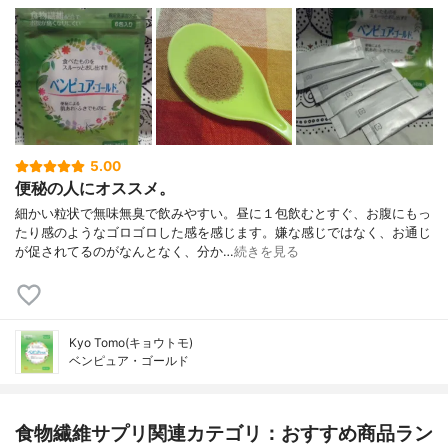
5.00
便秘の人にオススメ。
細かい粒状で無味無臭で飲みやすい。昼に１包飲むとすぐ、お腹にもっ
たり感のようなゴロゴロした感を感じます。嫌な感じではなく、お通じ
が促されてるのがなんとなく、分か…
続きを見る
Kyo Tomo(キョウトモ)
ベンピュア・ゴールド
食物繊維サプリ関連カテゴリ：おすすめ商品ラン