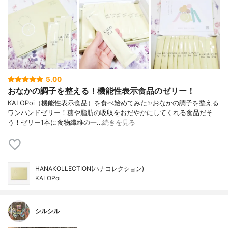
5.00
おなかの調子を整える！機能性表示食品のゼリー！
KALOPoi（機能性表示食品）を食べ始めてみた✨おなかの調子を整える
ワンハンドゼリー！糖や脂肪の吸収をおだやかにしてくれる食品だそ
う！ゼリー1本に食物繊維の一…
続きを見る
HANAKOLLECTION(ハナコレクション)
KALOPoi
シルシル