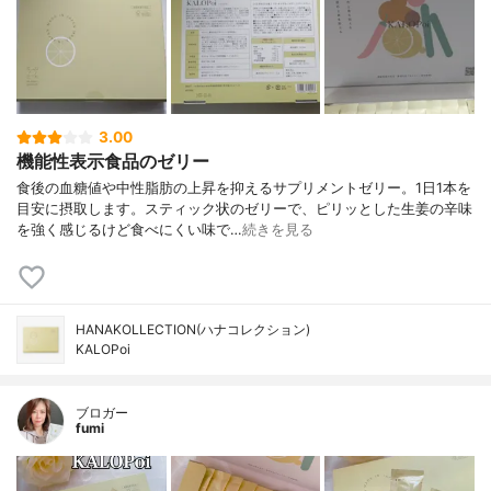
3.00
機能性表示食品のゼリー
食後の血糖値や中性脂肪の上昇を抑えるサプリメントゼリー。1日1本を
目安に摂取します。スティック状のゼリーで、ピリッとした生姜の辛味
を強く感じるけど食べにくい味で…
続きを見る
HANAKOLLECTION(ハナコレクション)
KALOPoi
ブロガー
fumi