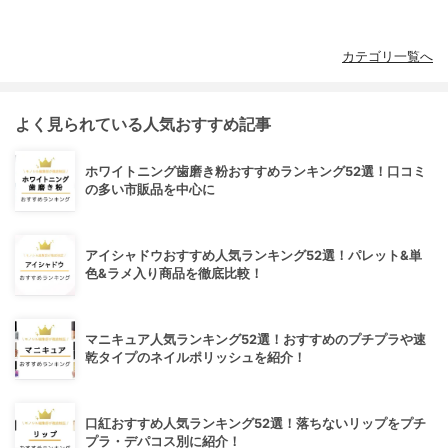
カテゴリ一覧へ
よく見られている人気おすすめ記事
ホワイトニング歯磨き粉おすすめランキング52選！口コミ
の多い市販品を中心に
アイシャドウおすすめ人気ランキング52選！パレット&単
色&ラメ入り商品を徹底比較！
マニキュア人気ランキング52選！おすすめのプチプラや速
乾タイプのネイルポリッシュを紹介！
口紅おすすめ人気ランキング52選！落ちないリップをプチ
プラ・デパコス別に紹介！