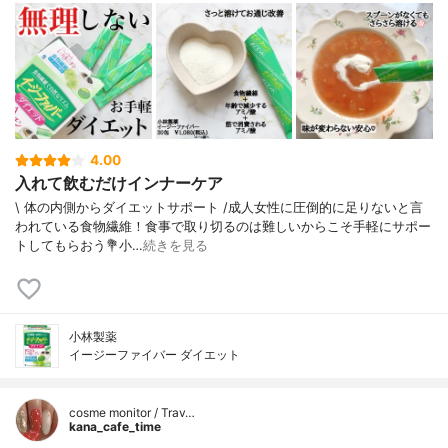
4.00
入れて飲むだけインナーケア
\ 体の内側からダイエットサポート /⁡⁡成人女性に圧倒的に足りないと言
われている食物繊維！食事で取り切るのは難しいからこそ手軽にサポー
トしてもらおう⁡⁡⁡💐小…
続きを見る
小林製薬
イージーファイバー ダイエット
cosme monitor / Trav…
kana_cafe_time