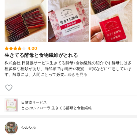
4.00
生きてる酵母と食物繊維がとれる
株式会社 日健協サービス生きてる酵母+食物繊維の紹介です酵母には多
種多様な種類があり、自然界では樹液や花蜜、果実などに生息していま
す、酵母には、人間にとって必要…
続きを見る
日健協サービス
ととのいフローラ 生きてる酵母と食物繊維
シルシル