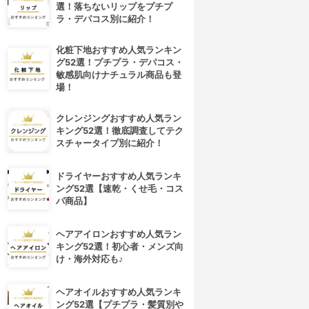
選！落ちないリップをプチプ
ラ・デパコス別に紹介！
化粧下地おすすめ人気ランキン
グ52選！プチプラ・デパコス・
敏感肌向けナチュラル商品も登
場！
クレンジングおすすめ人気ラン
キング52選！徹底調査してテク
スチャータイプ別に紹介！
ドライヤーおすすめ人気ランキ
ング52選【速乾・くせ毛・コス
パ商品】
4位
5位
ヘアアイロンおすすめ人気ラン
キング52選！初心者・メンズ向
け・海外対応も♪
ヘアオイルおすすめ人気ランキ
ング52選【プチプラ・髪質別や