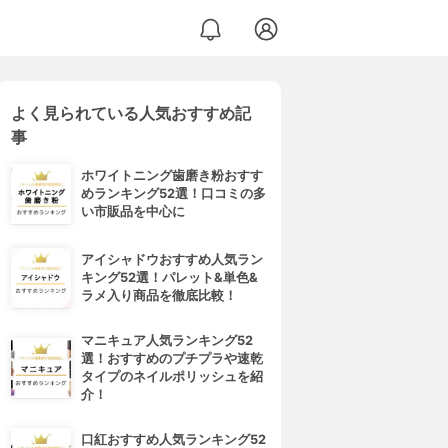
よく見られている人気おすすめ記
事
ホワイトニング歯磨き粉おすす
めランキング52選！口コミの多
い市販品を中心に
アイシャドウおすすめ人気ラン
キング52選！パレット&単色&
ラメ入り商品を徹底比較！
マニキュア人気ランキング52
選！おすすめのプチプラや速乾
タイプのネイルポリッシュを紹
介！
口紅おすすめ人気ランキング52