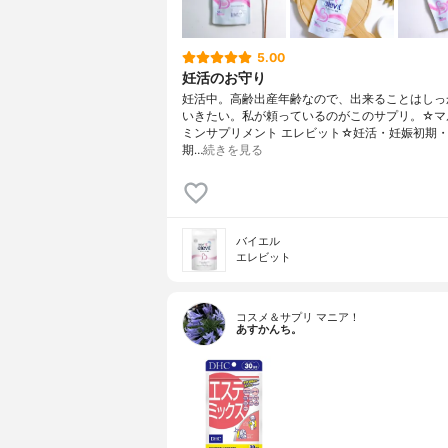
5.00
妊活のお守り
妊活中。高齢出産年齢なので、出来ることはしっ
いきたい。私が頼っているのがこのサプリ。☆マ
ミンサプリメント エレビット☆妊活・妊娠初期
期…
続きを見る
バイエル
エレビット
コスメ＆サプリ マニア！
あすかんち。