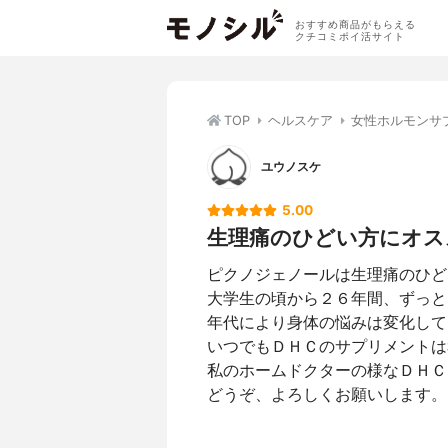
おすすめ商品がもらえる
クチコミポイ活サイト
TOP
ヘルスケア
女性ホルモンサ
ユウノスケ
5.00
生理痛のひどい方にオス
ピクノジェノールは生理痛のひど
大学生の頃から２６年間、ずっと
年代により身体の悩みは変化して
いつでもＤＨＣのサプリメントは
私のホームドクターの様なＤＨＣ
どうぞ、よろしくお願いします。