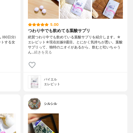
5.00
つわり中でも飲めてる葉酸サプリ
(60日分)
絶賛つわり中でも飲めている葉酸サプリを紹介します。☆
ートする女
エレビット☆現在妊娠9週目。とにかく気持ちが悪い。葉酸
サプリって、独特のニオイがあるから、飲むと吐いちゃう
ん…
続きを見る
バイエル
エレビット
シルシル