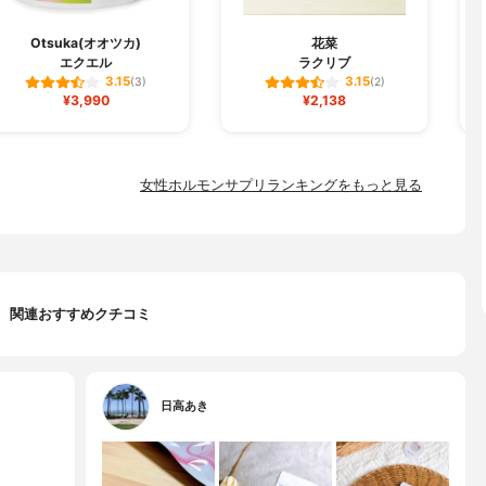
Otsuka(オオツカ)
花菜
エクエル
ラクリブ
3.15
3.15
(3)
(2)
¥3,990
¥2,138
女性ホルモンサプリランキングをもっと見る
関連おすすめクチコミ
日高あき