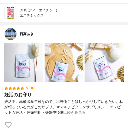
DHC(ディーエイチシー)
エステミックス
日高あき
5.00
妊活のお守り
妊活中。高齢出産年齢なので、出来ることはしっかりしていきたい。私
が頼っているのがこのサプリ。☆マルチビタミンサプリメント エレビ
ット☆妊活・妊娠初期・妊娠中後期…
続きを見る