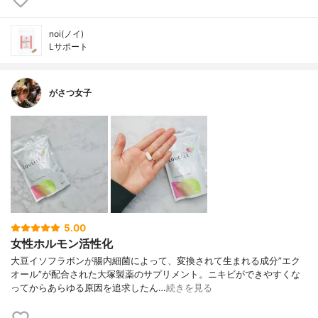
noi(ノイ)
Lサポート
がさつ女子
5.00
女性ホルモン活性化
大豆イソフラボンが腸内細菌によって、変換されて生まれる成分”エク
オール”が配合された大塚製薬のサプリメント。ニキビができやすくな
ってからあらゆる原因を追求したん…
続きを見る