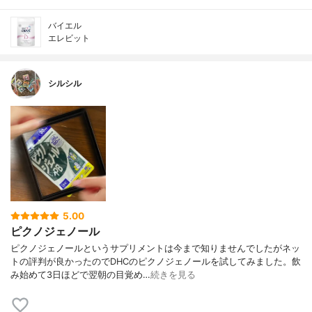
バイエル
エレビット
シルシル
5.00
ピクノジェノール
ピクノジェノールというサプリメントは今まで知りませんでしたがネッ
トの評判が良かったのでDHCのピクノジェノールを試してみました。飲
み始めて3日ほどで翌朝の目覚め…
続きを見る