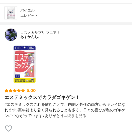
バイエル
エレビット
コスメ＆サプリ マニア！
あすかんち。
5.00
エステミックスでカラダゴキゲン！
#エステミックスこれを飲むことで、内側と外側の両方からキレイにな
れます♪実年齢より若く見られることも多く、日々の喜びが私のゴキゲ
ンにつながっています♪ありがとう…
続きを見る