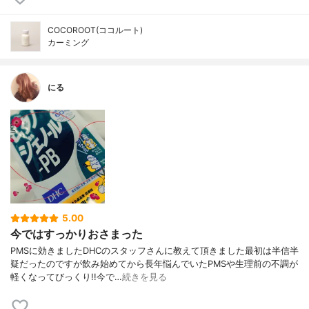
COCOROOT(ココルート)
カーミング
にる
5.00
今ではすっかりおさまった
PMSに効きましたDHCのスタッフさんに教えて頂きました最初は半信半
疑だったのですが飲み始めてから長年悩んでいたPMSや生理前の不調が
軽くなってびっくり!!今で…
続きを見る