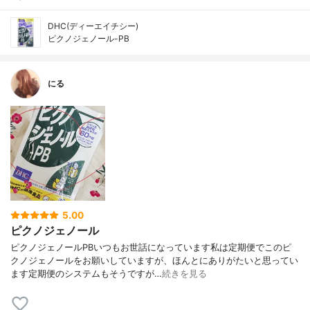
DHC(ディーエイチシー)
ピクノジェノール-PB
にる
5.00
ピクノジェノール
ピクノジェノールPBいつもお世話になっています私は定期便でこのピ
クノジェノールをお願いしていますが、ほんとにありがたいと思ってい
ます定期便のシステムもそうですが…
続きを見る