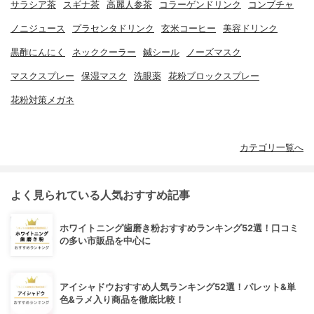
サラシア茶
スギナ茶
高麗人参茶
コラーゲンドリンク
コンブチャ
ノニジュース
プラセンタドリンク
玄米コーヒー
美容ドリンク
黒酢にんにく
ネッククーラー
鍼シール
ノーズマスク
マスクスプレー
保湿マスク
洗眼薬
花粉ブロックスプレー
花粉対策メガネ
カテゴリ一覧へ
よく見られている人気おすすめ記事
ホワイトニング歯磨き粉おすすめランキング52選！口コミ
の多い市販品を中心に
アイシャドウおすすめ人気ランキング52選！パレット&単
色&ラメ入り商品を徹底比較！