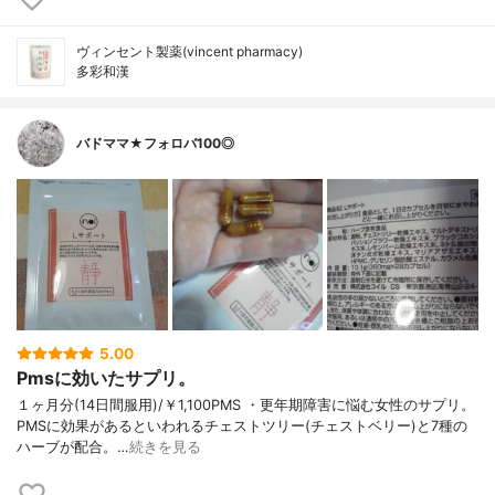
ヴィンセント製薬(vincent pharmacy)
多彩和漢
バドママ★フォロバ100◎
5.00
Pmsに効いたサプリ。
１ヶ月分(14日間服用)/￥1,100PMS ・更年期障害に悩む女性のサプリ。
PMSに効果があるといわれるチェストツリー(チェストベリー)と7種の
ハーブが配合。…
続きを見る