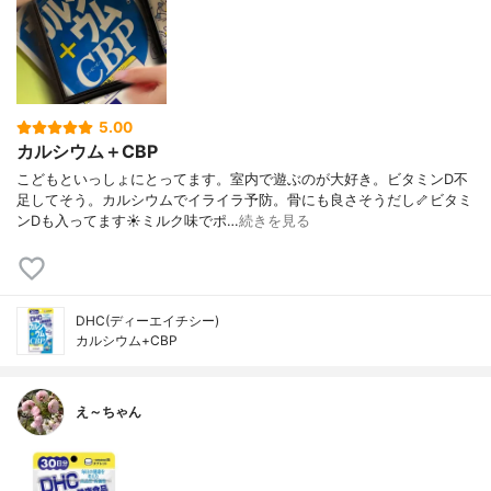
5.00
カルシウム＋CBP
こどもといっしょにとってます。室内で遊ぶのが大好き。ビタミンD不
足してそう。カルシウムでイライラ予防。骨にも良さそうだし🦴ビタミ
ンDも入ってます☀️ミルク味でポ…
続きを見る
DHC(ディーエイチシー)
カルシウム+CBP
え～ちゃん