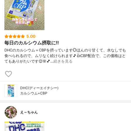
5.00
毎日のカルシウム摂取に‼️
DHCのカルシウム＋CBPを摂っています💮ほんのり甘くて、水なしでも
食べられるので、ムリなく続けられます🎵👍️CBP配合で、この価格はと
てもありがたいです😌🌸💕…
続きを見る
DHC(ディーエイチシー)
カルシウム+CBP
え～ちゃん