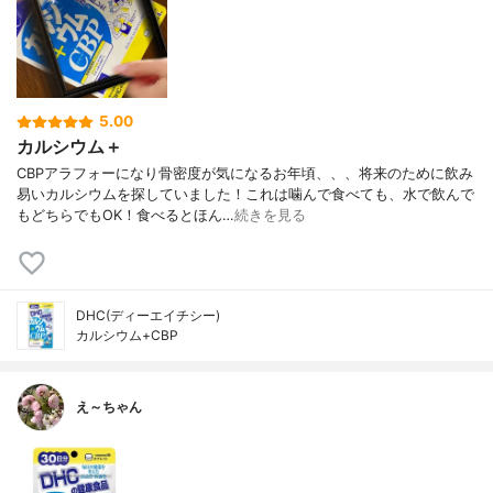
5.00
カルシウム＋
CBPアラフォーになり骨密度が気になるお年頃、、、将来のために飲み
易いカルシウムを探していました！これは噛んで食べても、水で飲んで
もどちらでもOK！食べるとほん…
続きを見る
DHC(ディーエイチシー)
カルシウム+CBP
え～ちゃん