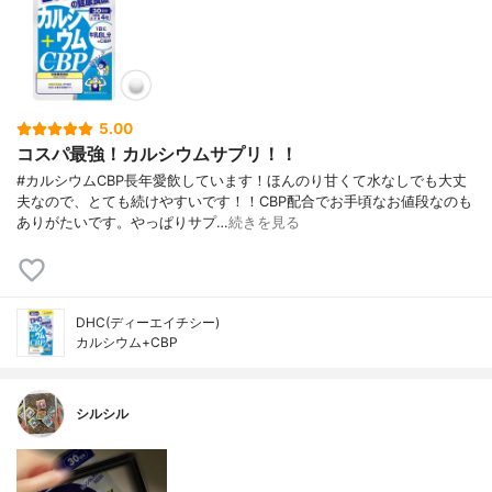
5.00
コスパ最強！カルシウムサプリ！！
#カルシウムCBP長年愛飲しています！ほんのり甘くて水なしでも大丈
夫なので、とても続けやすいです！！CBP配合でお手頃なお値段なのも
ありがたいです。やっぱりサプ…
続きを見る
DHC(ディーエイチシー)
カルシウム+CBP
シルシル