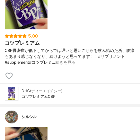
5.00
コツプレミアム
CBP骨密度が低下してからでは遅いと思いこちらを飲み始めた所、腰痛
もあまり感じなくなり、続けようと思ってます！！#サプリメント
#supplement#コツプレミ…
続きを見る
DHC(ディーエイチシー)
コツプレミアムCBP
シルシル