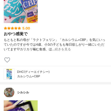
5.00
おやつ感覚で
もともと私の母が「ラクトフェリン」「カルシウム+CBP」を気にいっ
ていたのですが今では4歳、小3の子どもも毎日欲しがり一緒にいただ
いてます♡カリカリ噛む食感、ほ…
続きを見る
DHC(ディーエイチシー)
カルシウム+CBP
シルシル