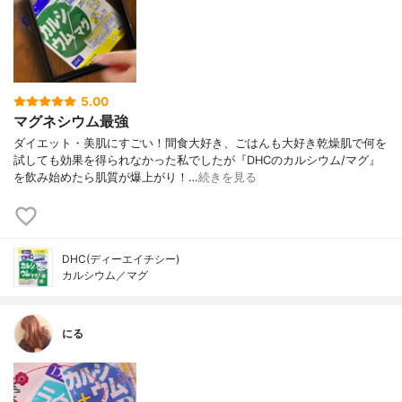
5.00
マグネシウム最強
ダイエット・美肌にすごい！間食大好き、ごはんも大好き乾燥肌で何を
試しても効果を得られなかった私でしたが『DHCのカルシウム/マグ』
を飲み始めたら肌質が爆上がり！…
続きを見る
DHC(ディーエイチシー)
カルシウム／マグ
にる