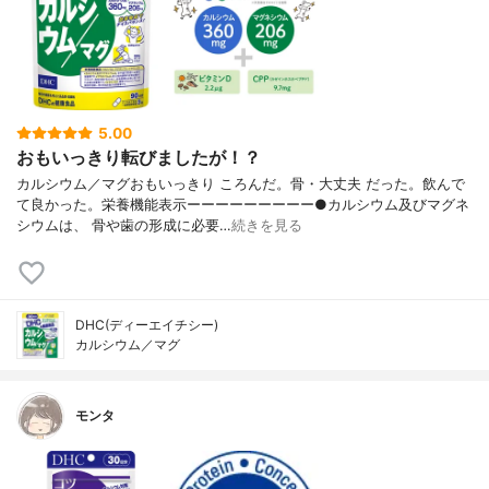
5.00
おもいっきり転びましたが！？
カルシウム／マグおもいっきり ころんだ。骨・大丈夫 だった。飲んで
て良かった。栄養機能表示ーーーーーーーーー●カルシウム及びマグネ
シウムは、 骨や歯の形成に必要…
続きを見る
DHC(ディーエイチシー)
カルシウム／マグ
モンタ