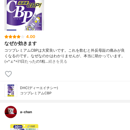
4.00
なぜか効きます
コツプレミアムCBPは大変良いです。これを飲むと外反母趾の痛みが良
くなるのです。なぜなのかはわかりませんが、本当に助かっています。
(=^ェ^=)1日たったの1粒…
続きを見る
DHC(ディーエイチシー)
コツプレミアムCBP
a-chan