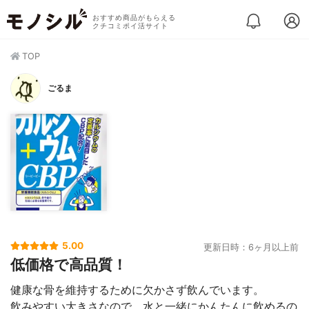
おすすめ商品がもらえる
クチコミポイ活サイト
TOP
ごるま
5.00
更新日時：6ヶ月以上前
低価格で高品質！
健康な骨を維持するために欠かさず飲んでいます。
飲みやすい大きさなので、水と一緒にかんたんに飲めるの