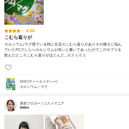
4.00
こむら返りが
カルシウム/マグ寝ている時に左足のこむら返りがありその痛さに悩ん
でいたPCでしらべカルシウムが良いと書いてあったのでこのサプリを
飲んだところこむら返りがほとんど…
続きを見る
DHC(ディーエイチシー)
カルシウム／マグ
美容ブロガー / コスメマニア
index