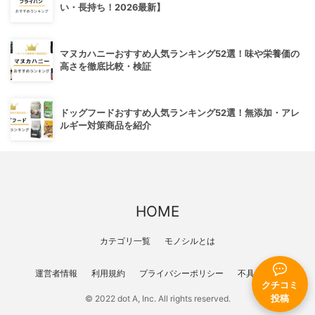
い・長持ち！2026最新】
マヌカハニーおすすめ人気ランキング52選！味や栄養価の
高さを徹底比較・検証
ドッグフードおすすめ人気ランキング52選！無添加・アレ
ルギー対策商品を紹介
HOME
カテゴリ一覧
モノシルとは
運営者情報
利用規約
プライバシーポリシー
不具合報告
クチコミ
投稿
© 2022 dot A, Inc. All rights reserved.