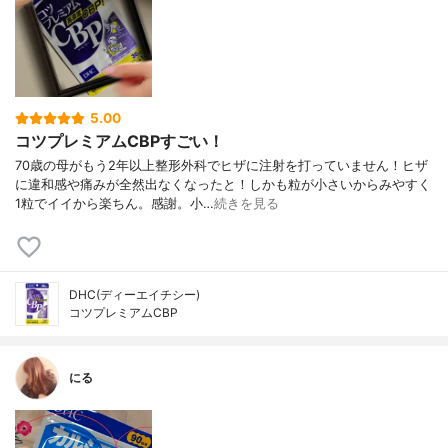
5.00
コツプレミアムCBPすごい！
70歳の母がもう2年以上整形外科でヒザに注射を打っていません！ヒザ
に違和感や痛みが全然出なくなったと！しかも粒が小さいからみやすく
1粒でイイから楽ちん。感謝。小…
続きを見る
DHC(ディーエイチシー)
コツプレミアムCBP
にる