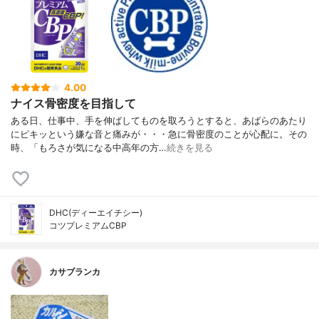
4.00
ナイス骨密度を目指して
ある日、仕事中、手を伸ばしてものを取ろうとすると、あばらのあたり
にピキッという嫌な音と痛みが・・・急に骨密度のことが心配に。その
時、「もろさが気になる中高年の方…
続きを見る
DHC(ディーエイチシー)
コツプレミアムCBP
カサブランカ