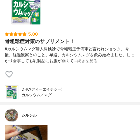
5.00
骨粗鬆症対策のサプリメント！
#カルシウムマグ婦人科検診で骨粗鬆症予備軍と言われショック。今
後、経過観察とのこと。早速、カルシウムマグを飲み始めました。しっ
かり食事しても乳製品にお腹が弱くて…
続きを見る
DHC(ディーエイチシー)
カルシウム／マグ
シルシル