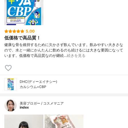
5.00
低価格で高品質！
健康な骨を維持するために欠かさず飲んでいます。飲みやすい大きさな
ので、水と一緒にかんたんに飲めるのも続けるには大きな要因になって
います。低価格で高品質なのが継続…
続きを見る
DHC(ディーエイチシー)
カルシウム+CBP
美容ブロガー / コスメマニア
index