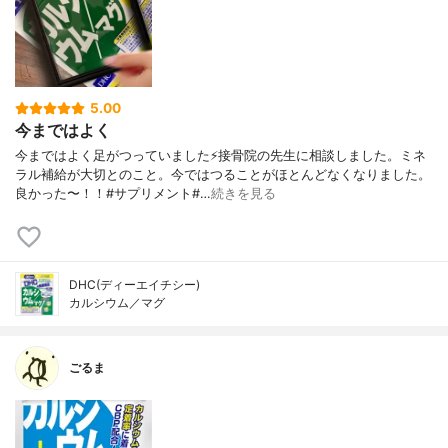
5.00
今まではよく
今まではよく足がつっていました⚡️接骨院の先生に相談しました。ミネ
ラル補給が大切とのこと。今ではつることがほとんどなくなりました。
良かった〜！！#サプリメント#…
続きを見る
DHC(ディーエイチシー)
カルシウム／マグ
ごるま