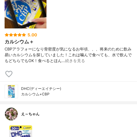
5.00
カルシウム＋
CBPアラフォーになり骨密度が気になるお年頃、、、将来のために飲み
易いカルシウムを探していました！これは噛んで食べても、水で飲んで
もどちらでもOK！食べるとほん…
続きを見る
DHC(ディーエイチシー)
カルシウム+CBP
え～ちゃん