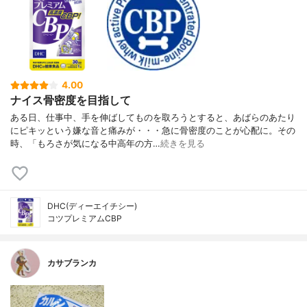
4.00
ナイス骨密度を目指して
ある日、仕事中、手を伸ばしてものを取ろうとすると、あばらのあたり
にピキッという嫌な音と痛みが・・・急に骨密度のことが心配に。その
時、「もろさが気になる中高年の方…
続きを見る
DHC(ディーエイチシー)
コツプレミアムCBP
カサブランカ