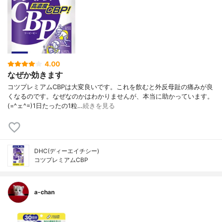
4.00
なぜか効きます
コツプレミアムCBPは大変良いです。これを飲むと外反母趾の痛みが良
くなるのです。なぜなのかはわかりませんが、本当に助かっています。
(=^ェ^=)1日たったの1粒…
続きを見る
DHC(ディーエイチシー)
コツプレミアムCBP
a-chan