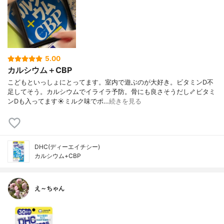
5.00
カルシウム＋CBP
こどもといっしょにとってます。室内で遊ぶのが大好き。ビタミンD不
足してそう。カルシウムでイライラ予防。骨にも良さそうだし🦴ビタミ
ンDも入ってます☀️ミルク味でポ…
続きを見る
DHC(ディーエイチシー)
カルシウム+CBP
え～ちゃん