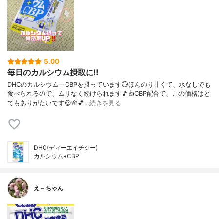
5.00
毎日のカルシウム摂取に‼️
DHCのカルシウム＋CBPを摂っています💮ほんのり甘くて、水なしでも
食べられるので、ムリなく続けられます🎵👍️CBP配合で、この価格はと
てもありがたいです😌🌸💕…
続きを見る
DHC(ディーエイチシー)
カルシウム+CBP
え～ちゃん