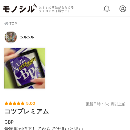
おすすめ商品がもらえる
クチコミポイ活サイト
TOP
シルシル
5.00
更新日時：6ヶ月以上前
コツプレミアム
CBP
骨密度が低下してからでは遅いと思い