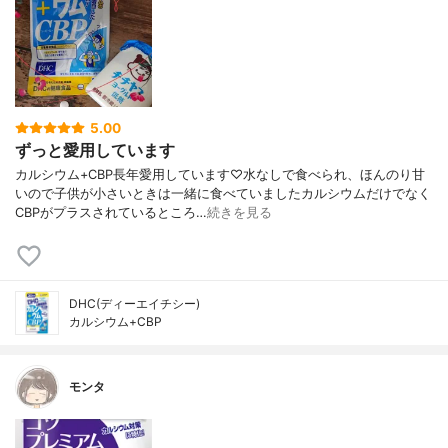
5.00
ずっと愛用しています
カルシウム+CBP長年愛用しています♡水なしで食べられ、ほんのり甘
いので子供が小さいときは一緒に食べていましたカルシウムだけでなく
CBPがプラスされているところ…
続きを見る
DHC(ディーエイチシー)
カルシウム+CBP
モンタ