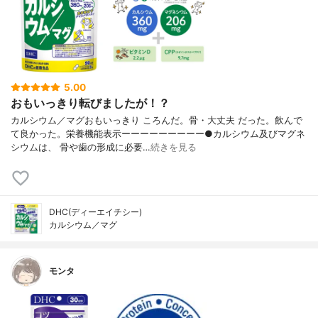
5.00
おもいっきり転びましたが！？
カルシウム／マグおもいっきり ころんだ。骨・大丈夫 だった。飲んで
て良かった。栄養機能表示ーーーーーーーーー●カルシウム及びマグネ
シウムは、 骨や歯の形成に必要…
続きを見る
DHC(ディーエイチシー)
カルシウム／マグ
モンタ