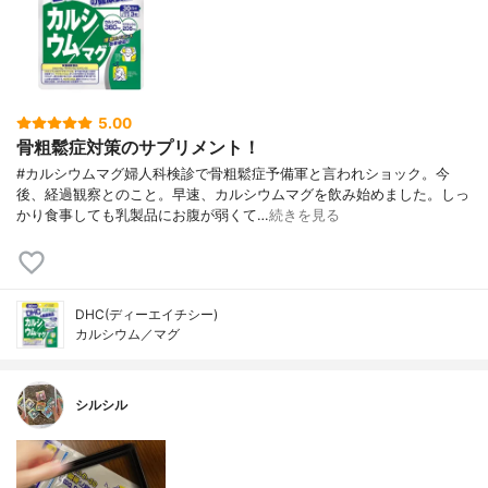
5.00
骨粗鬆症対策のサプリメント！
#カルシウムマグ婦人科検診で骨粗鬆症予備軍と言われショック。今
後、経過観察とのこと。早速、カルシウムマグを飲み始めました。しっ
かり食事しても乳製品にお腹が弱くて…
続きを見る
DHC(ディーエイチシー)
カルシウム／マグ
シルシル