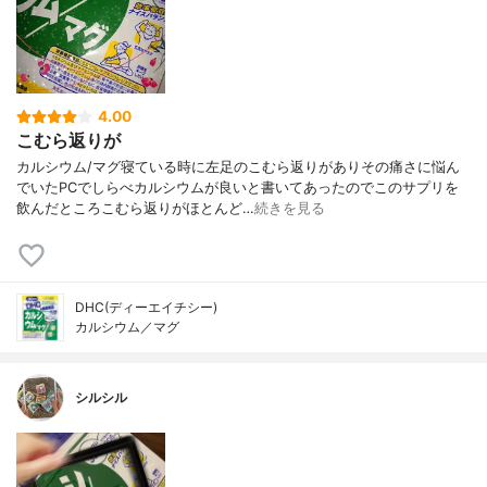
4.00
こむら返りが
カルシウム/マグ寝ている時に左足のこむら返りがありその痛さに悩ん
でいたPCでしらべカルシウムが良いと書いてあったのでこのサプリを
飲んだところこむら返りがほとんど…
続きを見る
DHC(ディーエイチシー)
カルシウム／マグ
シルシル