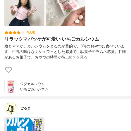
4.00
リラックマパッケが可愛い いちごカルシウム
娘とママが、カルシウムをとるのが目的で、3時のおやつに食べていま
す。牛乳の味はなくシュワっとした感覚で、駄菓子のラムネ感覚。甘味
があるお菓子で、おやつの時間が待…
続きを見る
ワダカルシウム
いちごカルシウム
ごるま