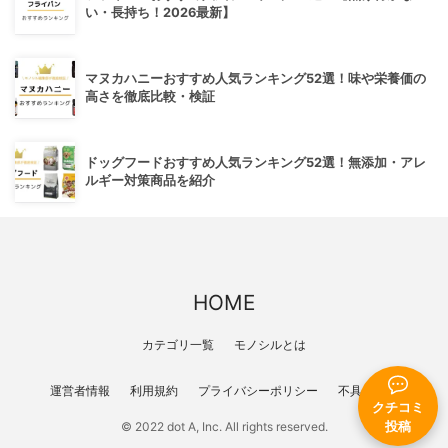
い・長持ち！2026最新】
マヌカハニーおすすめ人気ランキング52選！味や栄養価の
高さを徹底比較・検証
ドッグフードおすすめ人気ランキング52選！無添加・アレ
ルギー対策商品を紹介
HOME
カテゴリ一覧
モノシルとは
運営者情報
利用規約
プライバシーポリシー
不具合報告
クチコミ
投稿
© 2022 dot A, Inc. All rights reserved.