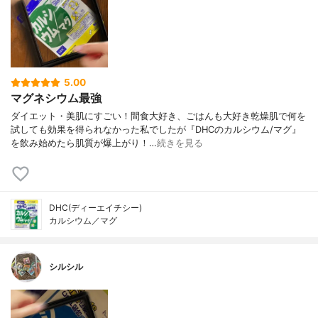
5.00
マグネシウム最強
ダイエット・美肌にすごい！間食大好き、ごはんも大好き乾燥肌で何を
試しても効果を得られなかった私でしたが『DHCのカルシウム/マグ』
を飲み始めたら肌質が爆上がり！…
続きを見る
DHC(ディーエイチシー)
カルシウム／マグ
シルシル