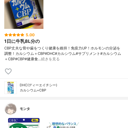
5.00
1日に牛乳8L分の
CBP丈夫な骨や歯をつくり健康を維持！免疫力UP！ホルモンの分泌を
調整！カルシウム＋CBP#DHC#カルシウム#サプリメント#カルシウム
＋CBP#CBP#健康食…
続きを見る
DHC(ディーエイチシー)
カルシウム+CBP
モンタ