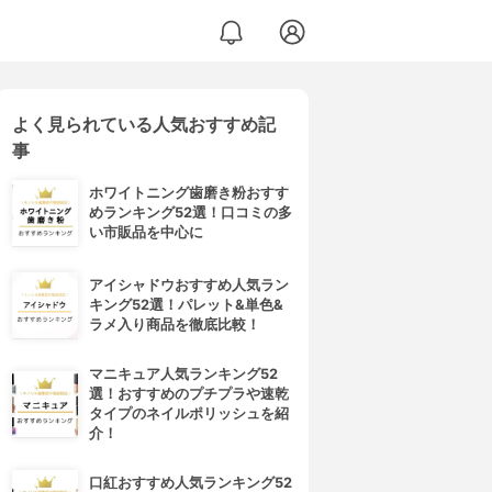
よく見られている人気おすすめ記
事
ホワイトニング歯磨き粉おすす
めランキング52選！口コミの多
い市販品を中心に
アイシャドウおすすめ人気ラン
キング52選！パレット&単色&
ラメ入り商品を徹底比較！
マニキュア人気ランキング52
選！おすすめのプチプラや速乾
タイプのネイルポリッシュを紹
介！
口紅おすすめ人気ランキング52