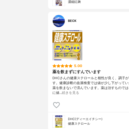
濃縮紅麹
BECK
5.00
薬を飲まずにすんでいます
DHCさんの健康ステロールと相性が良く、調子
す。健康診断の血液検査では値が少し下がってい
薬を飲まないで済んでいます。薬は治すものでは
に値…
続きを見る
DHC(ディーエイチシー)
健康ステロール