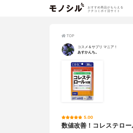
おすすめ商品がもらえる
クチコミポイ活サイト
TOP
コスメ＆サプリ マニア！
あすかんち。
5.00
数値改善！コレステロー