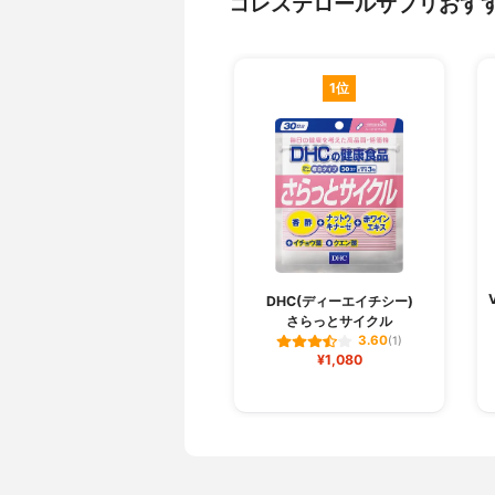
コレステロールサプリおす
1位
DHC(ディーエイチシー)
さらっとサイクル
3.60
(1)
¥1,080