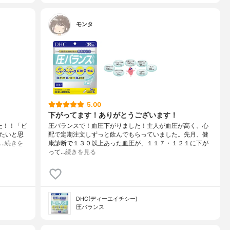
モンタ
5.00
下がってます！ありがとうございます！
た！！「ビ
圧バランスで！血圧下がりました！主人が血圧が高く、心
たいと思
配で定期注文しずっと飲んでもらっていました。先月、健
…
続きを
康診断で１３０以上あった血圧が、１１７・１２１に下が
って…
続きを見る
DHC(ディーエイチシー)
圧バランス