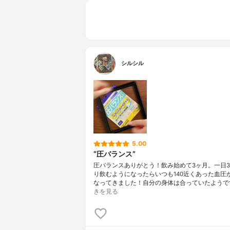
シルシル
5.00
“圧バランス”
圧バランスありがとう！飲み始めて3ヶ月。一日
り飲むようになったらいつも140近くあった血圧が
なってきました！自分の身体は合っていたようで
きを見る