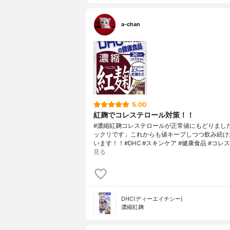
a-chan
5.00
紅麹でコレステロール対策！！
#濃縮紅麹コレステロールが正常値にもどりまし
ックリです」これからも値キープしつつ飲み続け
います！！#DHC #スキンケア #健康食品 #コレス
見る
DHC(ディーエイチシー)
濃縮紅麹