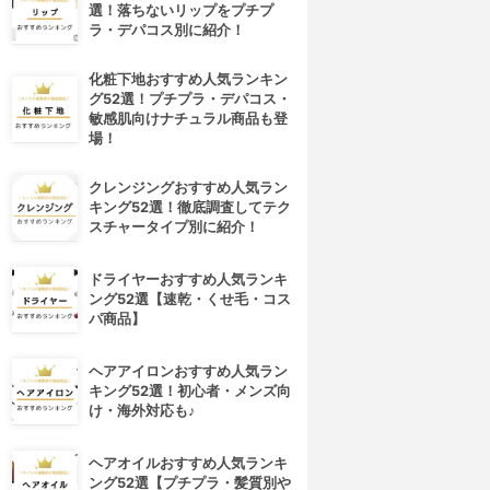
選！落ちないリップをプチプ
ラ・デパコス別に紹介！
化粧下地おすすめ人気ランキン
グ52選！プチプラ・デパコス・
敏感肌向けナチュラル商品も登
場！
クレンジングおすすめ人気ラン
キング52選！徹底調査してテク
スチャータイプ別に紹介！
ドライヤーおすすめ人気ランキ
ング52選【速乾・くせ毛・コス
パ商品】
ヘアアイロンおすすめ人気ラン
キング52選！初心者・メンズ向
け・海外対応も♪
ヘアオイルおすすめ人気ランキ
ング52選【プチプラ・髪質別や