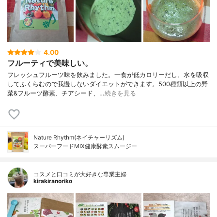
4.00
フルーティで美味しい。
フレッシュフルーツ味を飲みました。一食が低カロリーだし、水を吸収
してふくらむので我慢しないダイエットができます。500種類以上の野
菜&フルーツ酵素、チアシード、…
続きを見る
Nature Rhythm(ネイチャーリズム)
スーパーフードMIX健康酵素スムージー
コスメと口コミが大好きな専業主婦
kirakiranoriko