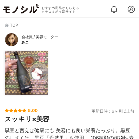
おすすめ商品がもらえる
クチコミポイ活サイト
TOP
会社員 / 美容モニター
みこ
5.00
更新日時：6ヶ月以上前
スッキリ×美容
黒豆と言えば健康にも 美容にも良い栄養たっぷり。黒豆
のしずくは、黒豆「丹波黒」を使用。 106種類の植物性素