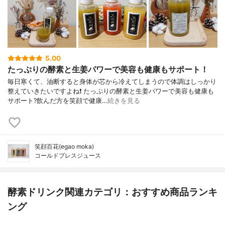
5.00
たっぷりの酵素と生姜パワーで美容も健康もサポート！
毎日寒くて、油断すると身体が芯から冷えてしまうので体調はしっかり
整えていきたいですよね❗ たっぷりの酵素と生姜パワーで美容も健康も
サポート?飲んだ方を笑顔で健康…
続きを見る
笑顔百花(egao moka)
コールドプレスジュース
酵素ドリンク関連カテゴリ：おすすめ商品ランキ
ング