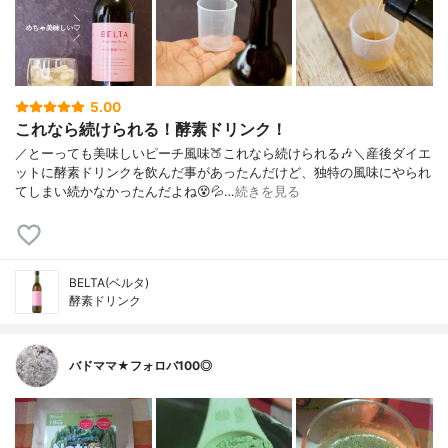
5.00
これなら続けられる！酵素ドリンク！
／とーっても美味しいピーチ風味🍑これなら続けられる🎶＼産後ダイエ
ットに酵素ドリンクを飲んだ事があったんだけど、独特の風味にやられ
てしまい続かなかったんだよね😵💦…
続きを見る
BELTA(ベルタ)
酵素ドリンク
バドママ★フォロバ100◎