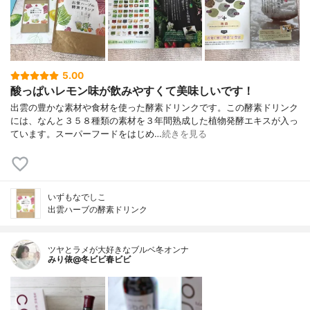
5.00
酸っぱいレモン味が飲みやすくて美味しいです！
出雲の豊かな素材や食材を使った酵素ドリンクです。この酵素ドリンク
には、なんと３５８種類の素材を３年間熟成した植物発酵エキスが入っ
ています。スーパーフードをはじめ…
続きを見る
いずもなでしこ
出雲ハーブの酵素ドリンク
ツヤとラメが大好きなブルベ冬オンナ
みり俵@冬ビビ春ビビ