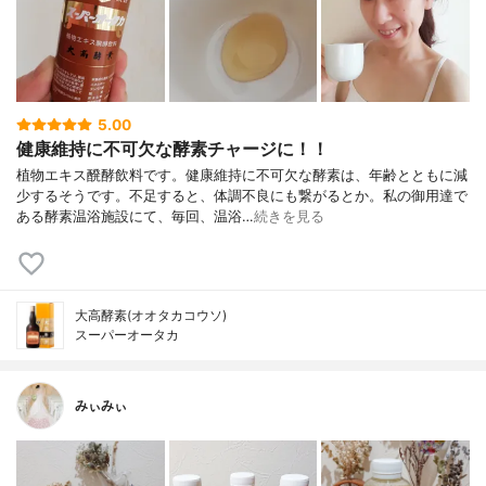
5.00
健康維持に不可欠な酵素チャージに！！
植物エキス醗酵飲料です。健康維持に不可欠な酵素は、年齢とともに減
少するそうです。不足すると、体調不良にも繋がるとか。私の御用達で
ある酵素温浴施設にて、毎回、温浴…
続きを見る
大高酵素(オオタカコウソ)
スーパーオータカ
みぃみぃ