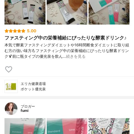
5.00
ファスティング中の栄養補給にぴったりな酵素ドリンク♪
本気で酵素ファスティングダイエットや16時間断食ダイエットに取り組
む方の強い味方💪ファスティング中の栄養補給にぴったりな酵素ドリン
ク🍹前に瓶タイプの優光泉を飲ん…
続きを見る
エリカ健康道場
ポケット優光泉
ブロガー
fumi