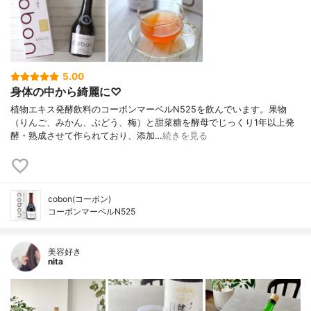
5.00
身体の中から綺麗に♡
植物エキス発酵飲料のコーボンマーベルN525を飲んでいます。果物
（りんご、みかん、ぶどう、梅）と甜菜糖を酵母でじっくり1年以上発
酵・熟成させて作られており、添加…
続きを見る
cobon(コーボン)
コーボンマーベルN525
美容好き
nita