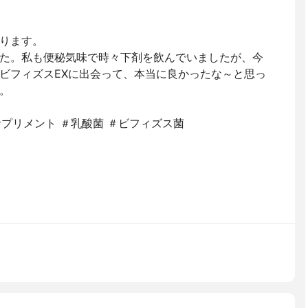
ります。
た。私も便秘気味で時々下剤を飲んでいましたが、今
ビフィズスEXに出会って、本当に良かったな～と思っ
。
サプリメント ＃乳酸菌 ＃ビフィズス菌