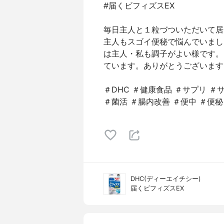
#届くビフィズスEX
毎日主人と１粒づついただいて居
主人もスゴイ便秘で悩んでいまし
は主人・私も調子がよい様です。
ています。ありがとうございます
＃DHC ＃健康食品 ＃サプリ ＃
＃菌活 ＃腸内改善 ＃便中 ＃便秘
DHC(ディーエイチシー)
届くビフィズスEX