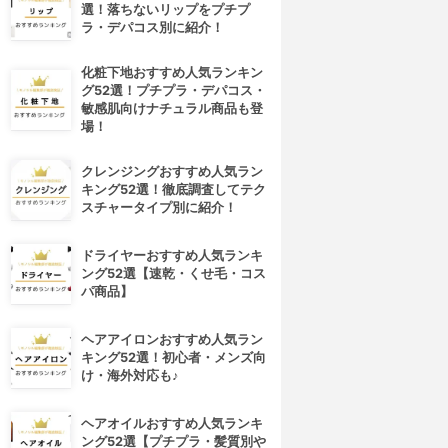
選！落ちないリップをプチプ
ラ・デパコス別に紹介！
化粧下地おすすめ人気ランキン
グ52選！プチプラ・デパコス・
敏感肌向けナチュラル商品も登
場！
クレンジングおすすめ人気ラン
キング52選！徹底調査してテク
スチャータイプ別に紹介！
ドライヤーおすすめ人気ランキ
ング52選【速乾・くせ毛・コス
パ商品】
ヘアアイロンおすすめ人気ラン
キング52選！初心者・メンズ向
け・海外対応も♪
ヘアオイルおすすめ人気ランキ
ング52選【プチプラ・髪質別や