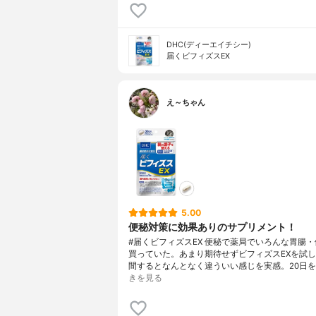
DHC(ディーエイチシー)
届くビフィズスEX
え～ちゃん
5.00
便秘対策に効果ありのサプリメント！
#届くビフィズスEX 便秘で薬局でいろんな胃腸
買っていた。あまり期待せずビフィズスEXを試
間するとなんとなく違ういい感じを実感。20日を
きを見る