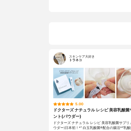
スキンケア大好き
トラネコ
5.00
ドクターズ ナチュラル レシピ 美容乳酸
ント(パウダー)
ドクターズ ナチュラル レシピ 美容乳酸菌サプリ
ウダー)日本初！*¹ 白玉乳酸菌®配合の腸活*²乳