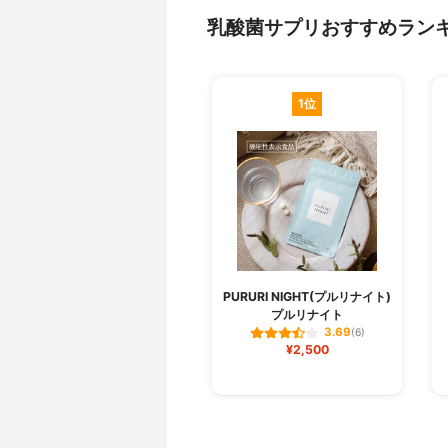
乳酸菌サプリおすすめラン
1位
PURURI NIGHT(プルリナイト)
プルリナイト
3.69
(6)
¥2,500