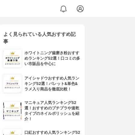
よく見られている人気おすすめ記
事
ホワイトニング歯磨き粉おすす
めランキング52選！口コミの多
い市販品を中心に
アイシャドウおすすめ人気ラン
キング52選！パレット&単色&
ラメ入り商品を徹底比較！
マニキュア人気ランキング52
選！おすすめのプチプラや速乾
タイプのネイルポリッシュを紹
介！
口紅おすすめ人気ランキング52