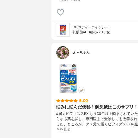
DHC(ディーエイチシー)
乳酸菌AL 3種のバリア菌
え～ちゃん
5.00
悩みに悩んだ便秘！解決策はこのサプリ！
#届くビフィズスEX もう30年以上悩まされてい
らゆる薬を試し、専門医まで受診しても改善され
した。ところが、ダメ元で届くビフィズスEXを服
きを見る