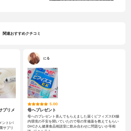
関連おすすめクチコミ
にる
5.00
菌サプリメ
母へプレゼント
母へのプレゼント喜んでもらえました届くビフィズスEX腸
内環境の不安を聞いていたので母の常備薬を教えてもらい
メント(パ
DHCさん健康食品相談室に飲み合わせに問題ないか等相
酸菌サプリ