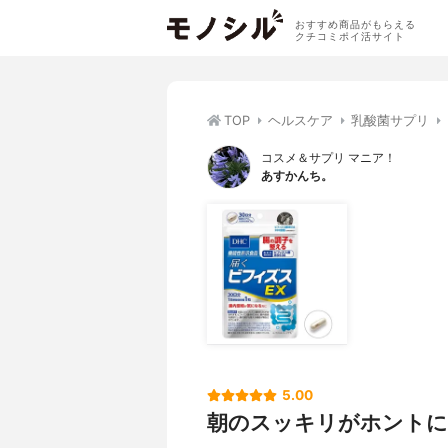
おすすめ商品がもらえる
クチコミポイ活サイト
TOP
ヘルスケア
乳酸菌サプリ
コスメ＆サプリ マニア！
あすかんち。
5.00
朝のスッキリがホントに