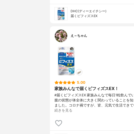
DHC(ディーエイチシー)
届くビフィズスEX
え～ちゃん
5.00
家族みんなで届くビフィズスEX！
#届くビフィズスEX 家族みんなで毎日1粒飲んで
腹の状態が体全体に大きく関わっていることを知
ました。コロナ禍ですが、皆、元気で生活できて
続きを見る