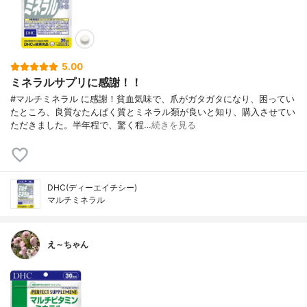
5.00
ミネラルサプリに感謝！！
#マルチミネラル に感謝！貧血気味で、爪がガタガタになり、困ってい
たところ、良質なたんぱく質とミネラル類が良いと知り、購入させてい
ただきました。半年程で、驚く程…
続きを見る
DHC(ディーエイチシー)
マルチミネラル
え～ちゃん