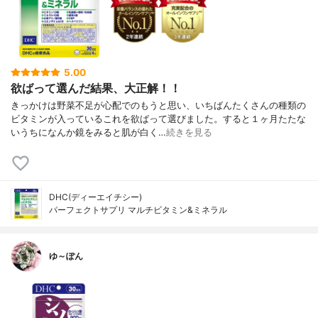
5.00
欲ばって選んだ結果、大正解！！
きっかけは野菜不足が心配でのもうと思い、いちばんたくさんの種類の
ビタミンが入っているこれを欲ばって選びました。すると１ヶ月たたな
いうちになんか鏡をみると肌が白く…
続きを見る
DHC(ディーエイチシー)
パーフェクトサプリ マルチビタミン&ミネラル
ゆ～ぽん