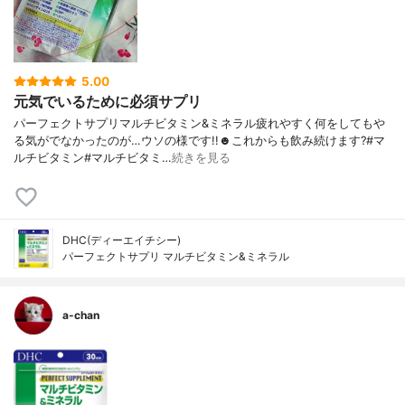
5.00
元気でいるために必須サプリ
パーフェクトサプリマルチビタミン&ミネラル疲れやすく何をしてもや
る気がでなかったのが…ウソの様です!!☻︎これからも飲み続けます?#マ
ルチビタミン#マルチビタミ…
続きを見る
DHC(ディーエイチシー)
パーフェクトサプリ マルチビタミン&ミネラル
a-chan