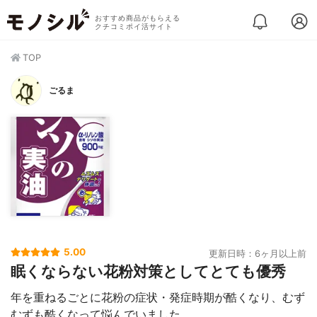
おすすめ商品がもらえる
クチコミポイ活サイト
TOP
ごるま
5.00
更新日時：6ヶ月以上前
眠くならない花粉対策としてとても優秀
年を重ねるごとに花粉の症状・発症時期が酷くなり、むず
むずも酷くなって悩んでいました。