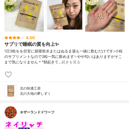
4.00
サプリで睡眠の質を向上✨
1日3粒をを目安に就寝前水またはぬるま湯も一緒に飲むだけです♪小粒
のサプリメントなので3粒一気に飲めます✨やや匂いはありますがそこ
まで気になりません＊°朝起きて…
続きを見る
北の快適工房
北の大地の夢しずく
ネザーランドドワーフ