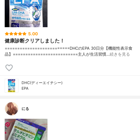
5.00
健康診断クリアしました！
==========================DHCのEPA 30日分【機能性表示食
品】==========================主人が生活習慣…
続きを見る
DHC(ディーエイチシー)
EPA
にる