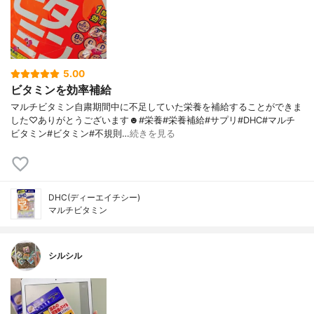
5.00
ビタミンを効率補給
マルチビタミン自粛期間中に不足していた栄養を補給することができま
した♡ありがとうございます☻︎#栄養#栄養補給#サプリ#DHC#マルチ
ビタミン#ビタミン#不規則…
続きを見る
DHC(ディーエイチシー)
マルチビタミン
シルシル