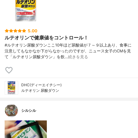
5.00
ルテオリンで健康値をコントロール！
#ルテオリン尿酸ダウンここ10年ほど尿酸値が７～９以上あり、食事に
注意してもなかなか下がらなかったのですが、ニュース女子のCMを見
て「ルテオリン尿酸ダウン」を飲…
続きを見る
DHC(ディーエイチシー)
ルテオリン 尿酸ダウン
シルシル