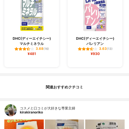
DHC(ディーエイチシー)
DHC(ディーエイチシー)
マルチミネラル
バレリアン
3.68
3.63
(16)
(13)
¥481
¥930
関連おすすめクチコミ
コスメと口コミが大好きな専業主婦
kirakiranoriko