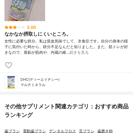
3.00
なかなか摂取しにくいところ。
女性に必要な鉄分。私は貧血気味でして、氷食症です。自分の身体の様
子に気付いた時から、鉄分不足なんだと知りました。また、筋トレが好
きなので、亜鉛が筋肉や、内蔵の維…
続きを見る
DHC(ディーエイチシー)
マルチミネラル
その他サプリメント関連カテゴリ：おすすめ商品
ランキング
歯ブラシ
電動歯ブラシ
デンタルフロス
舌ブラシ
歯磨き粉