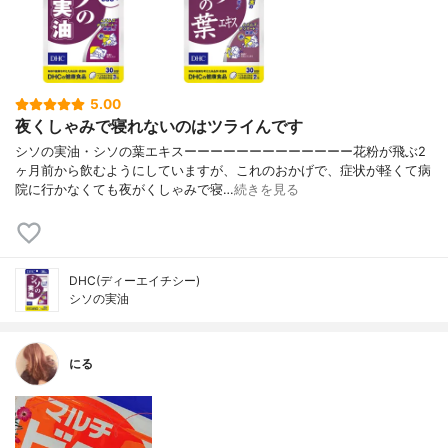
5.00
夜くしゃみで寝れないのはツライんです
シソの実油・シソの葉エキスーーーーーーーーーーーーー花粉が飛ぶ2
ヶ月前から飲むようにしていますが、これのおかげで、症状が軽くて病
院に行かなくても夜がくしゃみで寝…
続きを見る
DHC(ディーエイチシー)
シソの実油
にる