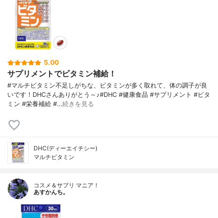
5.00
サプリメントでビタミン補給！
#マルチビタミン不足しがちな、ビタミンが多く取れて、体の調子が良
いです！DHCさんありがとう～♪#DHC #健康食品 #サプリメント #ビタ
ミン #栄養補給 #…
続きを見る
DHC(ディーエイチシー)
マルチビタミン
コスメ＆サプリ マニア！
あすかんち。