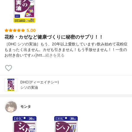
5.00
花粉・カゼなど健康づくりに秘密のサプリ！！
［DHC シソの実油］もう、20年以上愛飲しています♪飲み始めて花粉症
もまったく出ません。カゼも引きません！もう手放せません！！一生の
お付き合いです♪♪]htt…
続きを見る
DHC(ディーエイチシー)
シソの実油
モンタ