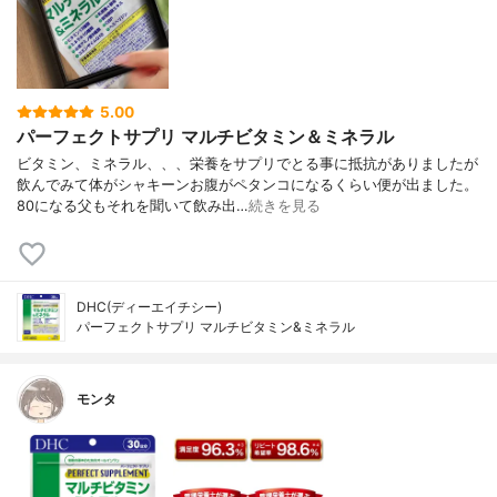
5.00
パーフェクトサプリ マルチビタミン＆ミネラル
ビタミン、ミネラル、、、栄養をサプリでとる事に抵抗がありましたが
飲んでみて体がシャキーンお腹がペタンコになるくらい便が出ました。
80になる父もそれを聞いて飲み出…
続きを見る
DHC(ディーエイチシー)
パーフェクトサプリ マルチビタミン&ミネラル
モンタ