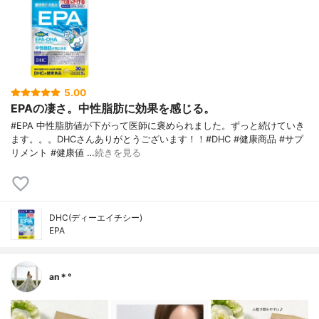
5.00
EPAの凄さ。中性脂肪に効果を感じる。
#EPA 中性脂肪値が下がって医師に褒められました。ずっと続けていき
ます。。。DHCさんありがとうございます！！#DHC #健康商品 #サプ
リメント #健康値 …
続きを見る
DHC(ディーエイチシー)
EPA
an＊°