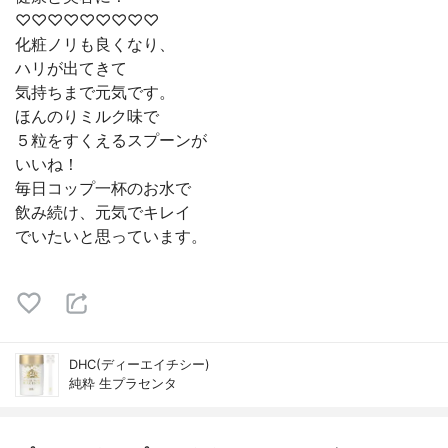
♡♡♡♡♡♡♡♡♡
化粧ノリも良くなり、
ハリが出てきて
気持ちまで元気です。
ほんのりミルク味で
５粒をすくえるスプーンが
いいね！
毎日コップ一杯のお水で
飲み続け、元気でキレイ
でいたいと思っています。
DHC(ディーエイチシー)
純粋 生プラセンタ