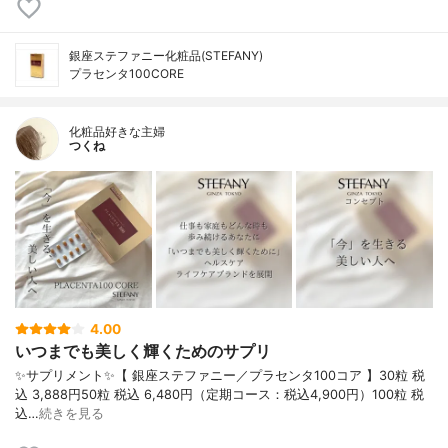
銀座ステファニー化粧品(STEFANY)
プラセンタ100CORE
化粧品好きな主婦
つくね
4.00
いつまでも美しく輝くためのサプリ
✨サプリメント✨【 銀座ステファニー／プラセンタ100コア 】30粒 税
込 3,888円50粒 税込 6,480円（定期コース：税込4,900円）100粒 税
込…
続きを見る