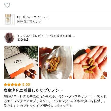
DHC(ディーエイチシー)
純粋 生プラセンタ
モノシル公式レビュアー/美容皮膚科勤務 …
まるもふ
5.00
炎症老化に着目したサプリメント
加齢やストレスと共に崩れがちなホルモンバランスをサポートしてくれ
るエイジングケアサプリメント。プラセンタ末の独特の臭いを軽減し、
飲みやすいカプセルタイプ?現代人…
続きを見る