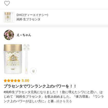
DHC(ディーエイチシー)
純粋 生プラセンタ
え～ちゃん
5.00
プラセンタでワンランク上のパワーを！！
#純粋生プラセンタ元気になりました！！急に増えたシワにと思い、は
じめて「純粋生プラセンタ」を飲み始めました。『体力増進』『ワンラ
ンク上のパワーがほしい方に』と書…
続きを見る