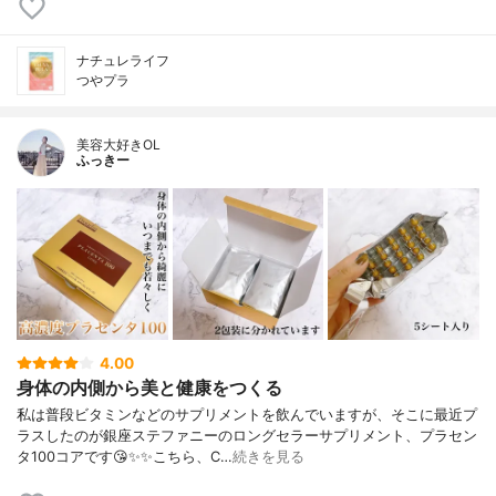
ナチュレライフ
つやプラ
美容大好きOL
ふっきー
4.00
身体の内側から美と健康をつくる
私は普段ビタミンなどのサプリメントを飲んでいますが、そこに最近プ
ラスしたのが銀座ステファニーのロングセラーサプリメント、プラセン
タ100コアです😘✨✨こちら、C…
続きを見る