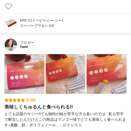
EPE-C(イーピーイー-シー)
スーパープラセンタD
ブロガー
fumi
5.00
美味しくちゅるんと食べられる‼️
とても話題のサジー‼️でも独特の味が苦手な方も多いのでは…私も苦手
で断念したんだけどこの商品はマンゴー味でとても美味しく食べられま
す♪葉酸、鉄、ポリフェノール、…
続きを見る