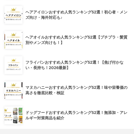
ヘアアイロンおすすめ人気ランキング52選！初心者・メン
ズ向け・海外対応も♪
ヘアオイルおすすめ人気ランキング52選【プチプラ・髪質
別やメンズ向けも！】
フライパンおすすめ人気ランキング52選！【焦げ付かな
い・長持ち！2026最新】
マヌカハニーおすすめ人気ランキング52選！味や栄養価の
高さを徹底比較・検証
ドッグフードおすすめ人気ランキング52選！無添加・アレ
ルギー対策商品を紹介