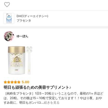
DHC(ディーエイチシー)
プラセンタ
ゆ～ぽん
5.00
明日も頑張るための美容サプリメント♪
［純粋生プラセンタ］1日5～20粒ということなので、最初の1ヶ月ほど
は、20粒。その後は15～10粒で安定しております！！やはり夜、おや
すみ前に、明日もガンバロ…
続きを見る