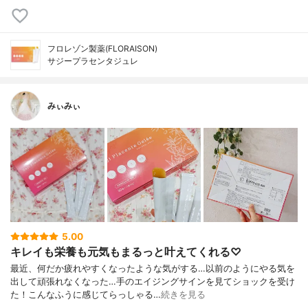
フロレゾン製薬(FLORAISON)
サジープラセンタジュレ
みぃみぃ
5.00
キレイも栄養も元気もまるっと叶えてくれる♡
最近、何だか疲れやすくなったような気がする…以前のようにやる気を
出して頑張れなくなった…手のエイジングサインを見てショックを受け
た！こんなふうに感じてらっしゃる…
続きを見る