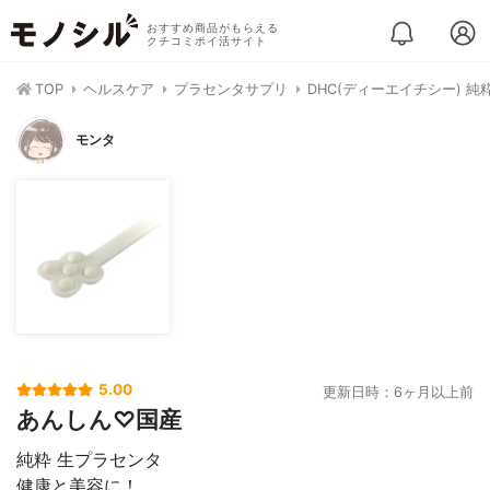
おすすめ商品がもらえる
クチコミポイ活サイト
TOP
ヘルスケア
プラセンタサプリ
DHC(ディーエイチシー) 純
モンタ
5.00
更新日時：6ヶ月以上前
あんしん♡国産
純粋 生プラセンタ
健康と美容に！