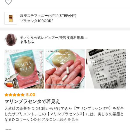
銀座ステファニー化粧品(STEFANY)
プラセンタ100CORE
モノシル公式レビュアー/美容皮膚科勤務 …
まるもふ
5.00
マリンプラセンタで若見え
天然鮭の卵巣をつつむ膜からだけできた【マリンプラセンタ®️】を配合
したサプリメント。この【マリンプラセンタ®️】には、美しさの基盤と
なる▷コラーゲン▷ヒアルロン…
続きを見る