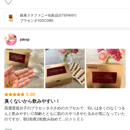
銀座ステファニー化粧品(STEFANY)
プラセンタ100CORE
jobsp
5.00
臭くないから飲みやすい！
高濃度低分子のプラセンタ小さめのカプセルで、匂いは全くのなくつる
んと飲みやすい◎加齢とともに肌のカサつきやたるみが気になっていた
のですが、朝2粒夜2粒飲み始めて…
続きを見る