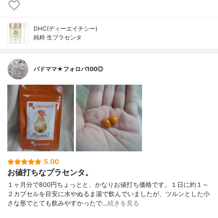
DHC(ディーエイチシー)
純粋 生プラセンタ
バドママ★フォロバ100◎
5.00
お値打ちなプラセンタ。
１ヶ月分で800円ちょっとと、かなりお値打ち価格です。１日に約１～
２カプセルを目安に水やぬるま湯で飲んでいましたが、ツルンとした小
さな形でとても飲みやすかったで…
続きを見る