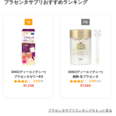
プラセンタサプリおすすめランキング
1位
2位
DHC(ディーエイチシー)
DHC(ディーエイチシー)
プラセンタゼリーEX
純粋 生プラセンタ
3.84
3.80
(9)
(20)
¥1,239
¥7,350
プラセンタサプリランキングをもっと見る