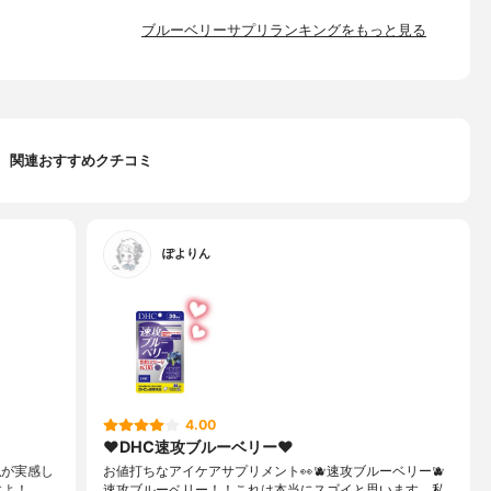
ブルーベリーサプリランキングをもっと見る
関連おすすめクチコミ
ぽよりん
4.00
❤︎DHC速攻ブルーベリー❤︎
私が実感し
お値打ちなアイケアサプリメント👀🫐速攻ブルーベリー🫐
すよ！
速攻ブルーベリー！！これは本当にスゴイと思います。私