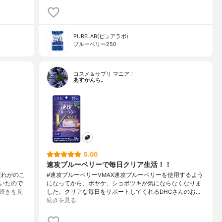
PURELAB(ピュアラボ)
ブルーベリー250
コスメ＆サプリ マニア！
あすかんち。
5.00
速攻ブルーベリーで毎日クリア生活！！
疲れがのこ
#速攻ブルーベリーVMAX速攻ブルーベリーを使用するよう
いたので
になってから、ボヤケ、ショボツキが気にならなくなりま
続きを見
した。クリアな毎日をサポートしてくれるDHCさんのお…
続きを見る