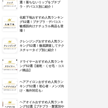
選！落ちないリップをプチプ
ラ・デパコス別に紹介！
化粧下地おすすめ人気ランキン
グ52選！プチプラ・デパコス・
敏感肌向けナチュラル商品も登
場！
クレンジングおすすめ人気ラン
キング52選！徹底調査してテク
スチャータイプ別に紹介！
ドライヤーおすすめ人気ランキ
ング52選【速乾・くせ毛・コス
パ商品】
ヘアアイロンおすすめ人気ラン
キング52選！初心者・メンズ向
け・海外対応も♪
ヘアオイルおすすめ人気ランキ
ング52選【プチプラ・髪質別や