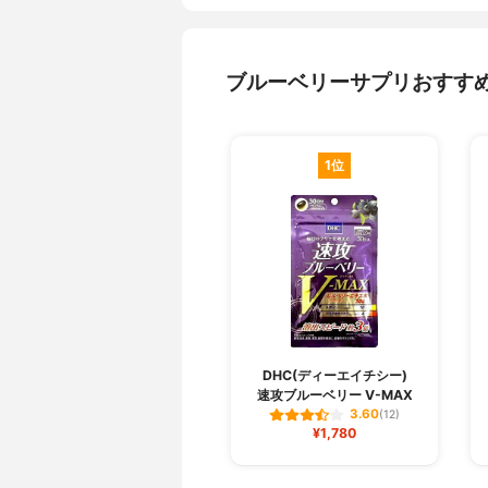
ブルーベリーサプリおすす
1位
DHC(ディーエイチシー)
速攻ブルーベリー V-MAX
3.60
(12)
¥1,780