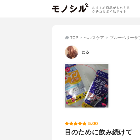
おすすめ商品がもらえる
クチコミポイ活サイト
TOP
ヘルスケア
ブルーベリーサ
にる
5.00
目のために飲み続けて