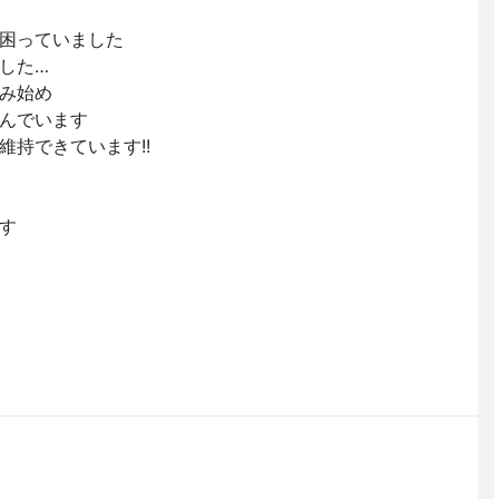
困っていました
した…
み始め
んでいます
持できています!!
す