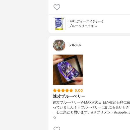
DHC(ディーエイチシー)
ブルーベリーエキス
シルシル
5.00
速攻ブルーベリー
速攻ブルーベリーV-MAX次の日 目が覚めた時に
っていません！！ブルーベリーは肌にも良いとき
一石二鳥だと思います。#サプリメント#supple…
る