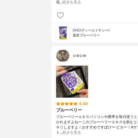
視…
続きを見る
DHC(ディーエイチシー)
速攻ブルーベリー
シルシル
5.00
ブルーベリー
ブルーベリーエキスパソコンや携帯を毎日使うと
かれますよねーこのブルーベリーエキスを飲むと
キリしますよ！おすすめですぼけ〜 ピカー！#サ
ト…
続きを見る