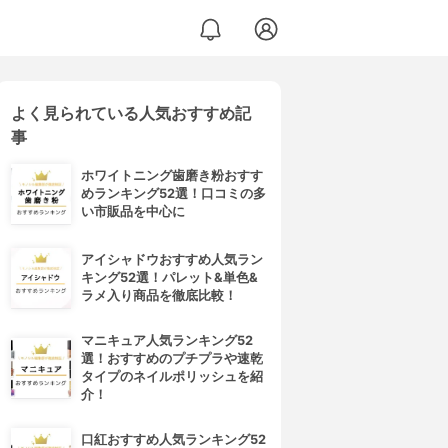
よく見られている人気おすすめ記
事
ホワイトニング歯磨き粉おすす
めランキング52選！口コミの多
い市販品を中心に
アイシャドウおすすめ人気ラン
キング52選！パレット&単色&
ラメ入り商品を徹底比較！
マニキュア人気ランキング52
選！おすすめのプチプラや速乾
タイプのネイルポリッシュを紹
介！
口紅おすすめ人気ランキング52