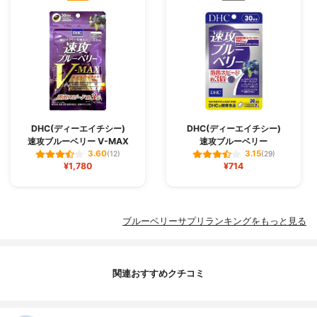
DHC(ディーエイチシー)
DHC(ディーエイチシー)
速攻ブルーベリー V-MAX
速攻ブルーベリー
3.60
3.15
(12)
(29)
¥1,780
¥714
ブルーベリーサプリランキングをもっと見る
関連おすすめクチコミ