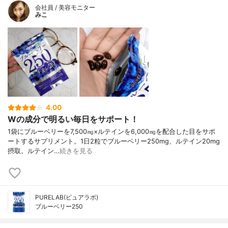
会社員 / 美容モニター
みこ
4.00
Wの成分で明るい毎日をサポート！
1袋にブルーベリーを7,500㎎×ルテインを6,000㎎を配合した目をサポ
ートするサプリメント。1日2粒でブルーベリー250mg、ルテイン20mg
摂取。ルテイン…
続きを見る
PURELAB(ピュアラボ)
ブルーベリー250