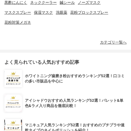
黒酢にんにく
ネッククーラー
鍼シール
ノーズマスク
マスクスプレー
保湿マスク
洗眼薬
花粉ブロックスプレー
花粉対策メガネ
カテゴリ一覧へ
よく見られている人気おすすめ記事
ホワイトニング歯磨き粉おすすめランキング52選！口コミ
の多い市販品を中心に
アイシャドウおすすめ人気ランキング52選！パレット&単
色&ラメ入り商品を徹底比較！
マニキュア人気ランキング52選！おすすめのプチプラや速
乾タイプのネイルポリッシュを紹介！