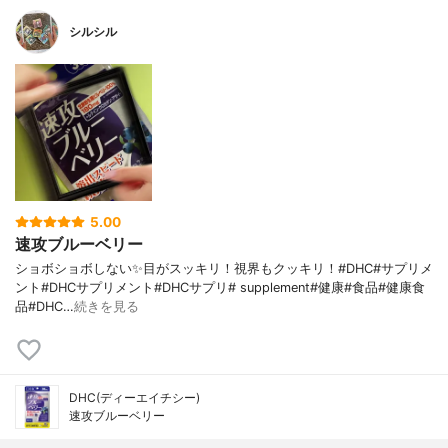
シルシル
5.00
速攻ブルーベリー
ショボショボしない✨目がスッキリ！視界もクッキリ！#DHC#サプリメ
ント#DHCサプリメント#DHCサプリ# supplement#健康#食品#健康食
品#DHC…
続きを見る
DHC(ディーエイチシー)
速攻ブルーベリー