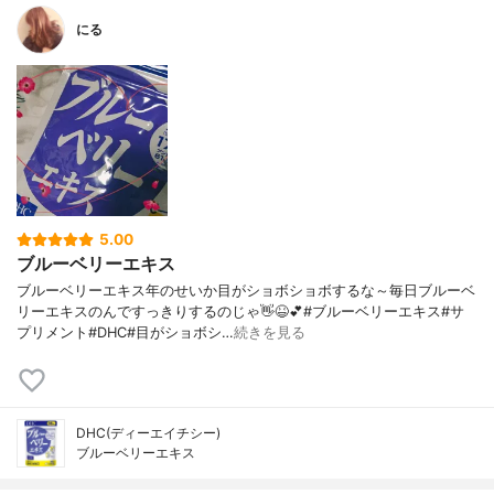
にる
5.00
ブルーベリーエキス
ブルーベリーエキス年のせいか目がショボショボするな～毎日ブルーベ
リーエキスのんですっきりするのじゃ👋😆💕#ブルーベリーエキス#サ
プリメント#DHC#目がショボシ…
続きを見る
DHC(ディーエイチシー)
ブルーベリーエキス