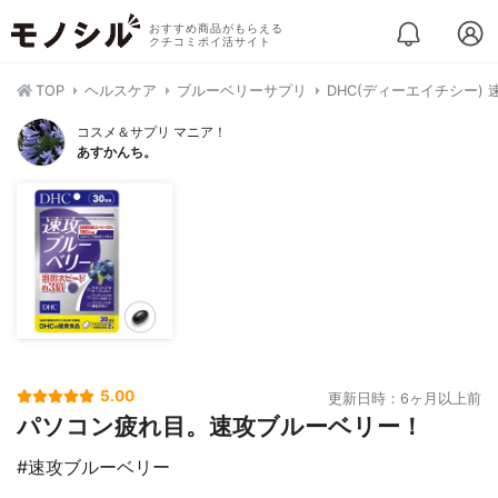
おすすめ商品がもらえる
クチコミポイ活サイト
TOP
ヘルスケア
ブルーベリーサプリ
DHC(ディーエイチシー)
コスメ＆サプリ マニア！
あすかんち。
5.00
更新日時：6ヶ月以上前
パソコン疲れ目。速攻ブルーベリー！
#速攻ブルーベリー