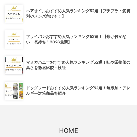
ヘアオイルおすすめ人気ランキング52選【プチプラ・髪質
別やメンズ向けも！】
フライパンおすすめ人気ランキング52選！【焦げ付かな
い・長持ち！2026最新】
マヌカハニーおすすめ人気ランキング52選！味や栄養価の
高さを徹底比較・検証
ドッグフードおすすめ人気ランキング52選！無添加・アレ
ルギー対策商品を紹介
HOME