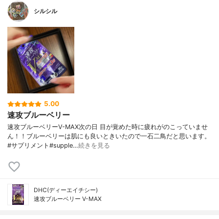
シルシル
5.00
速攻ブルーベリー
速攻ブルーベリーV-MAX次の日 目が覚めた時に疲れがのこっていませ
ん！！ブルーベリーは肌にも良いときいたので一石二鳥だと思います。
#サプリメント#supple…
続きを見る
DHC(ディーエイチシー)
速攻ブルーベリー V-MAX