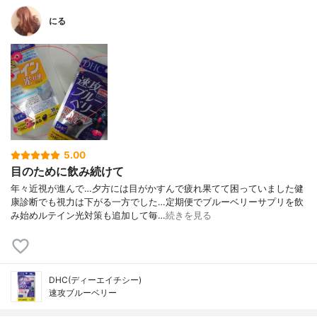
にる
5.00
目のために飲み続けて
年々近視が進んで…夕方には目がかすんで疲れ果てて困っていました健
康診断でも視力は下がる一方でした…定期便でブルーベリーサプリを飲
み始めルテイン光対策も追加して毎…
続きを見る
DHC(ディーエイチシー)
速攻ブルーベリー