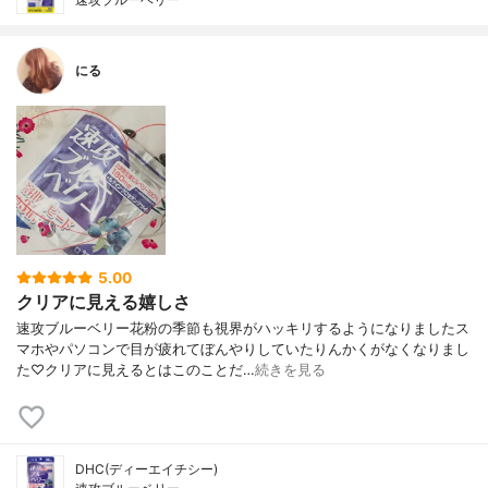
にる
5.00
クリアに見える嬉しさ
速攻ブルーベリー花粉の季節も視界がハッキリするようになりましたス
マホやパソコンで目が疲れてぼんやりしていたりんかくがなくなりまし
た♡クリアに見えるとはこのことだ…
続きを見る
DHC(ディーエイチシー)