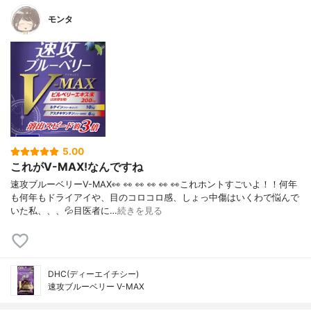
モンタ
5.00
これがV-MAX!なんですね
速攻ブルーベリーV-MAX👀 👀 👀 👀 👀 👀これホントすごいよ！！何年
も何年もドライアイや、目のコロコロ感、しょっ中傷はいくわで悩んで
いた私、、、💦目医者に…
続きを見る
DHC(ディーエイチシー)
速攻ブルーベリー V-MAX