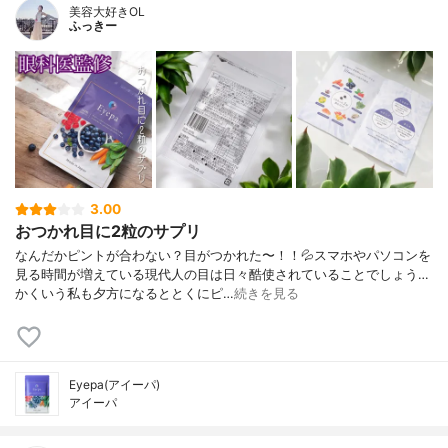
美容大好きOL
ふっきー
3.00
おつかれ目に2粒のサプリ
なんだかピントが合わない？目がつかれた〜！！💦スマホやパソコンを
見る時間が増えている現代人の目は日々酷使されていることでしょう…
かくいう私も夕方になるととくにピ…
続きを見る
Eyepa(アイーパ)
アイーパ