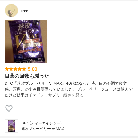
nee
5.00
目薬の回数も減った
DHC『速攻ブルーベリーV-MAX』40代になった時、目の不調で疲労
感、頭痛、かすみ目等困っていました。ブルーベリージュースは飲んで
たけど効果はイマイチ…サプリ…
続きを見る
DHC(ディーエイチシー)
速攻ブルーベリー V-MAX