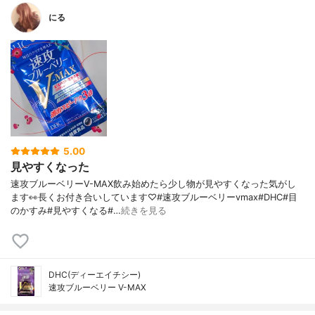
にる
5.00
見やすくなった
速攻ブルーベリーV-MAX飲み始めたら少し物が見やすくなった気がし
ます👀長くお付き合いしています♡#速攻ブルーベリーvmax#DHC#目
のかすみ#見やすくなる#…
続きを見る
DHC(ディーエイチシー)
速攻ブルーベリー V-MAX