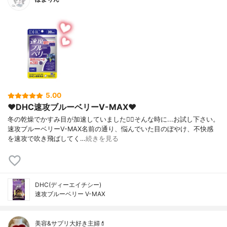
5.00
❤︎DHC速攻ブルーベリーV-MAX❤︎
冬の乾燥でかすみ目が加速していました😵‍💫そんな時に...お試し下さい。
速攻ブルーベリーV-MAX名前の通り、悩んでいた目のぼやけ、不快感
を速攻で吹き飛ばしてく…
続きを見る
DHC(ディーエイチシー)
速攻ブルーベリー V-MAX
美容&サプリ大好き主婦💄