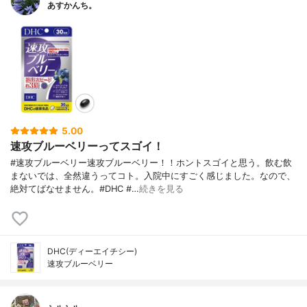
あすかんち。
5.00
速攻ブルーベリーってスゴイ！
#速攻ブルーベリー速攻ブルーベリー！！ホントスゴイと思う。飲む飲
まないでは、全然違うってコト。入院中にすごく感じました。なので、
絶対てばなせません。#DHC #…
続きを見る
DHC(ディーエイチシー)
速攻ブルーベリー