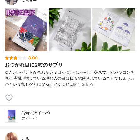
ふっきー
3.00
おつかれ目に2粒のサプリ
なんだかピントが合わない？目がつかれた〜！！💦スマホやパソコンを
見る時間が増えている現代人の目は日々酷使されていることでしょう…
かくいう私も夕方になるととくにピ…
続きを見る
Eyepa(アイーパ)
アイーパ
にる