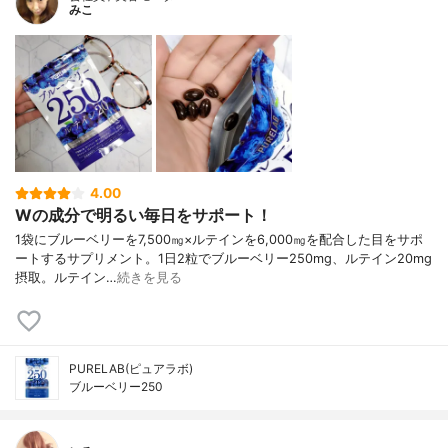
みこ
4.00
Wの成分で明るい毎日をサポート！
1袋にブルーベリーを7,500㎎×ルテインを6,000㎎を配合した目をサポ
ートするサプリメント。1日2粒でブルーベリー250mg、ルテイン20mg
摂取。ルテイン…
続きを見る
PURELAB(ピュアラボ)
ブルーベリー250