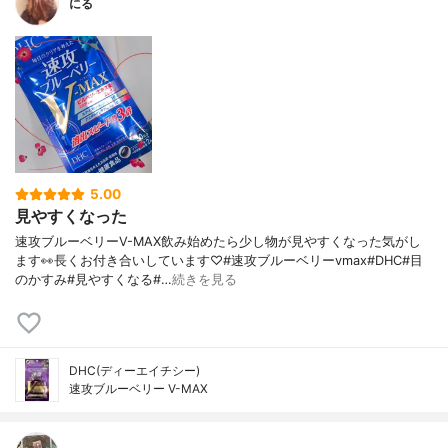
にる
5.00
見やすくなった
速攻ブルーベリーV-MAX飲み始めたら少し物が見やすくなった気がし
ます👀長くお付き合いしています♡#速攻ブルーベリーvmax#DHC#目
のかすみ#見やすくなる#…
続きを見る
DHC(ディーエイチシー)
速攻ブルーベリー V-MAX