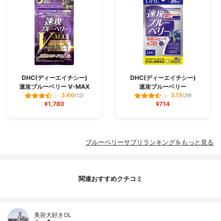
DHC(ディーエイチシー)
DHC(ディーエイチシー)
速攻ブルーベリー V-MAX
速攻ブルーベリー
3.60
3.15
(12)
(29)
¥1,780
¥714
ブルーベリーサプリランキングをもっと見る
関連おすすめクチコミ
美容大好きOL