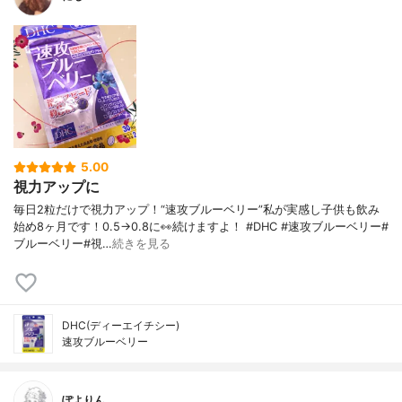
5.00
視力アップに
毎日2粒だけで視力アップ！“速攻ブルーベリー”私が実感し子供も飲み
始め8ヶ月です！0.5→0.8に👀続けますよ！ #DHC #速攻ブルーベリー#
ブルーベリー#視…
続きを見る
DHC(ディーエイチシー)
速攻ブルーベリー
ぽよりん