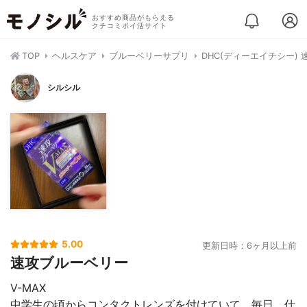
おすすめ商品がもらえる
クチコミポイ活サイト
TOP
ヘルスケア
ブルーベリーサプリ
DHC(ディーエイチシー) 
シルシル
5.00
更新日時：6ヶ月以上前
速攻ブルーベリー
V-MAX
中学生の頃からコンタクトレンズを付けていて、毎日、仕