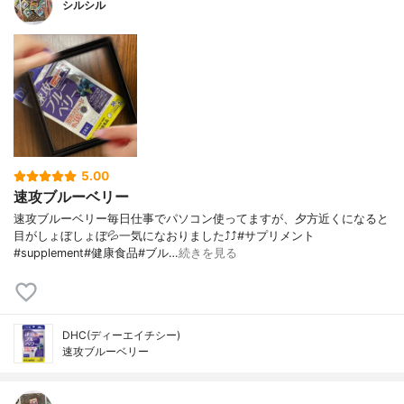
シルシル
5.00
速攻ブルーベリー
速攻ブルーベリー毎日仕事でパソコン使ってますが、夕方近くになると
目がしょぼしょぼ💦一気になおりました⤴︎⤴︎#サプリメント
#supplement#健康食品#ブル…
続きを見る
DHC(ディーエイチシー)
速攻ブルーベリー