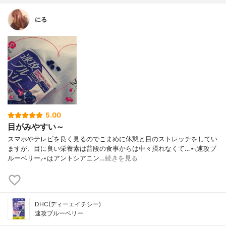
にる
5.00
目がみやすい～
スマホやテレビを良く見るのでこまめに休憩と目のストレッチをしてい
ますが、目に良い栄養素は普段の食事からは中々摂れなくて…⋆⸜速攻ブ
ルーベリー⸝⋆はアントシアニン…
続きを見る
DHC(ディーエイチシー)
速攻ブルーベリー