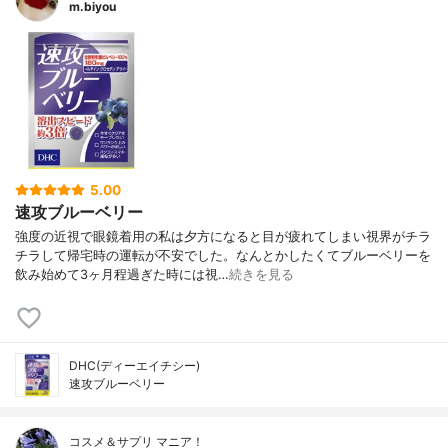
m.biyou
5.00
速攻ブルーベリー
強度の近視で眼鏡着用の私は夕方になると目が疲れてしまい視界がチラ
チラして帰宅時の運転が不安でした。なんとかしたくてブルーベリーを
飲み始めて3ヶ月程過ぎた時には視…
続きを見る
DHC(ディーエイチシー)
速攻ブルーベリー
コスメ＆サプリ マニア！