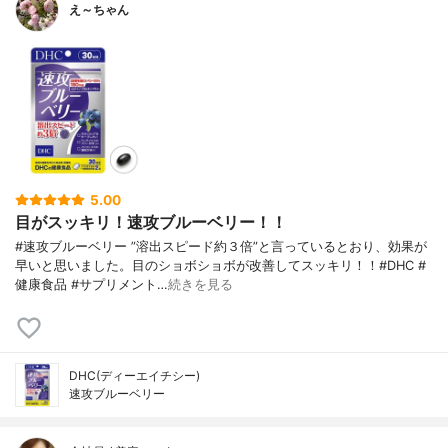
え～ちゃん
5.00
目がスッキリ！速攻ブルーベリー！！
#速攻ブルーベリー ”溶出スピード約３倍”と言っているとおり、効果が
早いと思いました。目のショボショボが改善してスッキリ！！#DHC #
健康食品 #サプリメント…
続きを見る
DHC(ディーエイチシー)
速攻ブルーベリー