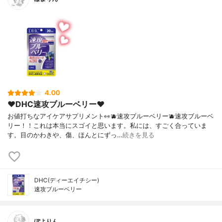
4.00
❤︎DHC速攻ブルーベリー❤︎
お値打ちなアイケアサプリメント👀🫐速攻ブルーベリー🫐速攻ブルーベ
リー！！これは本当にスゴイと思います。私には、すごく合っていま
す。目のかわきや、傷、ほんとにずっ…
続きを見る
DHC(ディーエイチシー)
速攻ブルーベリー
ぽよりん