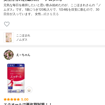
元気な毎日を維持したいと思い飲み始めたのが、ここほまれさんの『ノ
ムダス』です。1袋につき120粒入りで、1日4粒を目安に飲むので、30
日分が入っています。 女性…
続きを見る
ここほまれ
ノムダス
え～ちゃん
5.00
エクオールで更年期対策！！