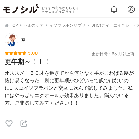
おすすめ商品がもらえる
クチコミポイ活サイト
TOP
ヘルスケア
イソフラボンサプリ
DHC(ディーエイチシー)
京
5.00
更新日時：6ヶ月以上前
更年期～！！！
オススメ！５０才を過ぎてから何となく手がこわばる髪が
抜け易くなった。別に更年期がひどいって訳ではないの
に…大豆イソフラボンと交互に飲んで試してみました。私
にはやっぱりエクオールが効果ありました。悩んでいる
方、是非試してみてください！！