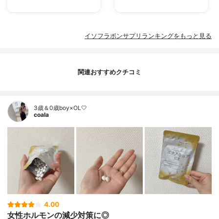
イソフラボンサプリランキングをもっと見る
関連おすすめクチコミ
3歳＆0歳boy×OL🤍
coala
4.00
女性ホルモンの減少対策に◎