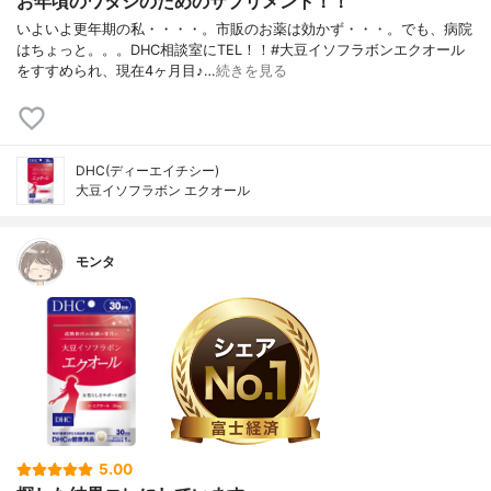
お年頃のワタシのためのサプリメント！！
いよいよ更年期の私・・・・。市販のお薬は効かず・・・。でも、病院
はちょっと。。。DHC相談室にTEL！！#大豆イソフラボンエクオール
をすすめられ、現在4ヶ月目♪…
続きを見る
DHC(ディーエイチシー)
大豆イソフラボン エクオール
モンタ
5.00