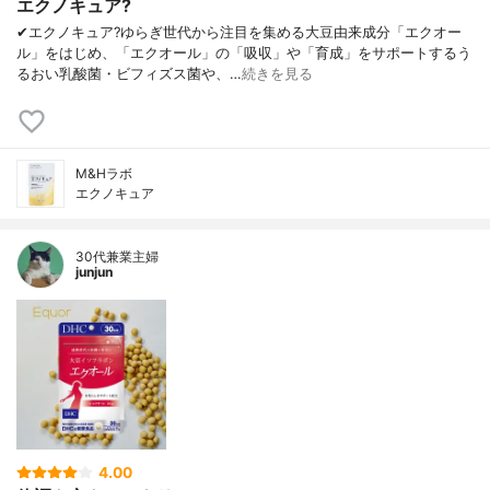
エクノキュア?
✔︎エクノキュア?ゆらぎ世代から注目を集める大豆由来成分「エクオー
ル」をはじめ、「エクオール」の「吸収」や「育成」をサポートするう
るおい乳酸菌・ビフィズス菌や、…
続きを見る
M&Hラボ
エクノキュア
30代兼業主婦
junjun
4.00