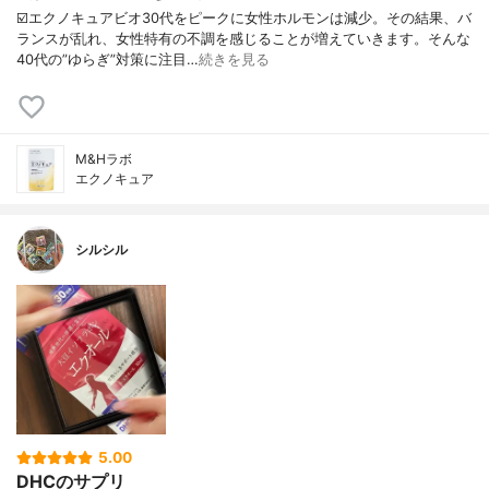
☑️エクノキュアビオ30代をピークに女性ホルモンは減少。その結果、バ
ランスが乱れ、女性特有の不調を感じることが増えていきます。そんな
40代の”ゆらぎ”対策に注目…
続きを見る
M&Hラボ
エクノキュア
シルシル
5.00
DHCのサプリ