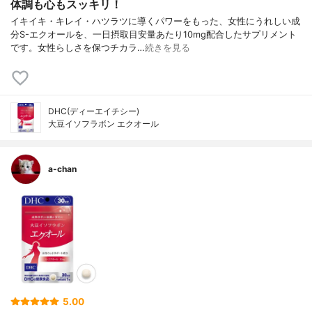
体調も心もスッキリ！
イキイキ・キレイ・ハツラツに導くパワーをもった、女性にうれしい成
分S-エクオールを、一日摂取目安量あたり10mg配合したサプリメント
です。女性らしさを保つチカラ…
続きを見る
DHC(ディーエイチシー)
大豆イソフラボン エクオール
a-chan
5.00