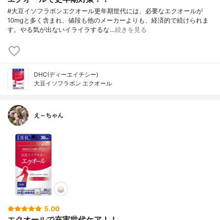
#大豆イソフラボンエクオール更年期世代には、必要なエクオールが
10mgと多く含まれ、値段も他のメーカーよりも、経済的で続けられま
す。やる気が出ないイライラするな…
続きを見る
DHC(ディーエイチシー)
大豆イソフラボン エクオール
え～ちゃん
5.00
エクオールで充実世代ケア！！