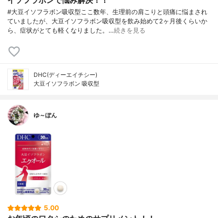
イソフラボンで悩み解決！！
#大豆イソフラボン吸収型ここ数年、生理前の肩こりと頭痛に悩まされ
ていましたが、大豆イソフラボン吸収型を飲み始めて2ヶ月後くらいか
ら、症状がとても軽くなりました。…
続きを見る
DHC(ディーエイチシー)
大豆イソフラボン 吸収型
ゆ～ぽん
5.00