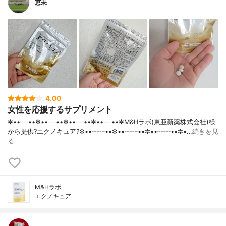
恵未
4.00
女性を応援するサプリメント
✼••┈┈••✼••┈┈••✼••┈┈••✼••┈┈••✼M&Hラボ(東亜新薬株式会社)様
から提供?エクノキュア?✼••┈┈••✼••┈┈••✼••┈┈••✼•…
続きを見
る
M&Hラボ
エクノキュア