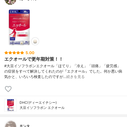
5.00
エクオールで更年期対策！！
#大豆イソフラボンエクオール「ほてり」「冷え」「頭痛」「疲労感」
の症状をすべて解決してくれたのが『エクオール』でした。何か悪い病
気かと、いろいろ検査したのですが…
続きを見る
DHC(ディーエイチシー)
大豆イソフラボン エクオール
モンタ