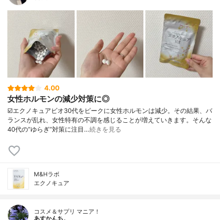
4.00
女性ホルモンの減少対策に◎
☑️エクノキュアビオ30代をピークに女性ホルモンは減少。その結果、バ
ランスが乱れ、女性特有の不調を感じることが増えていきます。そんな
40代の”ゆらぎ”対策に注目…
続きを見る
M&Hラボ
エクノキュア
コスメ＆サプリ マニア！
あすかんち。