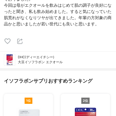
今回は母がエクオールを飲みはじめて肌の調子が良好にな
ったと聞き、私も飲み始めました。すると気になっていた
肌荒れがなくなりツヤが出てきました。年輩の方対象の商
品かと思いましたが若い世代にも良いと思います。
DHC(ディーエイチシー)
大豆イソフラボン エクオール
イソフラボンサプリおすすめランキング
1位
2位