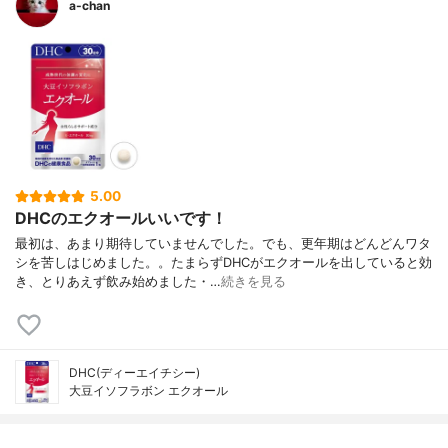
a-chan
5.00
DHCのエクオールいいです！
最初は、あまり期待していませんでした。でも、更年期はどんどんワタ
シを苦しはじめました。。たまらずDHCがエクオールを出していると効
き、とりあえず飲み始めました・…
続きを見る
DHC(ディーエイチシー)
大豆イソフラボン エクオール