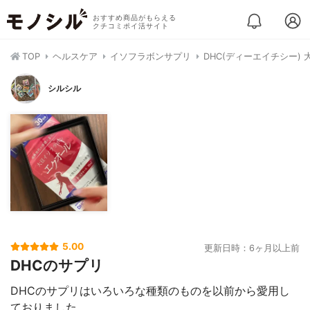
おすすめ商品がもらえる
クチコミポイ活サイト
TOP
ヘルスケア
イソフラボンサプリ
DHC(ディーエイチシー)
シルシル
5.00
更新日時：6ヶ月以上前
DHCのサプリ
DHCのサプリはいろいろな種類のものを以前から愛用し
ておりました。