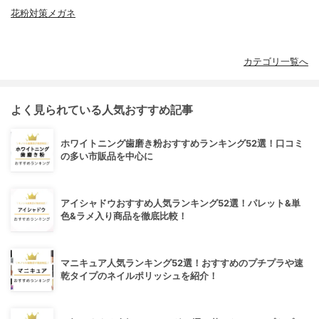
花粉対策メガネ
カテゴリ一覧へ
よく見られている人気おすすめ記事
ホワイトニング歯磨き粉おすすめランキング52選！口コミ
の多い市販品を中心に
アイシャドウおすすめ人気ランキング52選！パレット&単
色&ラメ入り商品を徹底比較！
マニキュア人気ランキング52選！おすすめのプチプラや速
乾タイプのネイルポリッシュを紹介！