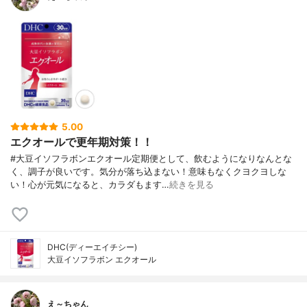
5.00
エクオールで更年期対策！！
#大豆イソフラボンエクオール定期便として、飲むようになりなんとな
く、調子が良いです。気分が落ち込まない！意味もなくクヨクヨしな
い！心が元気になると、カラダもます…
続きを見る
DHC(ディーエイチシー)
大豆イソフラボン エクオール
え～ちゃん