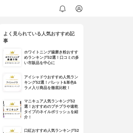
よく見られている人気おすすめ記
事
ホワイトニング歯磨き粉おすす
めランキング52選！口コミの多
い市販品を中心に
アイシャドウおすすめ人気ラン
キング52選！パレット&単色&
ラメ入り商品を徹底比較！
マニキュア人気ランキング52
選！おすすめのプチプラや速乾
タイプのネイルポリッシュを紹
介！
口紅おすすめ人気ランキング52