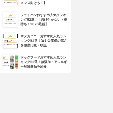
ス
3.62
(3)
メンズ向けも！】
¥500
3.62
(1)
¥1,680
フライパンおすすめ人気ランキ
ング52選！【焦げ付かない・長
持ち！2026最新】
マヌカハニーおすすめ人気ラン
キング52選！味や栄養価の高さ
を徹底比較・検証
ドッグフードおすすめ人気ラン
キング52選！無添加・アレルギ
ー対策商品を紹介