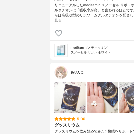
リニューアルしたmeditamin スノーセル リポ
ルタチオンは「吸収率が命」と言われるほどです
らは高吸収型のリポソームグルタチオンを配合し
見る
meditamin(メディタミン)
スノーセル リポ・ホワイト
ありんこ
5.00
グッスリウム
グッスリウムを飲み始めてみた✨快眠をサポート