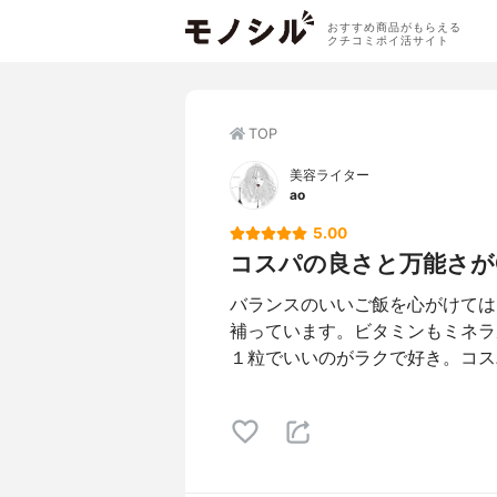
おすすめ商品がもらえる
クチコミポイ活サイト
TOP
美容ライター
ao
5.00
コスパの良さと万能さが
バランスのいいご飯を心がけては
補っています。ビタミンもミネラ
１粒でいいのがラクで好き。コス