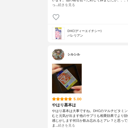
っ…
続きを見る
DHC(ディーエイチシー)
バレリアン
シルシル
5.00
やはり基本は
やはり基本は大事ですね。DHCのマルチビタミン
むと元気が出ます他のサプリも相乗効果でより効
感じがします何日か飲み忘れるとアレ？と思って
ま…
続きを見る