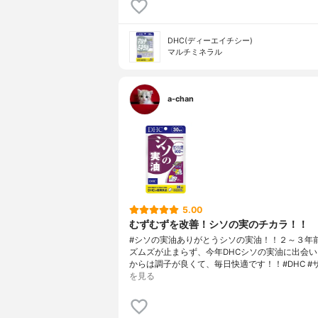
DHC(ディーエイチシー)
マルチミネラル
a-chan
5.00
むずむずを改善！シソの実のチカラ！！
#シソの実油ありがとうシソの実油！！２～３年
ズムズが止まらず、今年DHCシソの実油に出会
からは調子が良くて、毎日快適です！！#DHC #
を見る