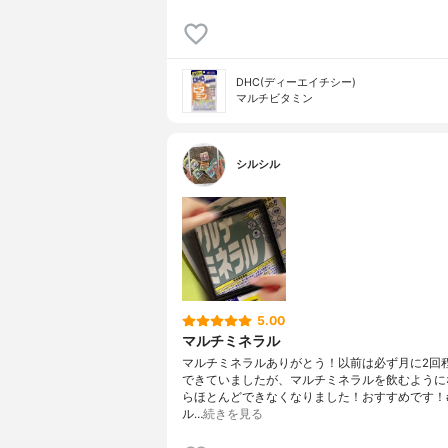
DHC(ディーエイチシー)
マルチビタミン
シルシル
5.00
マルチミネラル
マルチミネラルありがとう！以前は必ず月に2回
できていましたが、マルチミネラルを飲むように
らほとんどできなくなりました！おすすめです！
ル…
続きを見る