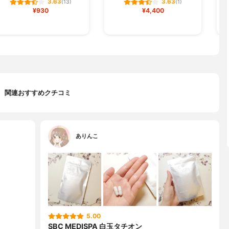
3.63
3.63
(13)
(1)
¥930
¥4,400
関連おすすめクチコミ
ありんこ
5.00
SBC MEDISPA 白玉タチオン