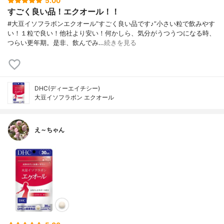
5.00
すごく良い品！エクオール！！
#大豆イソフラボンエクオール”すごく良い品です♪”小さい粒で飲みやす
い！１粒で良い！他社より安い！何かしら、気分がうつうつになる時、
つらい更年期。是非、飲んでみ…
続きを見る
DHC(ディーエイチシー)
大豆イソフラボン エクオール
え～ちゃん