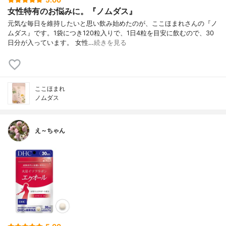
5.00
女性特有のお悩みに。『ノムダス』
元気な毎日を維持したいと思い飲み始めたのが、ここほまれさんの『ノ
ムダス』です。1袋につき120粒入りで、1日4粒を目安に飲むので、30
日分が入っています。 女性…
続きを見る
ここほまれ
ノムダス
え～ちゃん