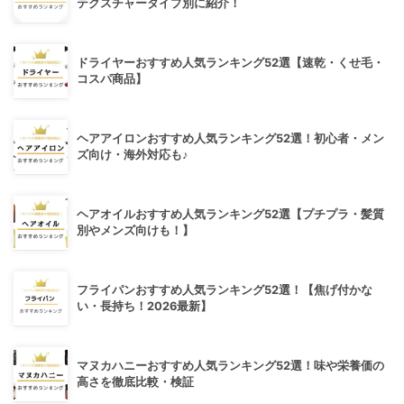
テクスチャータイプ別に紹介！
ドライヤーおすすめ人気ランキング52選【速乾・くせ毛・
コスパ商品】
ヘアアイロンおすすめ人気ランキング52選！初心者・メン
ズ向け・海外対応も♪
ヘアオイルおすすめ人気ランキング52選【プチプラ・髪質
別やメンズ向けも！】
フライパンおすすめ人気ランキング52選！【焦げ付かな
い・長持ち！2026最新】
マヌカハニーおすすめ人気ランキング52選！味や栄養価の
高さを徹底比較・検証