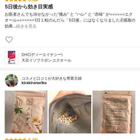
5日後から効き目実感
お医者さんでも治せなかった“痛み” と “ハレ” と “赤味” が======エク
オール=======1日１粒のんだら「5日後」にはなくなりました✌️感激の
効果…
続きを見る
DHC(ディーエイチシー)
大豆イソフラボン エクオール
コスメと口コミが大好きな専業主婦
kirakiranoriko