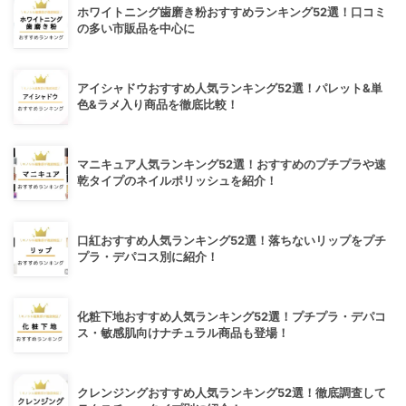
ホワイトニング歯磨き粉おすすめランキング52選！口コミ
の多い市販品を中心に
アイシャドウおすすめ人気ランキング52選！パレット&単
色&ラメ入り商品を徹底比較！
マニキュア人気ランキング52選！おすすめのプチプラや速
乾タイプのネイルポリッシュを紹介！
口紅おすすめ人気ランキング52選！落ちないリップをプチ
プラ・デパコス別に紹介！
化粧下地おすすめ人気ランキング52選！プチプラ・デパコ
ス・敏感肌向けナチュラル商品も登場！
クレンジングおすすめ人気ランキング52選！徹底調査して