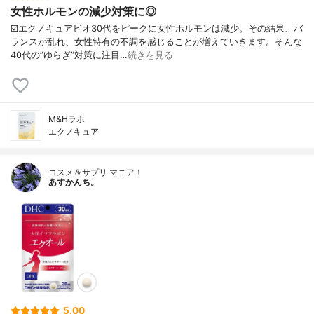
女性ホルモンの減少対策に◎
☑️エクノキュアビオ30代をピークに女性ホルモンは減少。その結果、バ
ランスが乱れ、女性特有の不調を感じることが増えていきます。そんな
40代の”ゆらぎ”対策に注目…
続きを見る
M&Hラボ
エクノキュア
コスメ＆サプリ マニア！
あすかんち。
5.00