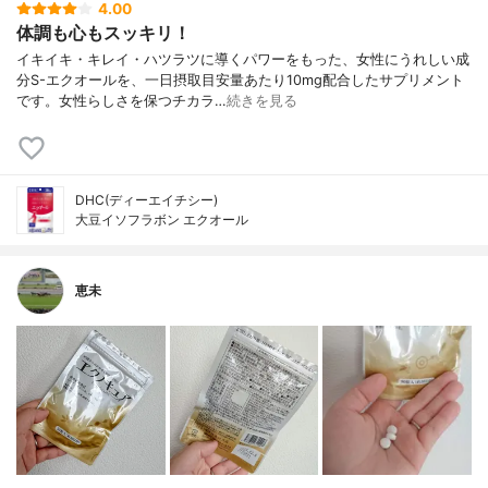
4.00
体調も心もスッキリ！
イキイキ・キレイ・ハツラツに導くパワーをもった、女性にうれしい成
分S-エクオールを、一日摂取目安量あたり10mg配合したサプリメント
です。女性らしさを保つチカラ…
続きを見る
DHC(ディーエイチシー)
大豆イソフラボン エクオール
恵未