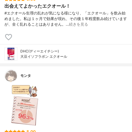
出会えてよかったエクオール！
#エクオール生理の乱れが気になる様になり、「エクオール」を飲み始
めました。私は１ヶ月で効果が現れ、その後１年程度飲み続けています
が、全く乱れることはありません。…
続きを見る
DHC(ディーエイチシー)
大豆イソフラボン エクオール
モンタ
5.00