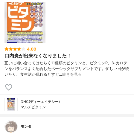
4.00
口内炎が出来なくなりました！
互いに補い合ってはたらく11種類のビタミンと、ビタミンP、β-カロテ
ンをバランスよく配合したベーシックサプリメントです。忙しい日が続
いたり、食生活が乱れるとすぐ…
続きを見る
DHC(ディーエイチシー)
マルチビタミン
モンタ