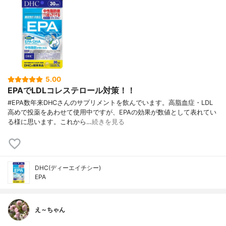
5.00
EPAでLDLコレステロール対策！！
#EPA数年来DHCさんのサプリメントを飲んでいます。高脂血症・LDL
高めで投薬をあわせて使用中ですが、EPAの効果が数値として表れてい
る様に思います。これから…
続きを見る
DHC(ディーエイチシー)
EPA
え～ちゃん