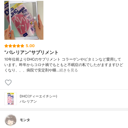
5.00
“バレリアン”サプリメント
10年位前よりDHCのサプリメント コラーゲンやビタミンなど愛用して
います。昨年からコロナ禍でもともと不眠症の私でしたがますますひど
くなり、、、病院で安定剤や睡…
続きを見る
DHC(ディーエイチシー)
バレリアン
モンタ