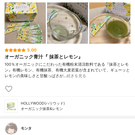
5.00
オーガニック青汁『 抹茶とレモン』
100％オーガニックにこだわった有機粉末清涼飲料である『抹茶とレモ
ン』有機レモン、有機抹茶、有機大麦若葉が含まれていて、ギューッと
レモンの美味しさと甘酸っぱさが…
続きを見る
HOLLYWOOD(ハリウッド)
オーガニック抹茶&レモン
モンタ