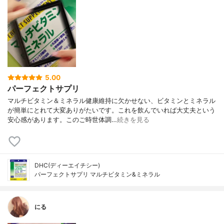
5.00
パーフェクトサプリ
マルチビタミン＆ミネラル健康維持に欠かせない、ビタミンとミネラル
が簡単にとれて大変ありがたいです。これを飲んでいれば大丈夫という
安心感があります。このご時世体調…
続きを見る
DHC(ディーエイチシー)
パーフェクトサプリ マルチビタミン&ミネラル
にる