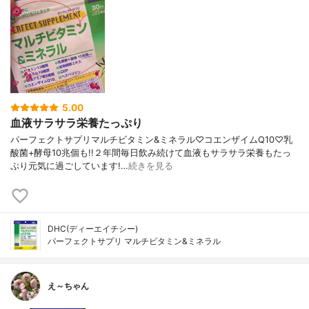
5.00
血液サラサラ栄養たっぷり
パーフェクトサプリマルチビタミン&ミネラル♡コエンザイムQ10♡乳
酸菌+酵母10兆個も!!２年間毎日飲み続けて血液もサラサラ栄養もたっ
ぷり元気に過ごしています!…
続きを見る
DHC(ディーエイチシー)
パーフェクトサプリ マルチビタミン&ミネラル
え～ちゃん