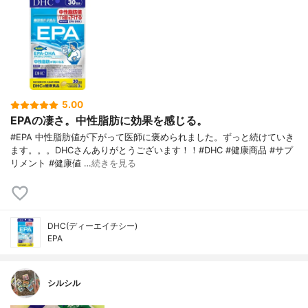
5.00
EPAの凄さ。中性脂肪に効果を感じる。
#EPA 中性脂肪値が下がって医師に褒められました。ずっと続けていき
ます。。。DHCさんありがとうございます！！#DHC #健康商品 #サプ
リメント #健康値 …
続きを見る
DHC(ディーエイチシー)
EPA
シルシル