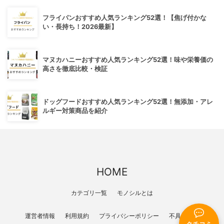
フライパンおすすめ人気ランキング52選！【焦げ付かな
い・長持ち！2026最新】
マヌカハニーおすすめ人気ランキング52選！味や栄養価の
高さを徹底比較・検証
ドッグフードおすすめ人気ランキング52選！無添加・アレ
ルギー対策商品を紹介
HOME
カテゴリ一覧
モノシルとは
運営者情報
利用規約
プライバシーポリシー
不具合報告