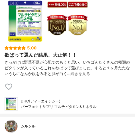
5.00
欲ばって選んだ結果、大正解！！
きっかけは野菜不足が心配でのもうと思い、いちばんたくさんの種類の
ビタミンが入っているこれを欲ばって選びました。すると１ヶ月たたな
いうちになんか鏡をみると肌が白く…
続きを見る
DHC(ディーエイチシー)
パーフェクトサプリ マルチビタミン&ミネラル
シルシル