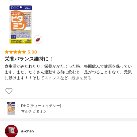
5.00
栄養バランス維持に！
食生活がみだれたり、栄養がかたよった時、毎回飲んで健康を保ってい
ます。また、たくさん運動する前に飲むと、足がつることもなく、元気
に動けます！！そしてストレスなど…
続きを見る
DHC(ディーエイチシー)
マルチビタミン
a-chan