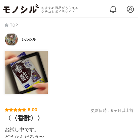
おすすめ商品がもらえる
クチコミポイ活サイト
TOP
シルシル
5.00
更新日時：6ヶ月以上前
〈〈香酢〉〉
お試し中です。
どうなんだろう〜