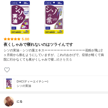
5.00
夜くしゃみで寝れないのはツライんです
シソの実油・シソの葉エキスーーーーーーーーーーーーー花粉が飛ぶ2
ヶ月前から飲むようにしていますが、これのおかげで、症状が軽くて病
院に行かなくても夜がくしゃみで寝…
続きを見る
DHC(ディーエイチシー)
シソの実油
にる