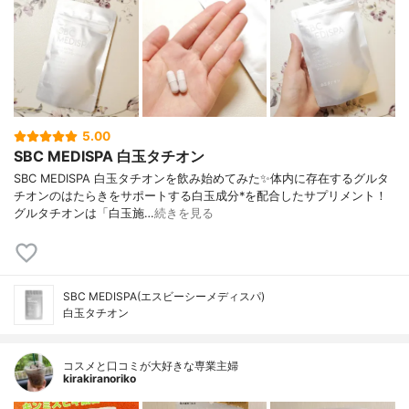
5.00
SBC MEDISPA 白玉タチオン
SBC MEDISPA 白玉タチオンを飲み始めてみた✨体内に存在するグルタ
チオンのはたらきをサポートする白玉成分*を配合したサプリメント！
グルタチオンは「白玉施…
続きを見る
SBC MEDISPA(エスビーシーメディスパ)
白玉タチオン
コスメと口コミが大好きな専業主婦
kirakiranoriko