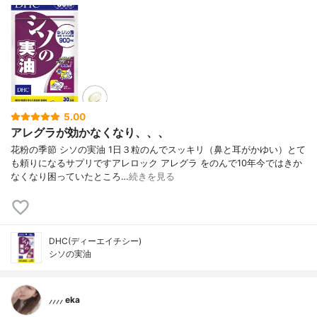
5.00
アレグラが効かなくなり、、、
花粉の季節 シソの実油 1日３粒のんでスッキリ（鼻と耳がかゆい）とて
も頼りになるサプリですアレロック アレグラ をのんで10年今ではきか
なくなり困っていたところ…
続きを見る
DHC(ディーエイチシー)
シソの実油
⸝⸝⸝⸝ eka