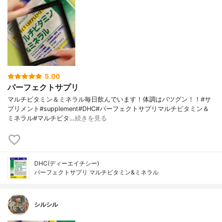
5.00
パーフェクトサプリ
マルチビタミン＆ミネラル毎日飲んでいます！体調はバツグン！！#サ
プリメント#supplement#DHC#パーフェクトサプリマルチビタミン＆
ミネラル#マルチビタ…
続きを見る
DHC(ディーエイチシー)
パーフェクトサプリ マルチビタミン&ミネラル
シルシル