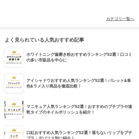
カテゴリ一覧へ
よく見られている人気おすすめ記事
ホワイトニング歯磨き粉おすすめランキング52選！口コミ
の多い市販品を中心に
アイシャドウおすすめ人気ランキング52選！パレット&単
色&ラメ入り商品を徹底比較！
マニキュア人気ランキング52選！おすすめのプチプラや速
乾タイプのネイルポリッシュを紹介！
口紅おすすめ人気ランキング52選！落ちないリップをプチ
プラ・デパコス別に紹介！