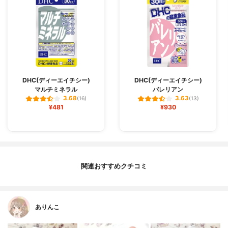
DHC(ディーエイチシー)
DHC(ディーエイチシー)
マルチミネラル
バレリアン
3.68
3.63
(16)
(13)
¥481
¥930
関連おすすめクチコミ
ありんこ