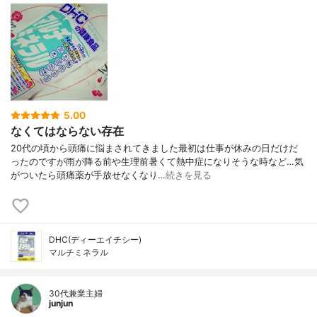
5.00
なくてはならない存在
20代の頃から頭痛に悩まされてきました最初は仕事が休みの日だけだ
ったのですが雨が降る前や生理前暑くて熱中症になりそうな時など…気
がついたら頭痛薬が手放せなくなり…
続きを見る
DHC(ディーエイチシー)
マルチミネラル
30代兼業主婦
junjun