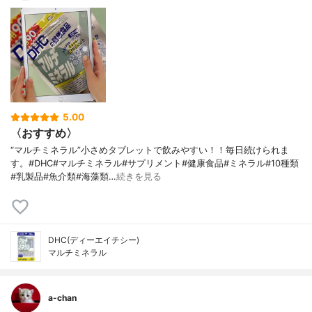
5.00
〈おすすめ〉
“マルチミネラル”小さめタブレットで飲みやすい！！毎日続けられま
す。#DHC#マルチミネラル#サプリメント#健康食品#ミネラル#10種類
#乳製品#魚介類#海藻類…
続きを見る
DHC(ディーエイチシー)
マルチミネラル
a-chan