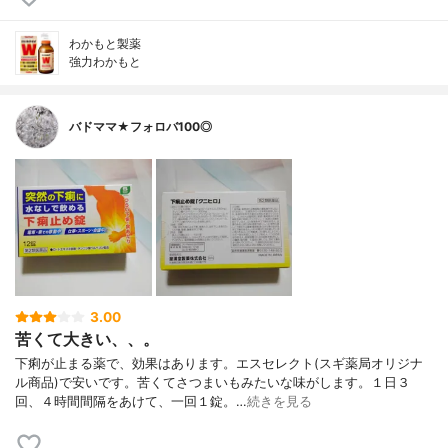
わかもと製薬
強力わかもと
バドママ★フォロバ100◎
3.00
苦くて大きい、、。
下痢が止まる薬で、効果はあります。エスセレクト(スギ薬局オリジナ
ル商品)で安いです。苦くてさつまいもみたいな味がします。１日３
回、４時間間隔をあけて、一回１錠。…
続きを見る