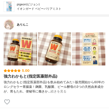
pigeon(ピジョン)
イオンガード ベビーバリアミスト
ありんこ
5.00
強力わかもと(指定医薬部外品)
強力わかもと(指定医薬部外品)を飲み始めてみた✨販売開始から60年の
ロングセラー胃腸薬！麹菌、乳酸菌、ビール酵母の3つの天然由来成分
が、胃もたれ、便秘等に働きか…
続きを見る