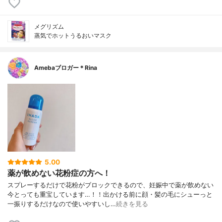
メグリズム
蒸気でホットうるおいマスク
Amebaブロガー＊Rina
5.00
薬が飲めない花粉症の方へ！
スプレーするだけで花粉がブロックできるので、妊娠中で薬が飲めない
今とっても重宝しています…！！出かける前に顔・髪の毛にシューっと
一振りするだけなので使いやすいし…
続きを見る