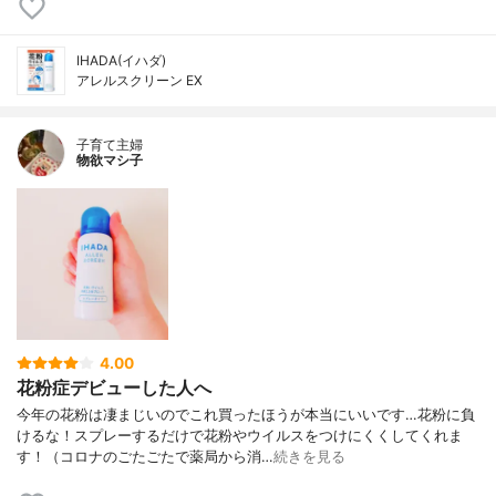
IHADA(イハダ)
アレルスクリーン EX
子育て主婦
物欲マシ子
4.00
花粉症デビューした人へ
今年の花粉は凄まじいのでこれ買ったほうが本当にいいです…花粉に負
けるな！スプレーするだけで花粉やウイルスをつけにくくしてくれま
す！（コロナのごたごたで薬局から消…
続きを見る