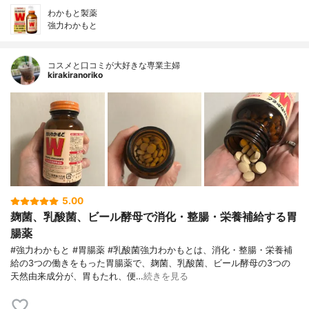
わかもと製薬
強力わかもと
コスメと口コミが大好きな専業主婦
kirakiranoriko
5.00
麹菌、乳酸菌、ビール酵母で消化・整腸・栄養補給する胃
腸薬
#強力わかもと #胃腸薬 #乳酸菌強力わかもとは、消化・整腸・栄養補
給の3つの働きをもった胃腸薬で、麹菌、乳酸菌、ビール酵母の3つの
天然由来成分が、胃もたれ、便…
続きを見る