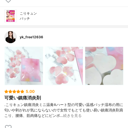
こりキュン
パッチ
yk_free12636
5.00
可愛い鎮痛消炎剤
.こりキュン鎮痛消炎ミニ温膏Aハート型の可愛い温感パッチ湿布の用に
匂いや剥がれが気にならないので女性でもとても使い易い鎮痛消炎剤肩
こり、腰痛、筋肉痛などにピンポ…
続きを見る