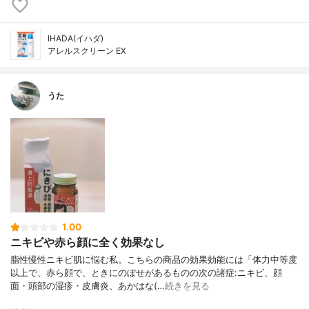
IHADA(イハダ)
アレルスクリーン EX
うた
1.00
ニキビや赤ら顔に全く効果なし
脂性慢性ニキビ肌に悩む私。こちらの商品の効果効能には「体力中等度
以上で、赤ら顔で、ときにのぼせがあるものの次の諸症:ニキビ、顔
面・頭部の湿疹・皮膚炎、あかはな(…
続きを見る