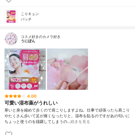
こりキュン
パッチ
コスメ好きのカメラ好き
うにぽん
4.00
可愛い湿布薬がうれしい
寒いと身を縮めて歩くので肩こりしますよね。仕事で頑張ったら肩こり
やたくさん歩いて足が痛くなったりと。湿布を貼るのですがあの匂いに
ちょっと使うのを躊躇してしまうの…
続きを見る