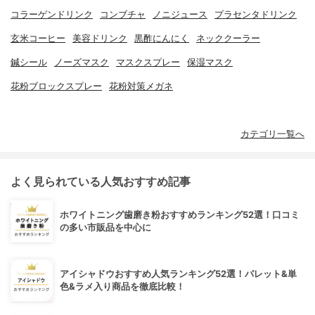
コラーゲンドリンク
コンブチャ
ノニジュース
プラセンタドリンク
玄米コーヒー
美容ドリンク
黒酢にんにく
ネッククーラー
鍼シール
ノーズマスク
マスクスプレー
保湿マスク
花粉ブロックスプレー
花粉対策メガネ
カテゴリ一覧へ
よく見られている人気おすすめ記事
ホワイトニング歯磨き粉おすすめランキング52選！口コミ
の多い市販品を中心に
アイシャドウおすすめ人気ランキング52選！パレット&単
色&ラメ入り商品を徹底比較！