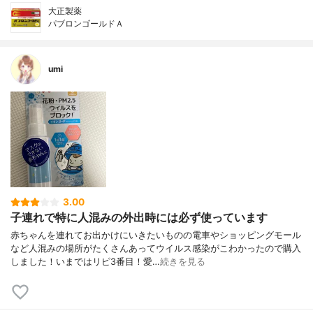
大正製薬
パブロンゴールドＡ
umi
3.00
子連れで特に人混みの外出時には必ず使っています
赤ちゃんを連れてお出かけにいきたいものの電車やショッピングモール
など人混みの場所がたくさんあってウイルス感染がこわかったので購入
しました！いまではリピ3番目！愛…
続きを見る