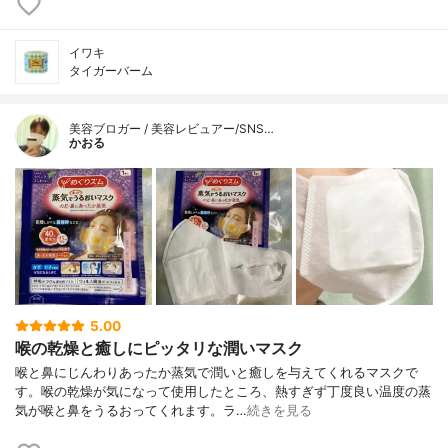
イワキ
タイガーバーム
美容ブロガー / 美容レビュアー/SNS…
かおる
5.00
喉の乾燥と癒しにピッタリな潤いマスク
喉と鼻にじんわりあったか蒸気で潤いと癒しを与えてくれるマスクで
す。喉の乾燥が気になって使用したところ、熱すぎず丁度良い温度の蒸
気が喉と鼻をうるおってくれます。ラ…
続きを見る