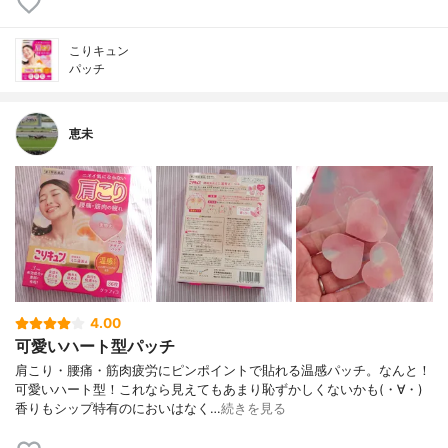
こりキュン
パッチ
恵未
4.00
可愛いハート型パッチ
肩こり・腰痛・筋肉疲労にピンポイントで貼れる温感パッチ。なんと！
可愛いハート型！これなら見えてもあまり恥ずかしくないかも(・∀・)
香りもシップ特有のにおいはなく…
続きを見る