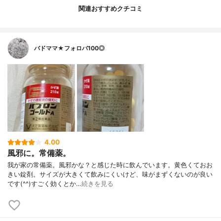
関連おすすめクチコミ
バドママ★フォロバ100◎
4.00
風邪に。常備薬。
我が家の常備薬。風邪かな？と感じた時に飲んでいます。黄色くておお
きい錠剤。サイズが大きくて飲みにくいけど、味がまずくないのが良い
です(⁠^⁠^⁠)すごく効くとか…
続きを見る