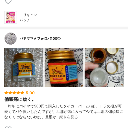
こりキュン
パッチ
バドママ★フォロバ100◎
5.00
偏頭痛に効く。
一昨年にバイマで500円で購入したタイガーバーム(白)。トラの瓶が可
愛くてパケ買いしたんですが、旦那が気に入って今では旦那の偏頭痛に
なくてはならない物に。旦那が…
続きを見る