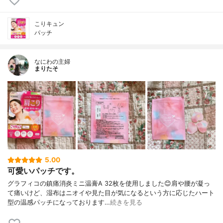
こりキュン
パッチ
なにわの主婦
まりたそ
5.00
可愛いパッチです。
グラフィコの鎮痛消炎ミニ温膏A 32枚を使用しました😊肩や腰が凝っ
て痛いけど、湿布はニオイや見た目が気になるという方に応じたハート
型の温感パッチになっております…
続きを見る