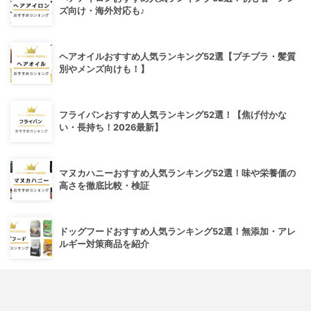
ズ向け・海外対応も♪
ヘアオイルおすすめ人気ランキング52選【プチプラ・髪質
別やメンズ向けも！】
フライパンおすすめ人気ランキング52選！【焦げ付かな
い・長持ち！2026最新】
マヌカハニーおすすめ人気ランキング52選！味や栄養価の
高さを徹底比較・検証
ドッグフードおすすめ人気ランキング52選！無添加・アレ
ルギー対策商品を紹介