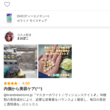
DHC(ディーエイチシー)
セラミド モイスチュア
コスメ好き
まおぽこ
4.00
内側から美容ケア(^^)
@brandnewstore.jp『マスターホワイト / ヴィジョンステイト🎵』16種
類の美容成分により、必要な栄養素をバランスよく吸収し、毎日の美容
と透明感を…
続きを見る