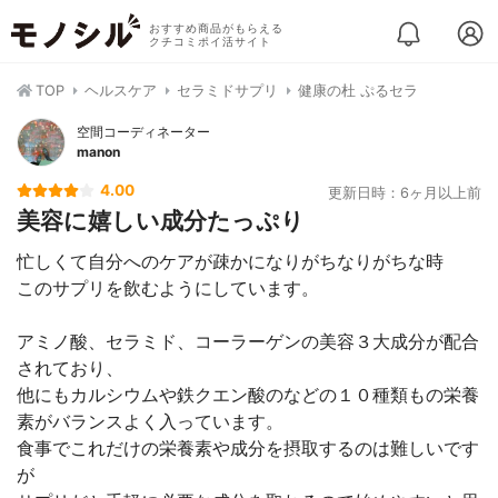
おすすめ商品がもらえる
クチコミポイ活サイト
TOP
ヘルスケア
セラミドサプリ
健康の杜 ぷるセラ
空間コーディネーター
manon
4.00
更新日時：6ヶ月以上前
美容に嬉しい成分たっぷり
忙しくて自分へのケアが疎かになりがちなりがちな時
このサプリを飲むようにしています。
アミノ酸、セラミド、コーラーゲンの美容３大成分が配合
されており、
他にもカルシウムや鉄クエン酸のなどの１０種類もの栄養
素がバランスよく入っています。
食事でこれだけの栄養素や成分を摂取するのは難しいです
が