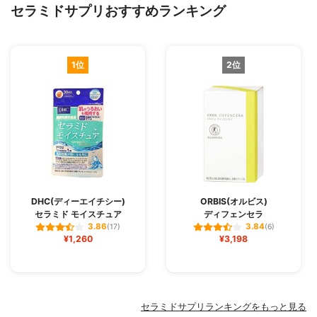
セラミドサプリおすすめランキング
1位
2位
DHC(ディーエイチシー)
ORBIS(オルビス)
セラミド モイスチュア
ディフェンセラ
3.86
3.84
(17)
(6)
¥1,260
¥3,198
セラミドサプリランキングをもっと見る