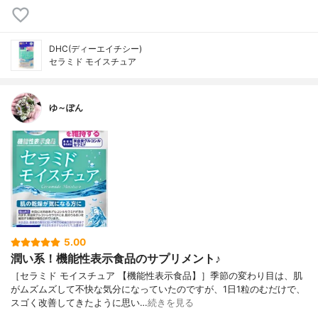
DHC(ディーエイチシー)
セラミド モイスチュア
ゆ～ぽん
5.00
潤い系！機能性表示食品のサプリメント♪
［セラミド モイスチュア 【機能性表示食品】］季節の変わり目は、肌
がムズムズして不快な気分になっていたのですが、1日1粒のむだけで、
スゴく改善してきたように思い…
続きを見る