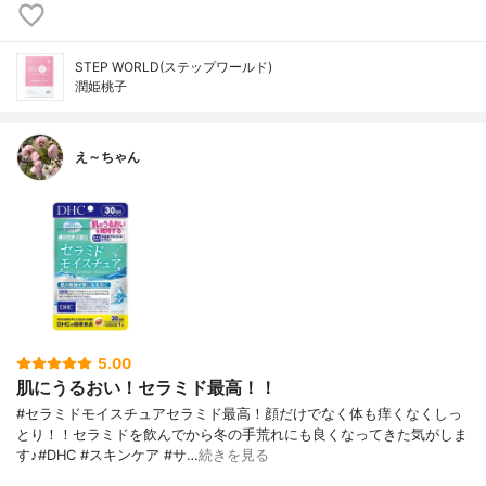
STEP WORLD(ステップワールド)
潤姫桃子
え～ちゃん
5.00
肌にうるおい！セラミド最高！！
#セラミドモイスチュアセラミド最高！顔だけでなく体も痒くなくしっ
とり！！セラミドを飲んでから冬の手荒れにも良くなってきた気がしま
す♪#DHC #スキンケア #サ…
続きを見る