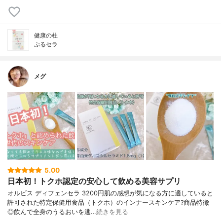
健康の杜
ぷるセラ
メグ
5.00
日本初！トクホ認定の安心して飲める美容サプリ
オルビス ディフェンセラ 3200円肌の感想が気になる方に適していると
許可された特定保健用食品（トクホ）のインナースキンケア?商品特徴
◎飲んで全身のうるおいを逃…
続きを見る