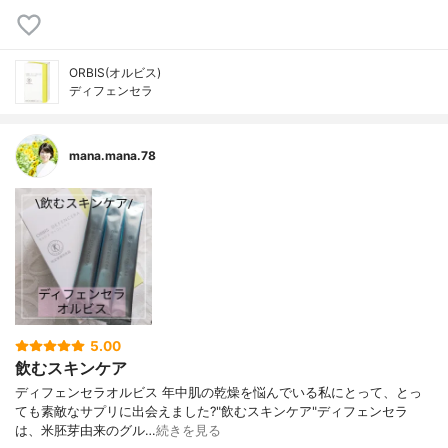
ORBIS(オルビス)
ディフェンセラ
mana.mana.78
5.00
飲むスキンケア
ディフェンセラ オルビス 年中肌の乾燥を悩んでいる私にとって、 とっ
ても素敵なサプリに出会えました? "飲むスキンケア"ディフェンセラ
は、 米胚芽由来のグル…
続きを見る