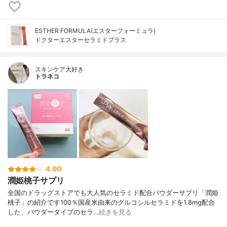
ESTHER FORMULA(エスターフォーミュラ)
ドクターエスターセラミドプラス
スキンケア大好き
トラネコ
4.00
潤姫桃子サプリ
全国のドラッグストアでも大人気のセラミド配合パウダーサプリ「潤姫
桃子」の紹介です100％国産米由来のグルコシルセラミドを1.8mg配合
した、パウダータイプのセラ…
続きを見る