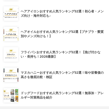
ヘアアイロンおすすめ人気ランキング52選！初心者・メン
ズ向け・海外対応も♪
ヘアオイルおすすめ人気ランキング52選【プチプラ・髪質
別やメンズ向けも！】
フライパンおすすめ人気ランキング52選！【焦げ付かな
い・長持ち！2026最新】
マヌカハニーおすすめ人気ランキング52選！味や栄養価の
高さを徹底比較・検証
ドッグフードおすすめ人気ランキング52選！無添加・アレ
ルギー対策商品を紹介