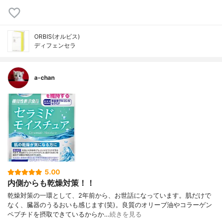
ORBIS(オルビス)
ディフェンセラ
a-chan
5.00
内側からも乾燥対策！！
乾燥対策の一環として、2年前から、お世話になっています。肌だけで
なく、臓器のうるおいも感じます(笑)。良質のオリーブ油やコラーゲン
ペプチドを摂取できているからか…
続きを見る