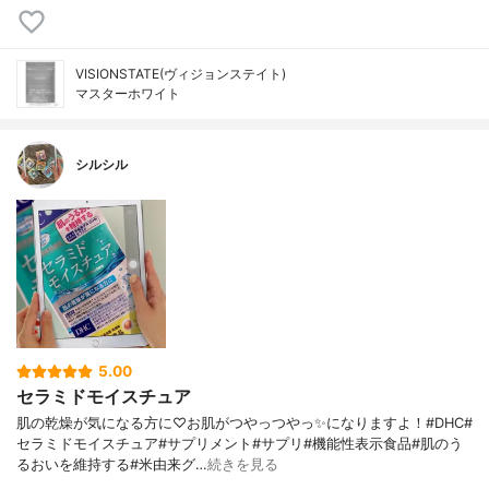
VISIONSTATE(ヴィジョンステイト)
マスターホワイト
シルシル
5.00
セラミドモイスチュア
肌の乾燥が気になる方に♡お肌がつやっつやっ✨になりますよ！#DHC#
セラミドモイスチュア#サプリメント#サプリ#機能性表示食品#肌のう
るおいを維持する#米由来グ…
続きを見る