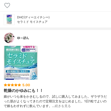
DHC(ディーエイチシー)
セラミド モイスチュア
ゆ～ぽん
5.00
乾燥のかゆみにも！！
娘がいつも体をかきむしるので、試しに購入してみました。ザラザラだ
った肌がよくなってきたので定期注文をはじめました。1日1粒でよいの
で娘もわすれずに飲んでいます。…
続きを見る