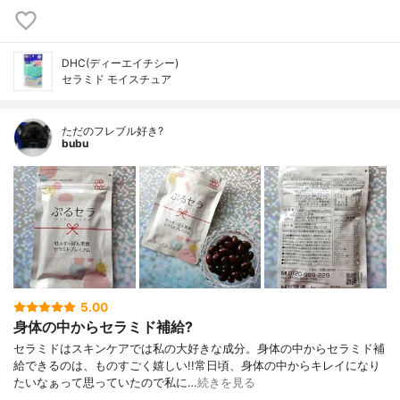
DHC(ディーエイチシー)
セラミド モイスチュア
ただのフレブル好き?
bubu
5.00
身体の中からセラミド補給?
セラミドはスキンケアでは私の大好きな成分。身体の中からセラミド補
給できるのは、ものすごく嬉しい!!常日頃、身体の中からキレイになり
たいなぁって思っていたので私に…
続きを見る