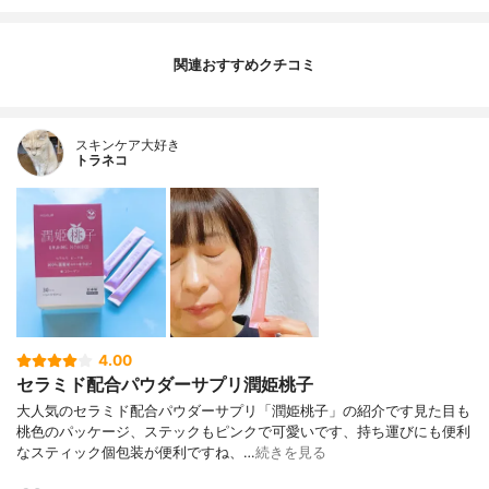
関連おすすめクチコミ
スキンケア大好き
トラネコ
4.00
セラミド配合パウダーサプリ潤姫桃子
大人気のセラミド配合パウダーサプリ「潤姫桃子」の紹介です見た目も
桃色のパッケージ、ステックもピンクで可愛いです、持ち運びにも便利
なスティック個包装が便利ですね、…
続きを見る