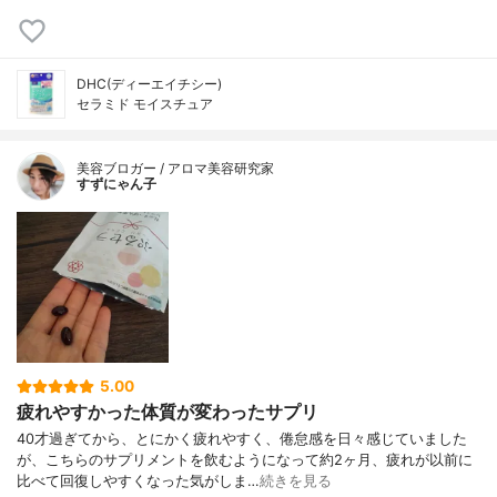
DHC(ディーエイチシー)
セラミド モイスチュア
美容ブロガー / アロマ美容研究家
すずにゃん子
5.00
疲れやすかった体質が変わったサプリ
40才過ぎてから、とにかく疲れやすく、倦怠感を日々感じていました
が、こちらのサプリメントを飲むようになって約2ヶ月、疲れが以前に
比べて回復しやすくなった気がしま…
続きを見る