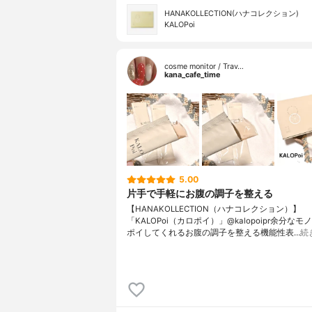
HANAKOLLECTION(ハナコレクション)
KALOPoi
cosme monitor / Trav…
kana_cafe_time
5.00
片手で手軽にお腹の調子を整える
【HANAKOLLECTION（ハナコレクション）】
「KALOPoi（カロポイ）」@kalopoipr余分な
ポイしてくれるお腹の調子を整える機能性表…
続