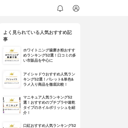
よく見られている人気おすすめ記
事
ホワイトニング歯磨き粉おすす
めランキング52選！口コミの多
い市販品を中心に
アイシャドウおすすめ人気ラン
キング52選！パレット&単色&
ラメ入り商品を徹底比較！
マニキュア人気ランキング52
選！おすすめのプチプラや速乾
タイプのネイルポリッシュを紹
介！
口紅おすすめ人気ランキング52