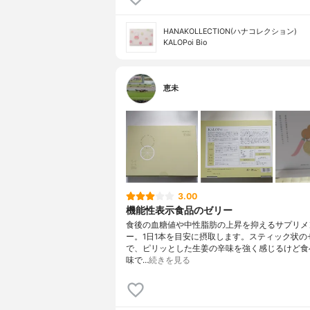
HANAKOLLECTION(ハナコレクション)
KALOPoi Bio
恵未
3.00
機能性表示食品のゼリー
食後の血糖値や中性脂肪の上昇を抑えるサプリメ
ー。1日1本を目安に摂取します。スティック状の
で、ピリッとした生姜の辛味を強く感じるけど食
味で…
続きを見る