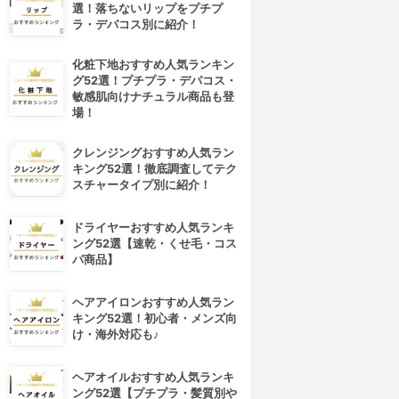
選！落ちないリップをプチプ
ラ・デパコス別に紹介！
化粧下地おすすめ人気ランキン
グ52選！プチプラ・デパコス・
敏感肌向けナチュラル商品も登
場！
クレンジングおすすめ人気ラン
キング52選！徹底調査してテク
スチャータイプ別に紹介！
ドライヤーおすすめ人気ランキ
ング52選【速乾・くせ毛・コス
パ商品】
ヘアアイロンおすすめ人気ラン
キング52選！初心者・メンズ向
け・海外対応も♪
ヘアオイルおすすめ人気ランキ
ング52選【プチプラ・髪質別や