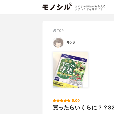
おすすめ商品がもらえる
クチコミポイ活サイト
TOP
モンタ
5.00
買ったらいくらに？？3