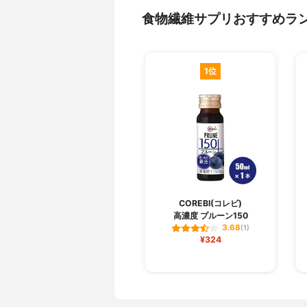
食物繊維サプリおすすめラ
1位
COREBI(コレビ)
高濃度 プルーン150
3.68
(1)
¥324