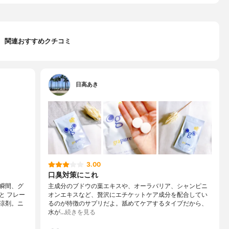
関連おすすめクチコミ
日高あき
3.00
口臭対策にこれ
瞬間、グ
主成分のブドウの葉エキスや、オーラバリア、シャンピニ
と フレー
オンエキスなど、贅沢にエチケットケア成分を配合してい
涼剤。ニ
るのが特徴のサプリだよ。舐めてケアするタイプだから、
水が…
続きを見る