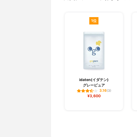
1位
idaten(イダテン)
グレーピュア
3.16
(3)
¥3,600