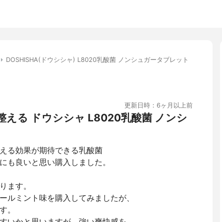
DOSHISHA(ドウシシャ) L8020乳酸菌 ノンシュガータブレット
更新日時：6ヶ月以上前
える ドウシシャ L8020乳酸菌 ノンシ
える効果が期待できる乳酸菌
にも良いと思い購入しました。
ります。
ールミント味を購入してみましたが、
す。
すいかと思いますが、強い爽快感を