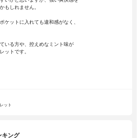
かもしれません。
ポケットに入れても違和感がなく、
ている方や、控えめなミント味が
レットです。
ブレット
ンキング