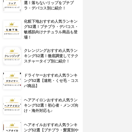
選！落ちないリップをプチプ
ラ・デパコス別に紹介！
化粧下地おすすめ人気ランキン
グ52選！プチプラ・デパコス・
敏感肌向けナチュラル商品も登
場！
クレンジングおすすめ人気ラン
キング52選！徹底調査してテク
スチャータイプ別に紹介！
ドライヤーおすすめ人気ランキ
ング52選【速乾・くせ毛・コス
パ商品】
ヘアアイロンおすすめ人気ラン
キング52選！初心者・メンズ向
け・海外対応も♪
ヘアオイルおすすめ人気ランキ
ング52選【プチプラ・髪質別や