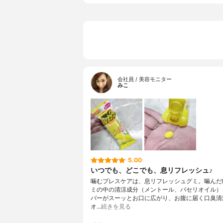
会社員 / 美容モニター
みこ
5.00
いつでも、どこでも、息リフレッシュ♪
噛むブレスケアは、息リフレッシュグミ。噛んだ
ミの中の清涼成分（メントール、パセリオイル）
バーがスーッとお口に広がり、お腹に届く口臭清
オ…
続きを見る