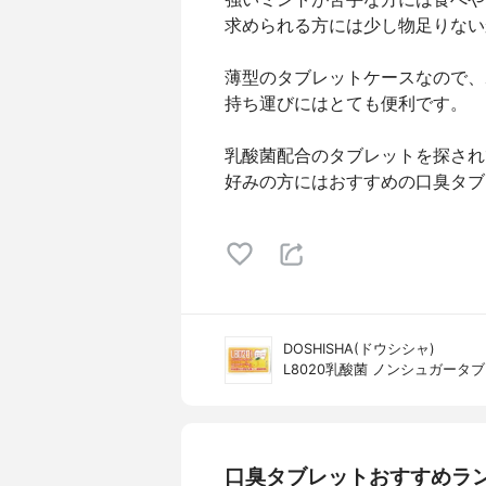
求められる方には少し物足りない
薄型のタブレットケースなので、
持ち運びにはとても便利です。
乳酸菌配合のタブレットを探され
好みの方にはおすすめの口臭タブ
DOSHISHA(ドウシシャ)
L8020乳酸菌 ノンシュガータ
口臭タブレットおすすめラ