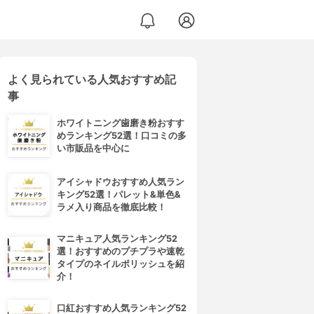
よく見られている人気おすすめ記
事
ホワイトニング歯磨き粉おすす
めランキング52選！口コミの多
い市販品を中心に
アイシャドウおすすめ人気ラン
キング52選！パレット&単色&
ラメ入り商品を徹底比較！
マニキュア人気ランキング52
選！おすすめのプチプラや速乾
タイプのネイルポリッシュを紹
介！
口紅おすすめ人気ランキング52