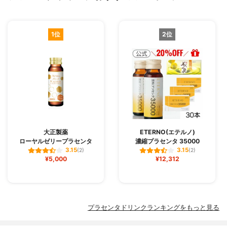
1位
2位
大正製薬
ETERNO(エテルノ)
ローヤルゼリープラセンタ
濃縮プラセンタ 35000
3.15
3.15
(2)
(2)
¥5,000
¥12,312
プラセンタドリンクランキングをもっと見る