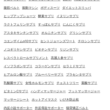
腹筋ベルト
振動マシン
ボディスーツ
ダイエットスリッパ
ヒップアップショーツ
酵素サプリ
イヌリンサプリ
ラクトフェリンサプリ
すっぽんサプリ
にんにくサプリ
アスタキサンチンサプリ
オルニチンサプリ
グリシンサプリ
コエンザイムq10サプリ
セントジョーンズワート
チロシンサプリ
ノコギリヤシサプリ
ビオチンサプリ
リジンサプリ
レスベラトロールサプリメント
高麗人参サプリ
イソフラボンサプリ
コラーゲンサプリ
セラミドサプリ
ヒアルロン酸サプリ
ブルーベリーサプリ
プラセンタサプリ
乳酸菌サプリ
女性ホルモンサプリ
チェストツリー
葉酸サプリ
ビタミンCサプリ
ハンディマッサージャー
フットマッサージャー
マッサージシート
ホットアイマスク
いびき防止枕
内反小趾サポーター
外反母趾サポーター
猫背矯正ベルト