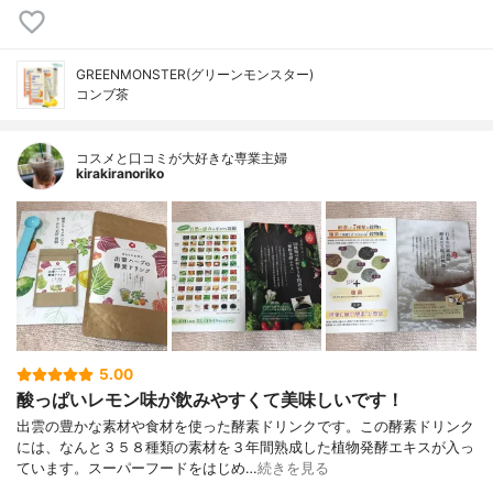
GREENMONSTER(グリーンモンスター)
コンブ茶
コスメと口コミが大好きな専業主婦
kirakiranoriko
5.00
酸っぱいレモン味が飲みやすくて美味しいです！
出雲の豊かな素材や食材を使った酵素ドリンクです。この酵素ドリンク
には、なんと３５８種類の素材を３年間熟成した植物発酵エキスが入っ
ています。スーパーフードをはじめ…
続きを見る