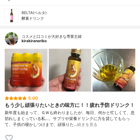
BELTA(ベルタ)
酵素ドリンク
コスメと口コミが大好きな専業主婦
kirakiranoriko
5.00
もう少し頑張りたいときの味方に！！疲れ予防ドリンク！
新年度も始まって、ＧＷも終わりましたが、毎日、何かと忙しくて、息
切れしまくっている私…。サプリや栄養ドリンクに力を貸してもらっ
て、子供の寝かしつけまで、頑張りた…
続きを見る