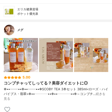
エリカ健康道場
ポケット優光泉
メグ
5.00
コンブチャってしってる？美容ダイエットに◎
✼••┈┈┈┈••✼••┈┈┈┈••✼SCOBY TEA 3本セット 385ml<ローズ・ハイ
バイブス・翡翠>✼••┈┈┈┈••✼••┈┈┈┈••✼～コンブチ…
続きを
見る