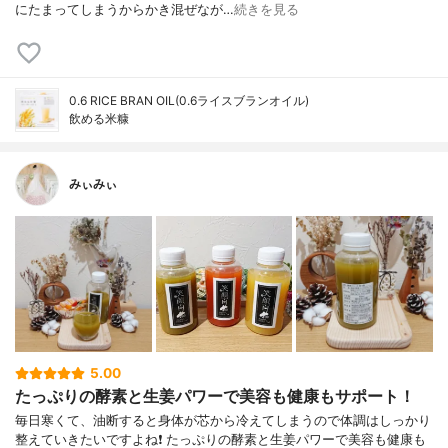
にたまってしまうからかき混ぜなが…
続きを見る
0.6 RICE BRAN OIL(0.6ライスブランオイル)
飲める米糠
みぃみぃ
5.00
たっぷりの酵素と生姜パワーで美容も健康もサポート！
毎日寒くて、油断すると身体が芯から冷えてしまうので体調はしっかり
整えていきたいですよね❗ たっぷりの酵素と生姜パワーで美容も健康も