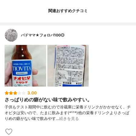
関連おすすめクチコミ
バドママ★フォロバ100◎
3.00
さっぱりめの癖がない味で飲みやすい。
子供もテスト期間中に飲むので冷蔵庫に栄養ドリンクがかかせなく、チ
オビタは安いので、たまに飲みます(*^^*)他の栄養ドリンクよりさっぱ
りめの癖がない味で飲みやす…
続きを見る