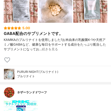
5.00
GABA配合のサプリメントです。
KAMIKAのプルリナイトを使用しました?お米由来の乳酸菌K-1や天然ア
ミノ酸GABAなど、健康な毎日をサポートする成分をたっぷり配合した
サプリメントになってお…
続きを見る
PURURI NIGHT(プルリナイト)
プルリナイト
ネザーランドドワーフ