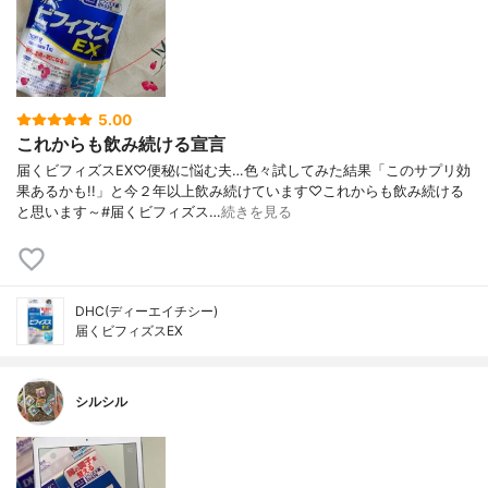
5.00
これからも飲み続ける宣言
届くビフィズスEX♡便秘に悩む夫…色々試してみた結果「このサプリ効
果あるかも!!」と今２年以上飲み続けています♡これからも飲み続ける
と思います～#届くビフィズス…
続きを見る
DHC(ディーエイチシー)
届くビフィズスEX
シルシル