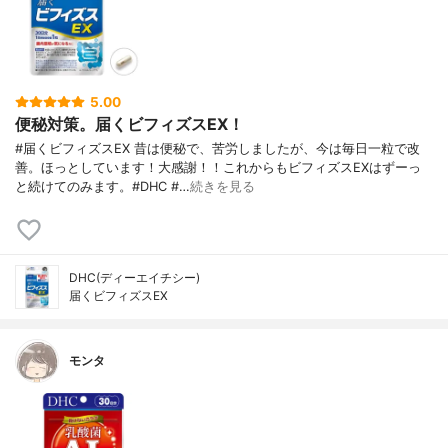
5.00
便秘対策。届くビフィズスEX！
#届くビフィズスEX 昔は便秘で、苦労しましたが、今は毎日一粒で改
善。ほっとしています！大感謝！！これからもビフィズスEXはずーっ
と続けてのみます。#DHC #…
続きを見る
DHC(ディーエイチシー)
届くビフィズスEX
モンタ