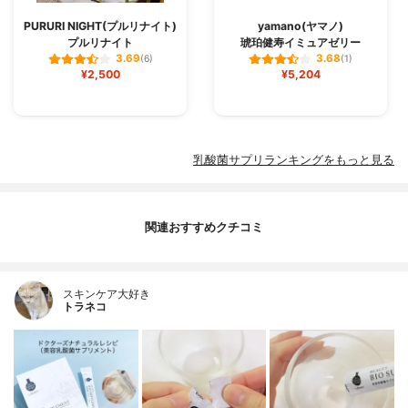
PURURI NIGHT(プルリナイト)
yamano(ヤマノ)
プルリナイト
琥珀健寿イミュアゼリー
3.69
3.68
(6)
(1)
¥2,500
¥5,204
乳酸菌サプリランキングをもっと見る
関連おすすめクチコミ
スキンケア大好き
トラネコ