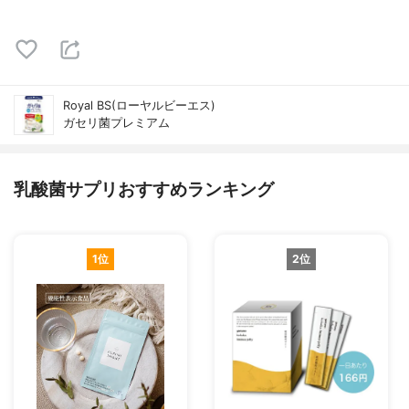
Royal BS(ローヤルビーエス)
ガセリ菌プレミアム
乳酸菌サプリおすすめランキング
1位
2位