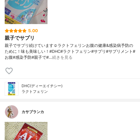
5.00
親子でサプリ
親子でサプリ続けています☺️ラクトフェリンお腹の健康&感染病予防の
ために！味も美味しい！#DHC#ラクトフェリン#サプリ#サプリメント#
お腹#感染予防#親子で#…
続きを見る
DHC(ディーエイチシー)
ラクトフェリン
カサブランカ