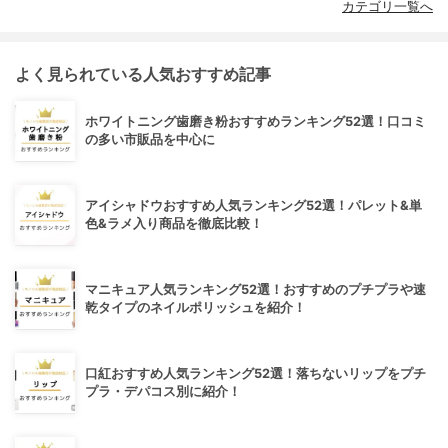
カテゴリ一覧へ
よく見られている人気おすすめ記事
ホワイトニング歯磨き粉おすすめランキング52選！口コミ
の多い市販品を中心に
アイシャドウおすすめ人気ランキング52選！パレット&単
色&ラメ入り商品を徹底比較！
マニキュア人気ランキング52選！おすすめのプチプラや速
乾タイプのネイルポリッシュを紹介！
口紅おすすめ人気ランキング52選！落ちないリップをプチ
プラ・デパコス別に紹介！