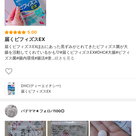
5.00
届くビフィズスEX
届くビフィズスEXほおにあった黒ずみがとれてきたビフィズス菌が大
腸を活動してくれているかも♡#届くビフィズスEX#DHC#大腸#ビフィ
ズス菌#腸内環境#腸活#便…
続きを見る
DHC(ディーエイチシー)
届くビフィズスEX
バドママ★フォロバ100◎