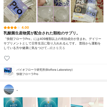
4.00
乳酸菌生産物質が配合された顆粒のサプリ。
「快朝フローラPro」には409種類以上の有効成分が含まれ、デイリー
サプリメントとして日常生活に取り入れれるんです。 普段から運動を
している方や健康に気をつけて…
続きを見る
バイオフローラ研究所(Bioflora Laboratory)
快朝フローラPro
。