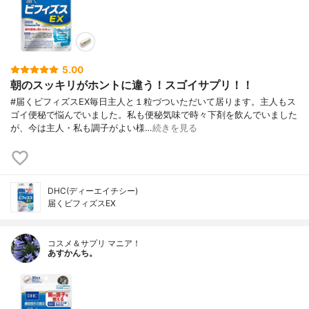
5.00
朝のスッキリがホントに違う！スゴイサプリ！！
#届くビフィズスEX毎日主人と１粒づついただいて居ります。主人もス
ゴイ便秘で悩んでいました。私も便秘気味で時々下剤を飲んでいました
が、今は主人・私も調子がよい様…
続きを見る
DHC(ディーエイチシー)
届くビフィズスEX
コスメ＆サプリ マニア！
あすかんち。