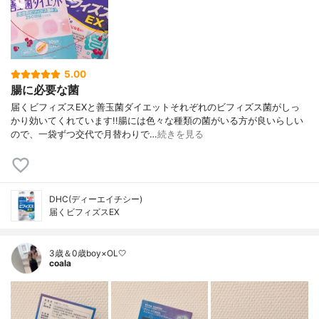
5.00
腸に必要な菌
届くビフィズスEXと善玉菌ダイエットそれぞれのビフィズス菌がしっ
かり効いてくれています!!腸には色々な種類の菌がいる方が良いらしい
ので、一袋ずつ交代で月替わりで…
続きを見る
DHC(ディーエイチシー)
届くビフィズスEX
3歳＆0歳boy×OL🤍
coala