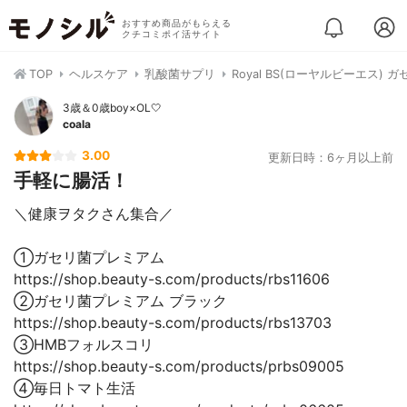
おすすめ商品がもらえる
クチコミポイ活サイト
TOP
ヘルスケア
乳酸菌サプリ
Royal BS(ローヤルビーエス)
3歳＆0歳boy×OL🤍
coala
3.00
更新日時：6ヶ月以上前
手軽に腸活！
＼健康ヲタクさん集合／
①ガセリ菌プレミアム
https://shop.beauty-s.com/products/rbs11606
②ガセリ菌プレミアム ブラック
https://shop.beauty-s.com/products/rbs13703
③HMBフォルスコリ
https://shop.beauty-s.com/products/prbs09005
④毎日トマト生活