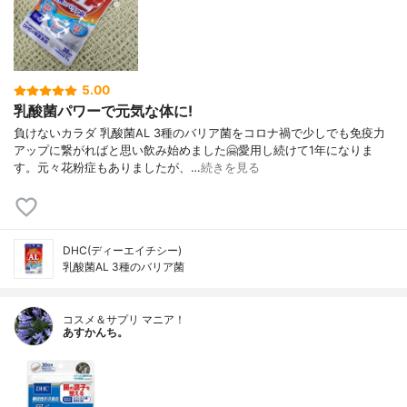
5.00
乳酸菌パワーで元気な体に!
負けないカラダ 乳酸菌AL 3種のバリア菌をコロナ禍で少しでも免疫力
アップに繋がればと思い飲み始めました🤗愛用し続けて1年になりま
す。元々花粉症もありましたが、…
続きを見る
DHC(ディーエイチシー)
乳酸菌AL 3種のバリア菌
コスメ＆サプリ マニア！
あすかんち。