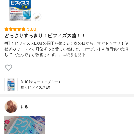
5.00
どっさりすっきり！ビフィズス菌！！
#届くビフィズスEX腸の調子を整える！次の日から、すぐドッサリ！便
秘ぎみで１～２ヶ月位ずっと苦しい感じで、ヨーグルトを毎日食べたり
していたんですが改善されず。。…
続きを見る
DHC(ディーエイチシー)
届くビフィズスEX
にる