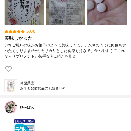
5.00
美味しかった。
いちご風味の味がお菓子のように美味しくて、ラムネのように何個も食
べたくなります(*^^*)カリカリとした食感も好きで、食べやすくてこれ
ならサプリメントが苦手な人…
続きを見る
常盤薬品
お米と発酵食品の乳酸菌Diet
ゆ～ぽん