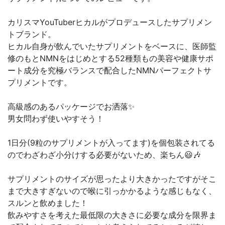
カリスマYouTuberヒカルがプロデュースしたサプリメン
トブランド。
ヒカル自身が飲んでいたサプリメントをベースに、医師監
修のもとNMNをはじめとする52種類もの美容や健康サポ
ート成分を究極バランスで配合したNMNパーフェクトサ
プリメントです。
高級感のあるパッケージでお洒落✨
男女問わず使いやすそう！
1日分(9粒のサプリメントが入ってます)を個包装されてる
のでわざわざ小分けする必要がないため、楽ちん😃🎶
サプリメントのサイズが思ったより大きかったですがそこ
まで大きすぎないので喉に引っかかるような感じもなく、
スルンと飲めました！
飲みやすさを考えた最低限の大きさに必要な成分を限界ま