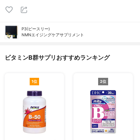
P3(ピースリー)
NMNエイジングケアサプリメント
ビタミンB群サプリおすすめランキング
1位
2位