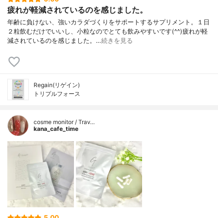
疲れが軽減されているのを感じました。
年齢に負けない、強いカラダづくりをサポートするサプリメント。１日
２粒飲むだけでいいし、小粒なのでとても飲みやすいです(^^)疲れが軽
減されているのを感じました。…
続きを見る
Regain(リゲイン)
トリプルフォース
cosme monitor / Trav…
kana_cafe_time
5.00