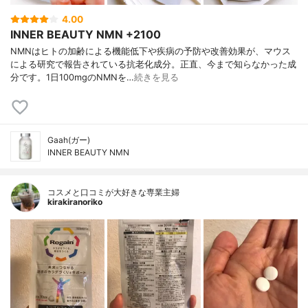
4.00
INNER BEAUTY NMN +2100
NMNはヒトの加齢による機能低下や疾病の予防や改善効果が、マウス
による研究で報告されている抗老化成分。正直、今まで知らなかった成
分です。1日100mgのNMNを…
続きを見る
Gaah(ガー)
INNER BEAUTY NMN
コスメと口コミが大好きな専業主婦
kirakiranoriko