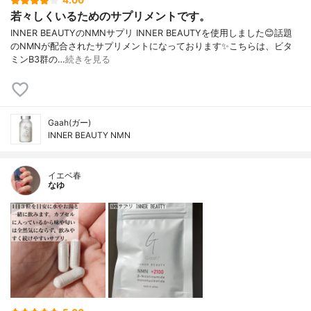
4.00
若々しくいるためのサプリメントです。
INNER BEAUTYのNMNサプリ INNER BEAUTYを使用しました😊話題
のNMNが配合されたサプリメントになっております✨こちらは、ビタ
ミンB3群の…
続きを見る
Gaah(ガー)
INNER BEAUTY NMN
イエベ春
なゆ