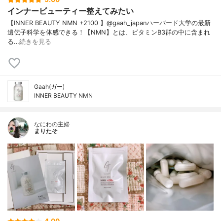
インナービューティー整えてみたい
【INNER BEAUTY NMN +2100 】@gaah_japanハーバード大学の最新
遺伝子科学を体感できる！【NMN】とは、ビタミンB3群の中に含まれ
る…
続きを見る
Gaah(ガー)
INNER BEAUTY NMN
なにわの主婦
まりたそ