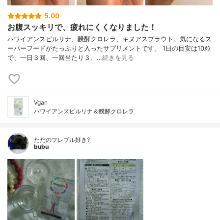
5.00
お腹スッキリで、疲れにくくなりました！
ハワイアンスピルリナ、醗酵クロレラ、キヌアスプラウト。気になるス
ーパーフードがたっぷりと入ったサプリメントです。 1日の目安は10粒
で、一日３回、一回当たり３、…
続きを見る
Vgan
ハワイアンスピルリナ＆醗酵クロレラ
ただのフレブル好き?
bubu