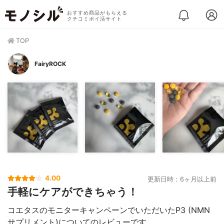
おすすめ商品がもらえる
クチコミポイ活サイト
TOP
FairyROCK
4.00
更新日時：6ヶ月以上前
手軽にケアができちゃう！
コエタスのモニターキャンペーンでいただいたP3 (NMN
サプリメント)についてのレビューです。