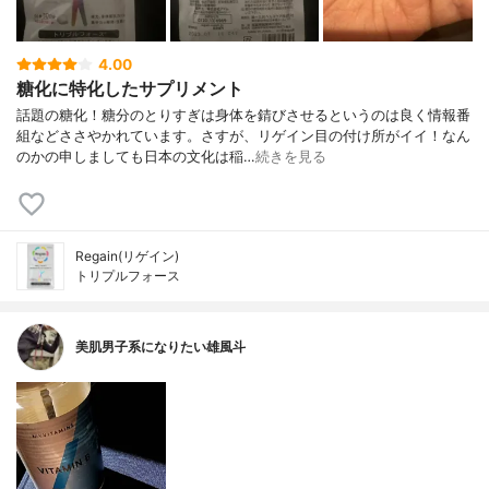
4.00
糖化に特化したサプリメント
話題の糖化！糖分のとりすぎは身体を錆びさせるというのは良く情報番
組などささやかれています。さすが、リゲイン目の付け所がイイ！なん
のかの申しましても日本の文化は稲…
続きを見る
Regain(リゲイン)
トリプルフォース
美肌男子系になりたい雄風斗