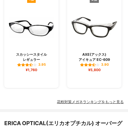
スカッシースタイル
AXE(アックス)
レギュラー
アイキュア EC-609
3.95
3.90
¥1,760
¥5,800
花粉対策メガネランキングをもっと見る
ERICA OPTICAL(エリカオプチカル) オーバーグ