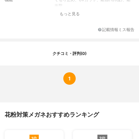
衝撃
もっと見る
付属品
-
記載情報ミス報告
クチコミ・評判(0)
1
花粉対策メガネおすすめランキング
1位
2位