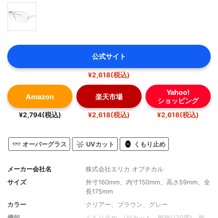
公式サイト
¥2,618(税込)
Yahoo!
Amazon
楽天市場
ショッピング
¥2,794(税込)
¥2,618(税込)
¥2,618(税込)
オーバーグラス
UVカット
くもり止め
メーカー会社名
株式会社エリカ オプチカル
サイズ
外寸160mm、内寸150mm、高さ59mm、全
長175mm
カラー
クリアー、ブラウン、グレー
機能
くもり止め、UVカット、耐熱(120度)、耐