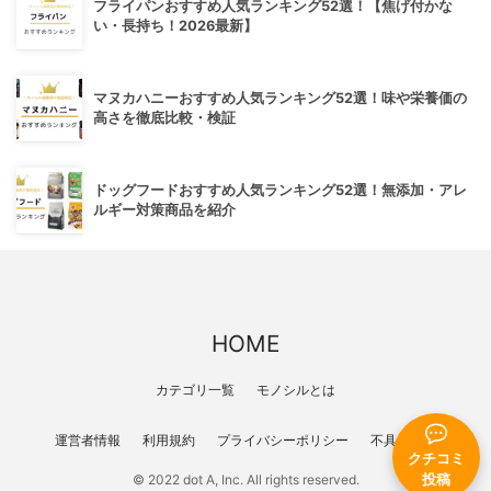
フライパンおすすめ人気ランキング52選！【焦げ付かな
い・長持ち！2026最新】
マヌカハニーおすすめ人気ランキング52選！味や栄養価の
高さを徹底比較・検証
ドッグフードおすすめ人気ランキング52選！無添加・アレ
ルギー対策商品を紹介
HOME
カテゴリ一覧
モノシルとは
運営者情報
利用規約
プライバシーポリシー
不具合報告
クチコミ
投稿
© 2022 dot A, Inc. All rights reserved.