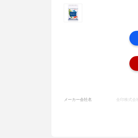
メーカー会社名
金印株式会