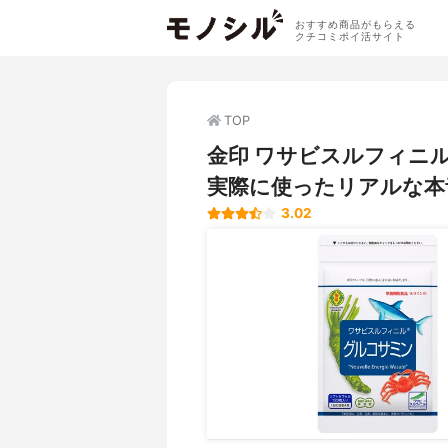
おすすめ商品がもらえる
クチコミポイ活サイト
TOP
金印 ワサビスルフィニ
実際に使ったリアルな本
3.02