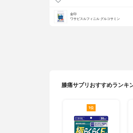
金印
ワサビスルフィニル グルコサミン
膝痛サプリおすすめランキ
1位