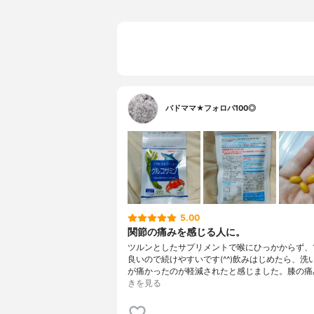
バドママ★フォロバ100◎
5.00
関節の痛みを感じる人に。
ツルンとしたサプリメントで喉にひっかからず、
良いので続けやすいです(^^)飲みはじめたら、洗
が痛かったのが軽減されたと感じました。膝の痛
きを見る