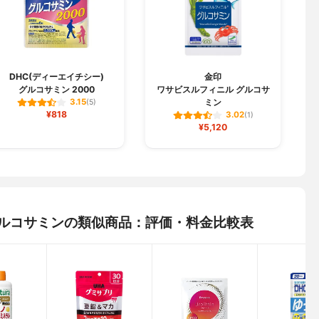
DHC(ディーエイチシー)
金印
グルコサミン 2000
ワサビスルフィニル グルコサ
ミン
3.15
(5)
¥818
3.02
(1)
¥5,120
グルコサミンの類似商品：評価・料金比較表