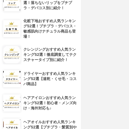
選！落ちないリップをプチプ
ラ・デパコス別に紹介！
化粧下地おすすめ人気ランキン
グ52選！プチプラ・デパコス・
敏感肌向けナチュラル商品も登
場！
クレンジングおすすめ人気ラン
キング52選！徹底調査してテク
スチャータイプ別に紹介！
ドライヤーおすすめ人気ランキ
ング52選【速乾・くせ毛・コス
パ商品】
ヘアアイロンおすすめ人気ラン
キング52選！初心者・メンズ向
け・海外対応も♪
ヘアオイルおすすめ人気ランキ
ング52選【プチプラ・髪質別や