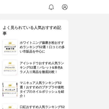
よく見られている人気おすすめ記
事
ホワイトニング歯磨き粉おすす
めランキング52選！口コミの多
い市販品を中心に
アイシャドウおすすめ人気ラン
キング52選！パレット&単色&
ラメ入り商品を徹底比較！
マニキュア人気ランキング52
選！おすすめのプチプラや速乾
タイプのネイルポリッシュを紹
介！
口紅おすすめ人気ランキング52