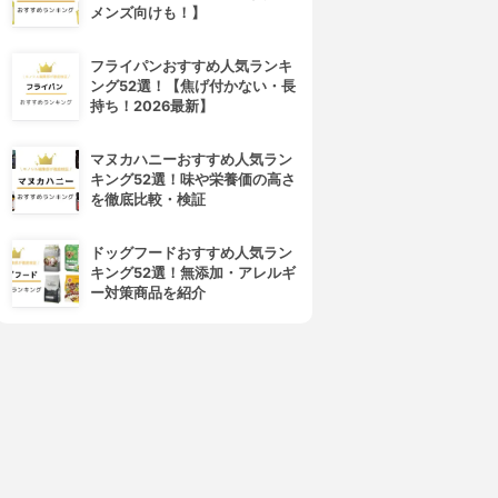
メンズ向けも！】
フライパンおすすめ人気ランキ
ング52選！【焦げ付かない・長
持ち！2026最新】
マヌカハニーおすすめ人気ラン
キング52選！味や栄養価の高さ
を徹底比較・検証
ドッグフードおすすめ人気ラン
キング52選！無添加・アレルギ
ー対策商品を紹介