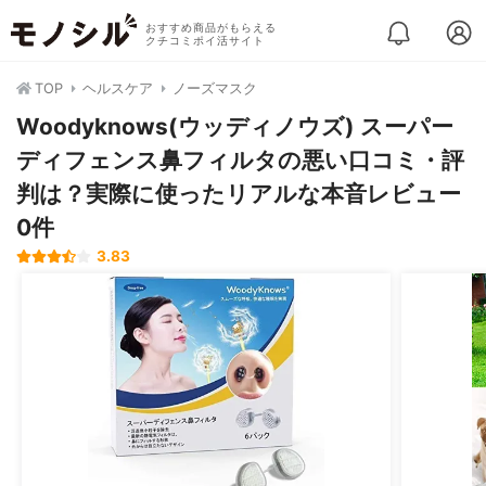
おすすめ商品がもらえる
クチコミポイ活サイト
TOP
ヘルスケア
ノーズマスク
Woodyknows(ウッディノウズ) スーパー
ディフェンス鼻フィルタの悪い口コミ・評
判は？実際に使ったリアルな本音レビュー
0件
3.83