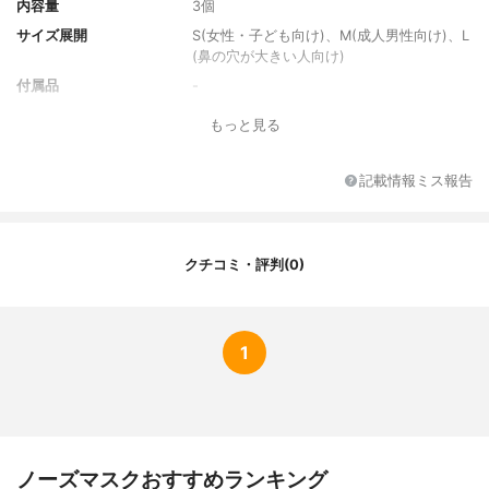
内容量
3個
サイズ展開
S(女性・子ども向け)、M(成人男性向け)、L
(鼻の穴が大きい人向け)
付属品
-
もっと見る
記載情報ミス報告
クチコミ・評判(0)
1
ノーズマスクおすすめランキング