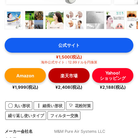
公式サイト
¥1,500(税込)
海外公式サイト：12.99ドルを円換算
Yahoo!
Amazon
楽天市場
ショッピング
¥1,999(税込)
¥2,408(税込)
¥2,188(税込)
丸い形状
細長い形状
花粉対策
繰り返し使いタイプ
フィルター交換
メーカー会社名
M&M Pure Air Systems LLC