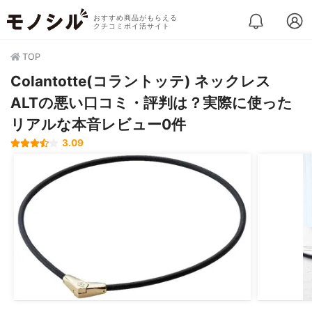
おすすめ商品がもらえる
クチコミポイ活サイト
TOP
Colantotte(コラントッテ) ネックレス
ALTの悪い口コミ・評判は？実際に使った
リアルな本音レビュー0件
3.09