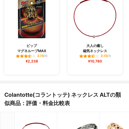
ピップ
大人の癒し
マグネループMAX
磁気ネックレス
3.15
3.15
(1)
(1)
¥2,238
¥10,780
Colantotte(コラントッテ) ネックレス ALTの類
似商品：評価・料金比較表