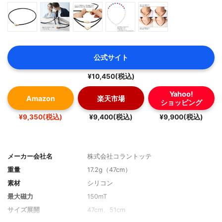
公式サイト
¥10,450(税込)
Yahoo!
Amazon
楽天市場
ショッピング
¥9,350(税込)
¥9,400(税込)
¥9,900(税込)
メーカー会社名
株式会社コラントッテ
重量
17.2g（47cm）
素材
シリコン
最大磁力
150mT
サイズ展開
47cm、51cm