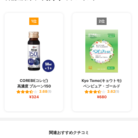
1位
2位
COREBI(コレビ)
Kyo Tomo(キョウトモ)
高濃度 プルーン150
ベンピュア・ゴールド
3.68
3.62
(1)
(1)
¥324
¥680
関連おすすめクチコミ