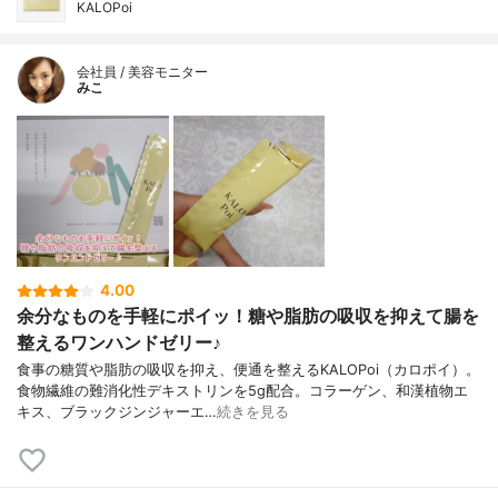
KALOPoi
会社員 / 美容モニター
みこ
4.00
余分なものを手軽にポイッ！糖や脂肪の吸収を抑えて腸を
整えるワンハンドゼリー♪
食事の糖質や脂肪の吸収を抑え、便通を整えるKALOPoi（カロポイ）。
食物繊維の難消化性デキストリンを5g配合。コラーゲン、和漢植物エ
キス、ブラックジンジャーエ…
続きを見る