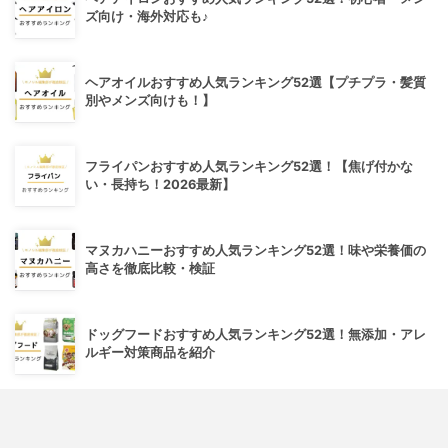
ズ向け・海外対応も♪
ヘアオイルおすすめ人気ランキング52選【プチプラ・髪質
別やメンズ向けも！】
フライパンおすすめ人気ランキング52選！【焦げ付かな
い・長持ち！2026最新】
マヌカハニーおすすめ人気ランキング52選！味や栄養価の
高さを徹底比較・検証
ドッグフードおすすめ人気ランキング52選！無添加・アレ
ルギー対策商品を紹介