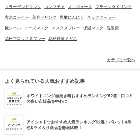
コラーゲンドリンク
コンブチャ
ノニジュース
プラセンタドリンク
玄米コーヒー
美容ドリンク
黒酢にんにく
ネッククーラー
鍼シール
ノーズマスク
マスクスプレー
保湿マスク
洗眼薬
花粉ブロックスプレー
花粉対策メガネ
カテゴリ一覧へ
よく見られている人気おすすめ記事
ホワイトニング歯磨き粉おすすめランキング52選！口コミ
の多い市販品を中心に
アイシャドウおすすめ人気ランキング52選！パレット&単
色&ラメ入り商品を徹底比較！