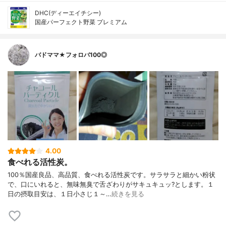
DHC(ディーエイチシー)
国産パーフェクト野菜 プレミアム
バドママ★フォロバ100◎
4.00
食べれる活性炭。
100％国産良品、高品質、食べれる活性炭です。サラサラと細かい粉状
で、口にいれると、無味無臭で舌ざわりがサキュキュッ?とします。１
日の摂取目安は、１日小さじ１～…
続きを見る