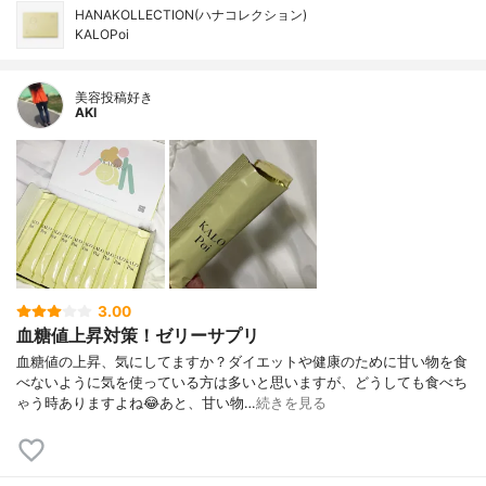
HANAKOLLECTION(ハナコレクション)
KALOPoi
美容投稿好き
AKI
3.00
血糖値上昇対策！ゼリーサプリ
血糖値の上昇、気にしてますか？ダイエットや健康のために甘い物を食
べないように気を使っている方は多いと思いますが、どうしても食べち
ゃう時ありますよね😂あと、甘い物…
続きを見る