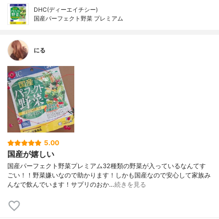
DHC(ディーエイチシー)
国産パーフェクト野菜 プレミアム
にる
5.00
国産が嬉しい
国産パーフェクト野菜プレミアム32種類の野菜が入っているなんてす
ごい！！野菜嫌いなので助かります！しかも国産なので安心して家族み
んなで飲んでいます！サプリのおか…
続きを見る