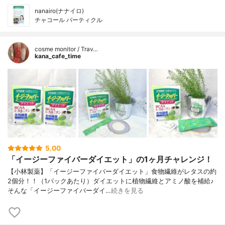
nanairo(ナナイロ)
チャコール パーティクル
cosme monitor / Trav…
kana_cafe_time
5.00
「イージーファイバーダイエット」の1ヶ月チャレンジ！
【小林製薬】「イージーファイバーダイエット」食物繊維がレタスの約
2個分！！（1パックあたり）ダイエットに植物繊維とアミノ酸を補給♪
そんな「イージーファイバーダイ…
続きを見る