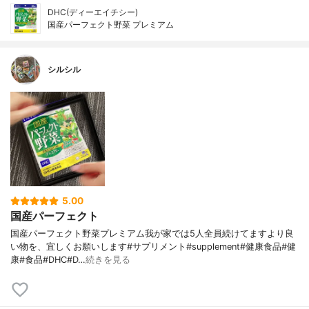
DHC(ディーエイチシー)
国産パーフェクト野菜 プレミアム
シルシル
5.00
国産パーフェクト
国産パーフェクト野菜プレミアム我が家では5人全員続けてますより良
い物を、宜しくお願いします#サプリメント#supplement#健康食品#健
康#食品#DHC#D…
続きを見る