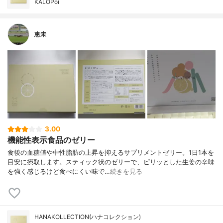
KALOPoi
恵未
3.00
機能性表示食品のゼリー
食後の血糖値や中性脂肪の上昇を抑えるサプリメントゼリー。1日1本を
目安に摂取します。スティック状のゼリーで、ピリッとした生姜の辛味
を強く感じるけど食べにくい味で…
続きを見る
HANAKOLLECTION(ハナコレクション)