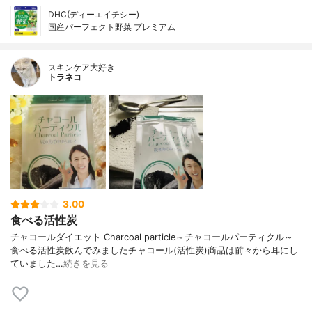
DHC(ディーエイチシー)
国産パーフェクト野菜 プレミアム
スキンケア大好き
トラネコ
3.00
食べる活性炭
チャコールダイエット Charcoal particle～チャコールパーティクル～
食べる活性炭飲んでみましたチャコール(活性炭)商品は前々から耳にし
ていました…
続きを見る