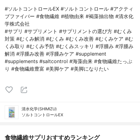
#ソルトコントロールEX #ソルトコントロール #アクティ
ブファイバー #食物繊維 #植物由来 #褐藻抽出物 #清水化
学株式会社
#サプリ #サプリメント #サプリメントの選び方 #むくみ
対策 #むくみ解消 #むくみ #むくみ改善 #むくみケア #む
くみ取り #むくみ予防 #むくみスッキリ #浮腫み #浮腫み
解消 #浮腫み改善 #浮腫みケア #supplement
#supplements #saltcontrol #海藻由来 #食物繊維たっぷ
り #食物繊維豊富 #美脚ケア #美脚になりたい
清水化学(SHIMIZU)
ソルトコントロールEX
食物繊維サプリおすすめランキング