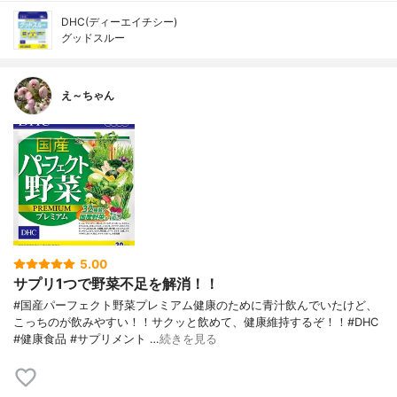
DHC(ディーエイチシー)
グッドスルー
え～ちゃん
5.00
サプリ1つで野菜不足を解消！！
#国産パーフェクト野菜プレミアム健康のために青汁飲んでいたけど、
こっちのが飲みやすい！！サクッと飲めて、健康維持するぞ！！#DHC
#健康食品 #サプリメント …
続きを見る