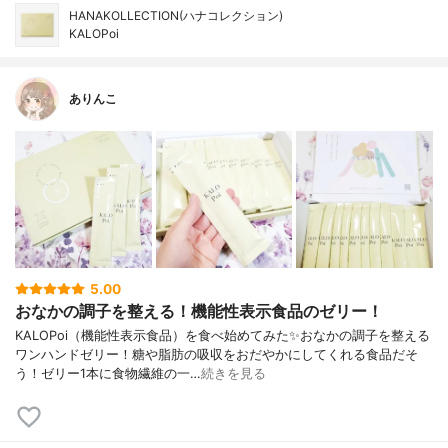
HANAKOLLECTION(ハナコレクション)
KALOPoi
ありんこ
5.00
おなかの調子を整える！機能性表示食品のゼリー！
KALOPoi（機能性表示食品）を食べ始めてみた✨おなかの調子を整える
ワンハンドゼリー！糖や脂肪の吸収をおだやかにしてくれる食品だそ
う！ゼリー1本に食物繊維の一…
続きを見る