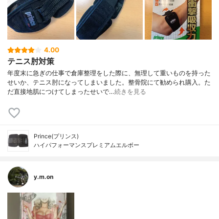
4.00
テニス肘対策
年度末に急ぎの仕事で倉庫整理をした際に、無理して重いものを持った
せいか、テニス肘になってしまいました。整骨院にて勧められ購入。た
だ直接地肌につけてしまったせいで…
続きを見る
Prince(プリンス)
ハイパフォーマンスプレミアムエルボー
y.m.on