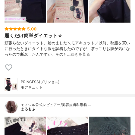
5.00
履くだけ簡単ダイエット☆
頑張らないダイエット、始めました＼モアキュット／以前、秋服を買い
に行ったときにタイトな服を試着したのですが、ぽっこりお腹が気にな
ったので断念したんですが、そのと…
続きを見る
PRINCESS(プリンセス)
モアキュット
モノシル公式レビュアー/美容皮膚科勤務 …
まるもふ