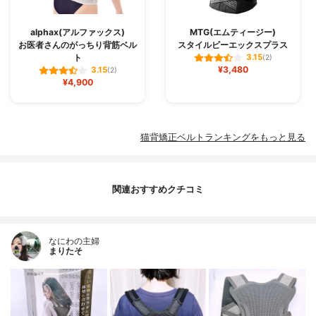
alphax(アルファックス)
MTG(エムティージー)
お医者さんのがっちり背筋ベル
スタイルビーエックスプラス
ト
3.15
(2)
¥3,480
3.15
(2)
¥4,900
猫背矯正ベルトランキングをもっと見る
関連おすすめクチコミ
なにわの主婦
まりたそ