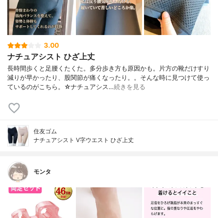
3.00
ナチュアシスト ひざ上丈
長時間歩くと足腰くたくた。多分歩き方も原因かも。片方の靴だけすり
減りが早かったり、股関節が痛くなったり。。そんな時に見つけて使っ
ているのがこちら。☆ナチュアシス…
続きを見る
住友ゴム
ナチュアシスト V字ウエスト ひざ上丈
モンタ