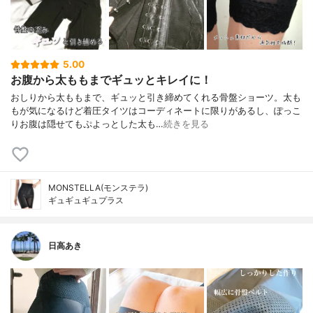
5.00
お腹から太ももまでギュッとキレイに！
おしりから太ももまで、ギュッと引き締めてくれる骨盤ショーツ。太も
もが気になるけど着圧タイツはコーディネートに限りがあるし、ぽっこ
りお腹は隠せてもぷよっとした太も…
続きを見る
MONSTELLA(モンステラ)
ギュギュギュプラス
日高あき