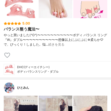
5.00
バランス整う魔法〜
やっと買いました(^O^)〜〜〜〜〜〜〜〜〜〜〜ボディ バランス リング
『W』ダブル〜〜〜〜〜〜〜〜〜〜〜想像以上にぷにぷに☆柔らか♡
で、びっくり！しました。悩…
続きを見る
DHC(ディーエイチシー)
ボディバランスリング・ダブル
ひとみん