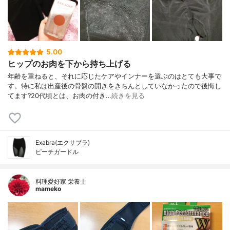
5.00
ヒップのお肉を下から持ち上げる
年齢を重ねると、それに応じたケアやインナーを選ぶのはとても大事で
す。特に私は出産後の骨盤の開きをきちんとしていなかったので後悔し
てます?20代頃とは、お肉の付き…
続きを見る
Exabra(エクサブラ)
ピーチガードル
料理愛好家 栄養士
mameko