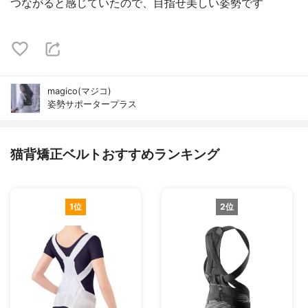
つながると感じていたので、目指せ美しい姿勢です
magico(マジコ)
姿勢サポータープラス
猫背矯正ベルトおすすめランキング
1位
2位