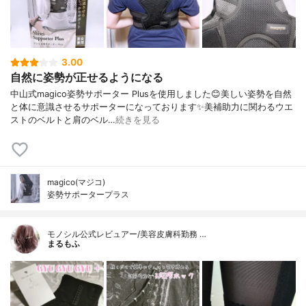
3.00
自然に姿勢が正せるようになる
中山式magico姿勢サポーター Plusを使用しました😊美しい姿勢を自然
と体に意識させるサポーターになっております✨美補助力に関わるウエ
ストのベルトと肩のベル…
続きを見る
magico(マジコ)
姿勢サポータープラス
モノシル公式レビュアー/美容皮膚科勤務 …
まるもふ