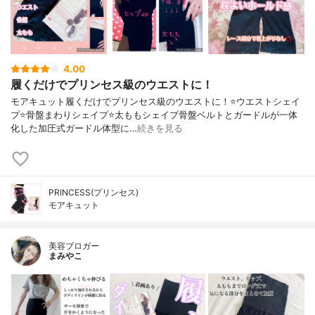
4.00
履くだけでプリンセス級のウエストに！
モアキュット履くだけでプリンセス級のウエストに！⭐️ウエストシェイ
プ⭐️骨盤まわりシェイプ⭐️太ももシェイプ骨盤ベルトとガードルが一体
化した加圧式ガードル体型に…
続きを見る
PRINCESS(プリンセス)
モアキュット
美容ブロガー
まみやこ