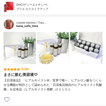
DHC(ディーエイチシー)
ブリエ エクストラアップ
cosme monitor / Trav…
kana_cafe_time
5.00
まさに飲む美容液♡
【日清食品】「ヒアルモイストW」世界で唯一、ヒアルロン酸をつくら
せる機能が特許として認められた「日清食品独自のヒアルモイスト乳酸
菌」を従来品（ヒアルモイスト発酵…
続きを見る