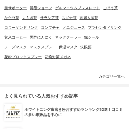
膝サポーター
骨盤ショーツ
ゲルマニウムブレスレット
ごぼう茶
なた豆茶
よもぎ茶
サラシア茶
スギナ茶
高麗人参茶
コラーゲンドリンク
コンブチャ
ノニジュース
プラセンタドリンク
玄米コーヒー
黒酢にんにく
ネッククーラー
鍼シール
ノーズマスク
マスクスプレー
保湿マスク
洗眼薬
花粉ブロックスプレー
花粉対策メガネ
カテゴリ一覧へ
よく見られている人気おすすめ記事
ホワイトニング歯磨き粉おすすめランキング52選！口コミ
の多い市販品を中心に