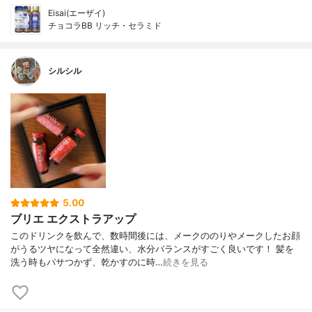
Eisai(エーザイ)
チョコラBB リッチ・セラミド
シルシル
5.00
ブリエ エクストラアップ
このドリンクを飲んで、数時間後には、メークののりやメークしたお顔
がうるツヤになって全然違い、水分バランスがすごく良いです！ 髪を
洗う時もパサつかず、乾かすのに時…
続きを見る