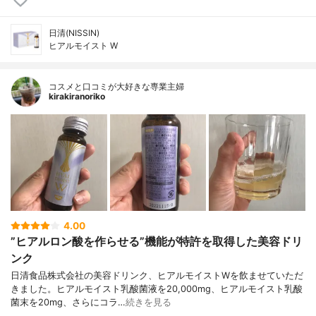
日清(NISSIN)
ヒアルモイスト W
コスメと口コミが大好きな専業主婦
kirakiranoriko
4.00
”ヒアルロン酸を作らせる”機能が特許を取得した美容ドリ
ンク
日清食品株式会社の美容ドリンク、ヒアルモイストWを飲ませていただ
きました。ヒアルモイスト乳酸菌液を20,000mg、ヒアルモイスト乳酸
菌末を20mg、さらにコラ…
続きを見る