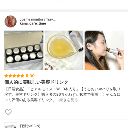
cosme monitor / Trav…
kana_cafe_time
5.00
個人的に美味しい美容ドリンク
【日清食品】「ヒアルモイストW 10本入り」【うるおいやハリを取り
戻す。美容ドリンク】購入者の86％がわずか10本で実感！！そんな口
コミ評価のある美容ドリンク。…
続きを見る
日清(NISSIN)