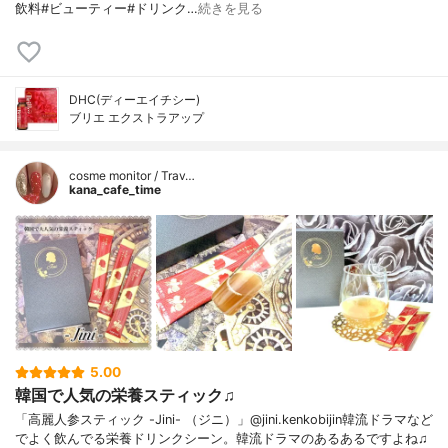
飲料#ビューティー#ドリンク…
続きを見る
DHC(ディーエイチシー)
ブリエ エクストラアップ
cosme monitor / Trav…
kana_cafe_time
5.00
韓国で人気の栄養スティック♫
「高麗人参スティック -Jini- （ジニ）」@jini.kenkobijin韓流ドラマなど
でよく飲んでる栄養ドリンクシーン。韓流ドラマのあるあるですよね♫