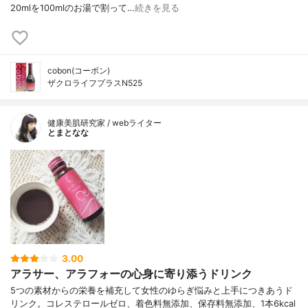
20mlを100mlのお湯で割って…
続きを見る
cobon(コーボン)
ザクロライフプラスN525
健康美肌研究家 / webライター
とまとなな
3.00
アラサー、アラフォーの心身に寄り添うドリンク
5つの素材からの栄養を補充して女性のゆらぎ悩みと上手につきあうド
リンク。コレステロールゼロ、着色料無添加、保存料無添加、1本6kcal