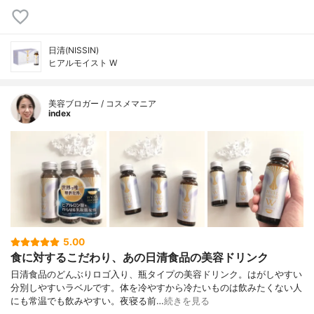
日清(NISSIN)
ヒアルモイスト W
美容ブロガー / コスメマニア
index
5.00
食に対するこだわり、あの日清食品の美容ドリンク
日清食品のどんぶりロゴ入り、瓶タイプの美容ドリンク。はがしやすい
分別しやすいラベルです。体を冷やすから冷たいものは飲みたくない人
にも常温でも飲みやすい。夜寝る前…
続きを見る