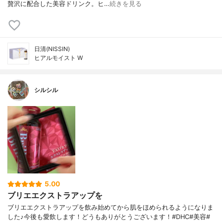
贅沢に配合した美容ドリンク。ヒ…
続きを見る
日清(NISSIN)
ヒアルモイスト W
シルシル
5.00
ブリエエクストラアップを
ブリエエクストラアップを飲み始めてから肌をほめられるようになりま
した♪今後も愛飲します！どうもありがとうございます！#DHC#美容#