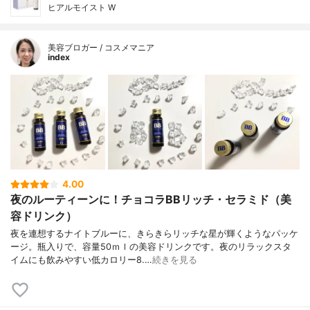
ヒアルモイスト W
美容ブロガー / コスメマニア
index
4.00
夜のルーティーンに！チョコラBBリッチ・セラミド（美
容ドリンク）
夜を連想するナイトブルーに、きらきらリッチな星が輝くようなパッケ
ージ。瓶入りで、容量50ｍｌの美容ドリンクです。夜のリラックスタ
イムにも飲みやすい低カロリー8.…
続きを見る