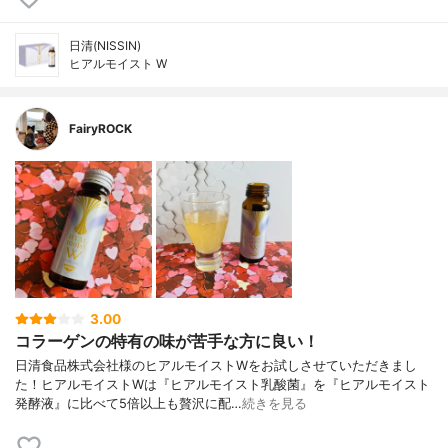
日清(NISSIN)
ヒアルモイスト W
FairyROCK
3.00
コラーゲンの特有の味が苦手な方に良い！
日清食品株式会社様のヒアルモイストWをお試しさせていただきまし
た！ヒアルモイストWは『ヒアルモイスト乳酸菌』を『ヒアルモイスト
発酵液』に比べて5倍以上も贅沢に配…
続きを見る