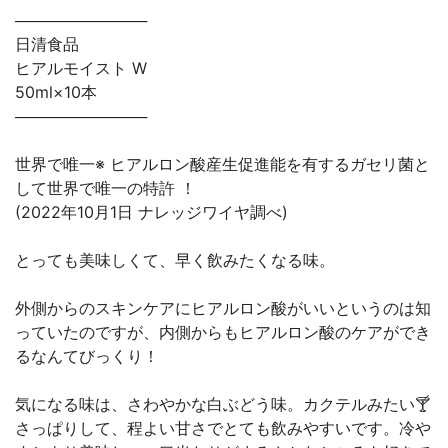
────────────
日清食品
ヒアルモイスト W
50ml×10本
────────────
世界で唯一※ ヒアルロン酸産生促進能を有するガセリ菌と
して世界で唯一の特許 ！
(2022年10月1日 ナレッジワイヤ調べ)
とっても美味しくて、早く飲みたくなる味。
外側からのスキンケアにヒアルロン酸がいいというのは知
っていたのですが、内側からもヒアルロン酸のケアができ
るなんてびっくり！
気になる味は、さわやかな白ぶどう味。カクテルみたい🍸
さっぱりして、程よい甘さでとても飲みやすいです。冷や