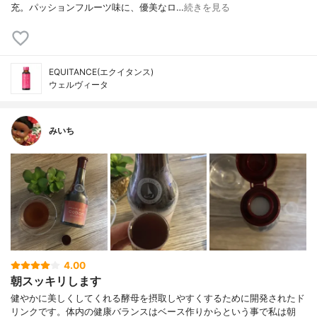
充。パッションフルーツ味に、優美なロ…
続きを見る
EQUITANCE(エクイタンス)
ウェルヴィータ
みいち
4.00
朝スッキリします
健やかに美しくしてくれる酵母を摂取しやすくするために開発されたド
リンクです。体内の健康バランスはベース作りからという事で私は朝