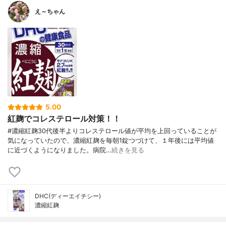
え～ちゃん
5.00
紅麹でコレステロール対策！！
#濃縮紅麹30代後半よりコレステロール値が平均を上回っていることが
気になっていたので、濃縮紅麹を毎朝1錠つづけて、１年後には平均値
に近づくようになりました。病院…
続きを見る
DHC(ディーエイチシー)
濃縮紅麹