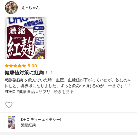
え～ちゃん
5.00
健康値対策に紅麹！！
#濃縮紅麹 を飲んでいた時、血圧、血糖値が下がっていたが、飲むのを
休むと、境界域になりました。ずっと飲みつづけるのが、一番です！！
#DHC #健康食品 #サプリ…
続きを見る
DHC(ディーエイチシー)
濃縮紅麹