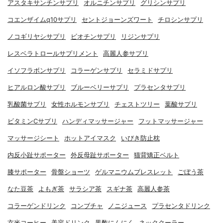
アスタキサンチンサプリ
オルニチンサプリ
グリシンサプリ
コエンザイムq10サプリ
セントジョーンズワート
チロシンサプリ
ノコギリヤシサプリ
ビオチンサプリ
リジンサプリ
レスベラトロールサプリメント
高麗人参サプリ
イソフラボンサプリ
コラーゲンサプリ
セラミドサプリ
ヒアルロン酸サプリ
ブルーベリーサプリ
プラセンタサプリ
乳酸菌サプリ
女性ホルモンサプリ
チェストツリー
葉酸サプリ
ビタミンCサプリ
ハンディマッサージャー
フットマッサージャー
マッサージシート
ホットアイマスク
いびき防止枕
内反小趾サポーター
外反母趾サポーター
猫背矯正ベルト
膝サポーター
骨盤ショーツ
ゲルマニウムブレスレット
ごぼう茶
なた豆茶
よもぎ茶
サラシア茶
スギナ茶
高麗人参茶
コラーゲンドリンク
コンブチャ
ノニジュース
プラセンタドリンク
玄米コーヒー
美容ドリンク
黒酢にんにく
ネッククーラー