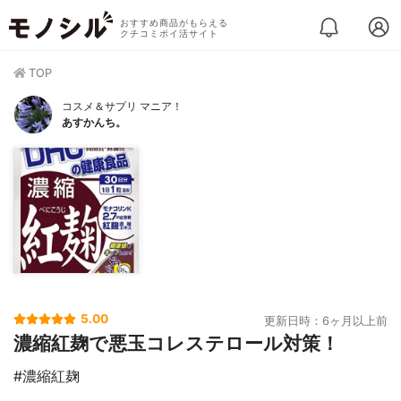
おすすめ商品がもらえる
クチコミポイ活サイト
TOP
コスメ＆サプリ マニア！
あすかんち。
5.00
更新日時：6ヶ月以上前
濃縮紅麹で悪玉コレステロール対策！
#濃縮紅麹