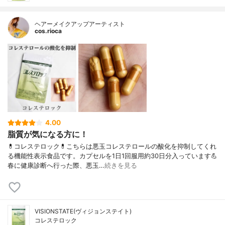
ヘアーメイクアップアーティスト
cos.rioca
4.00
脂質が気になる方に！
💊コレステロック💊こちらは悪玉コレステロールの酸化を抑制してくれ
る機能性表示食品です。カプセルを1日1回服用約30日分入っています💪
春に健康診断へ行った際、悪玉…
続きを見る
VISIONSTATE(ヴィジョンステイト)
コレステロック