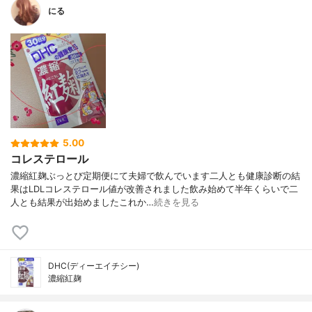
にる
5.00
コレステロール
濃縮紅麹ぶっとび定期便にて夫婦で飲んでいます二人とも健康診断の結
果はLDLコレステロール値が改善されました飲み始めて半年くらいで二
人とも結果が出始めましたこれか…
続きを見る
DHC(ディーエイチシー)
濃縮紅麹