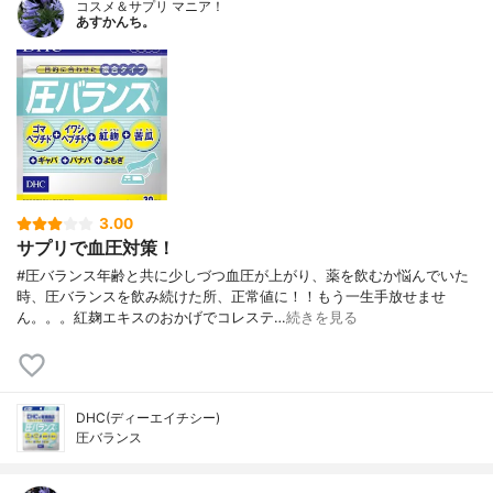
コスメ＆サプリ マニア！
あすかんち。
3.00
サプリで血圧対策！
#圧バランス年齢と共に少しづつ血圧が上がり、薬を飲むか悩んでいた
時、圧バランスを飲み続けた所、正常値に！！もう一生手放せませ
ん。。。紅麹エキスのおかげでコレステ…
続きを見る
DHC(ディーエイチシー)
圧バランス