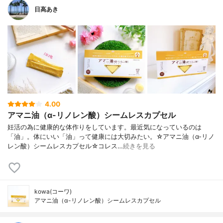
日高あき
4.00
アマニ油（α-リノレン酸）シームレスカプセル
妊活の為に健康的な体作りをしています。最近気になっているのは
「油」。体にいい「油」って健康には大切みたい。☆アマニ油（α-リノ
レン酸）シームレスカプセル☆コレス…
続きを見る
kowa(コーワ)
アマニ油（α-リノレン酸）シームレスカプセル