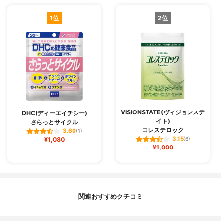
1位
2位
VISIONSTATE(ヴィジョンステ
DHC(ディーエイチシー)
イト)
さらっとサイクル
コレステロック
3.60
(1)
3.15
¥1,080
(6)
¥1,000
関連おすすめクチコミ