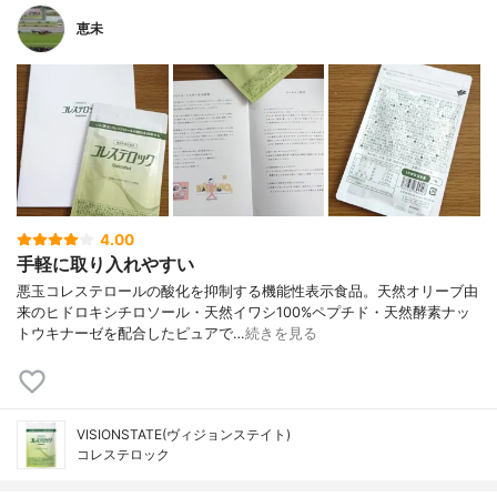
恵未
4.00
手軽に取り入れやすい
悪玉コレステロールの酸化を抑制する機能性表示食品。天然オリーブ由
来のヒドロキシチロソール・天然イワシ100%ペプチド・天然酵素ナッ
トウキナーゼを配合したピュアで…
続きを見る
VISIONSTATE(ヴィジョンステイト)
コレステロック