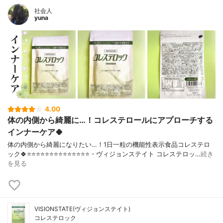
社会人
yuna
4.00
体の内側から綺麗に…！コレステロールにアプローチする
インナーケア🍀
体の内側から綺麗になりたい…！1日一粒の機能性表示食品コレステロ
ック🍀⭐️⭐️⭐️⭐️⭐️⭐️⭐️⭐️⭐️⭐️⭐️⭐️⭐️⭐️・ヴィジョンステイト コレステロッ…
続き
を見る
VISIONSTATE(ヴィジョンステイト)
コレステロック