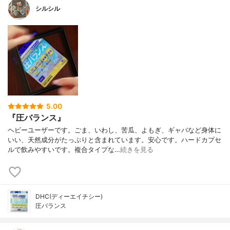
シルシル
5.00
『圧バランス』
ヘビーユーザーです。ごま、いわし、苦瓜、よもぎ、ギャバなど身体に
いい、天然成分がたっぷりと含まれています。安心です。ハードカプセ
ルで飲みやすいです。複合タイプな…
続きを見る
DHC(ディーエイチシー)
圧バランス