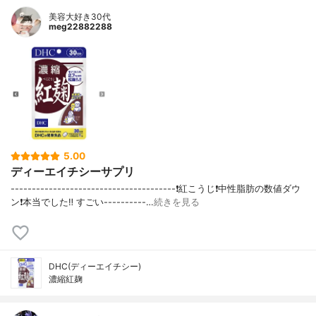
美容大好き30代
meg22882288
5.00
ディーエイチシーサプリ
---------------------------------------❗️紅こうじ❗️中性脂肪の数値ダウ
ン❗️本当でした‼︎ すごい----------…
続きを見る
DHC(ディーエイチシー)
濃縮紅麹