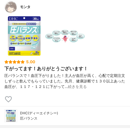
モンタ
5.00
下がってます！ありがとうございます！
圧バランスで！血圧下がりました！主人が血圧が高く、心配で定期注文
しずっと飲んでもらっていました。先月、健康診断で１３０以上あった
血圧が、１１７・１２１に下がって…
続きを見る
DHC(ディーエイチシー)
圧バランス