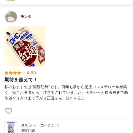
モンタ
4.00
期待を超えて！
私のおすすめは“濃縮紅麹”です。何年も前から悪玉コレステロールが高
く、毎年お医者から、注意をされていました。今年やっと血液検査で基
準値ぎりぎりまで下がり正直そん…
続きを見る
DHC(ディーエイチシー)
濃縮紅麹