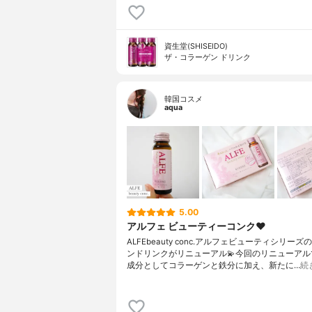
資生堂(SHISEIDO)
ザ・コラーゲン ドリンク
韓国コスメ
aqua
5.00
アルフェ ビューティーコンク❤︎
ALFEbeauty conc.アルフェビューティシリー
ンドリンクがリニューアル💫今回のリニューアル
成分としてコラーゲンと鉄分に加え、新たに…
続