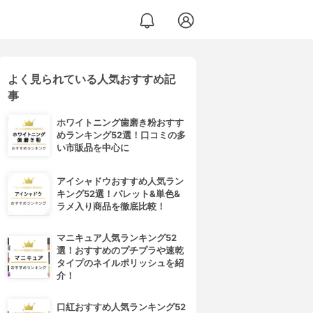
よく見られている人気おすすめ記
事
ホワイトニング歯磨き粉おすす
めランキング52選！口コミの多
い市販品を中心に
アイシャドウおすすめ人気ラン
キング52選！パレット&単色&
ラメ入り商品を徹底比較！
マニキュア人気ランキング52
選！おすすめのプチプラや速乾
タイプのネイルポリッシュを紹
介！
口紅おすすめ人気ランキング52