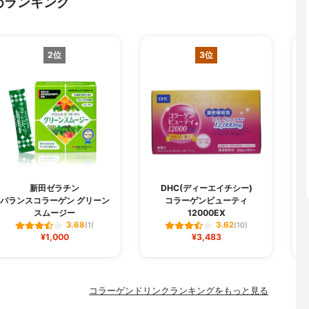
めランキング
2位
3位
B
新田ゼラチン
DHC(ディーエイチシー)
バランスコラーゲン グリーン
コラーゲンビューティ
スムージー
12000EX
3.68
3.62
(1)
(10)
¥1,000
¥3,483
コラーゲンドリンクランキングをもっと見る