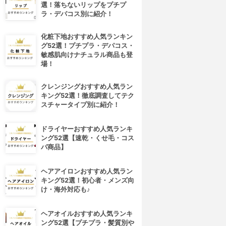
選！落ちないリップをプチプ
ラ・デパコス別に紹介！
化粧下地おすすめ人気ランキン
グ52選！プチプラ・デパコス・
敏感肌向けナチュラル商品も登
場！
クレンジングおすすめ人気ラン
キング52選！徹底調査してテク
スチャータイプ別に紹介！
ドライヤーおすすめ人気ランキ
ング52選【速乾・くせ毛・コス
パ商品】
ヘアアイロンおすすめ人気ラン
キング52選！初心者・メンズ向
け・海外対応も♪
ヘアオイルおすすめ人気ランキ
ング52選【プチプラ・髪質別や