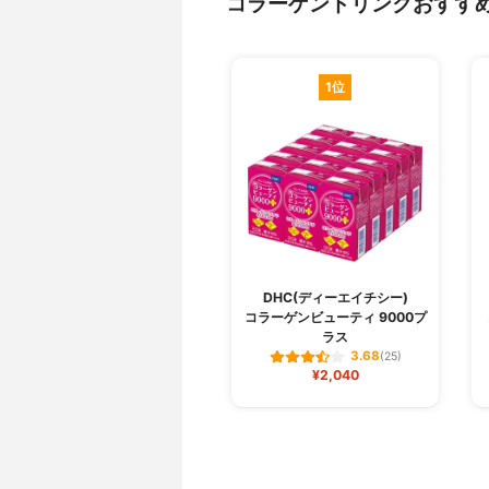
コラーゲンドリンクおすす
1位
DHC(ディーエイチシー)
コラーゲンビューティ 9000プ
ラス
3.68
(25)
¥2,040