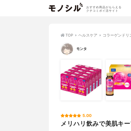
おすすめ商品がもらえる
クチコミポイ活サイト
TOP
ヘルスケア
コラーゲンドリ
モンタ
5.00
メリハリ飲みで美肌キー