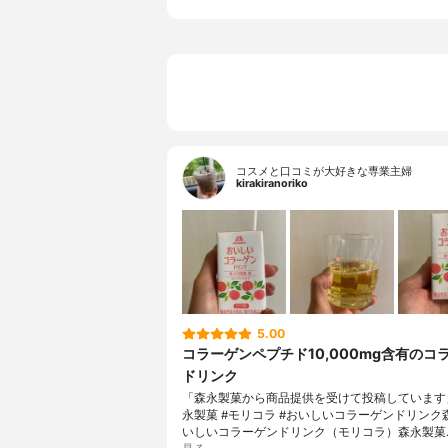
コスメと口コミが大好きな専業主婦
kirakiranoriko
5.00
コラーゲンペプチド10,000mg含有のコ
ドリンク
「森永製菓から商品提供を受けて投稿しています」#
永製菓 #モリコラ #おいしいコラーゲンドリンク
いしいコラーゲンドリンク（モリコラ）森永製菓