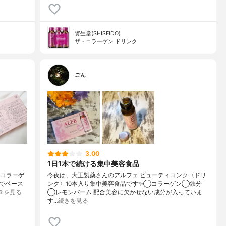
資生堂(SHISEIDO)
ザ・コラーゲン ドリンク
ごん
3.00
1日1本で続ける集中美容食品
ズのコラーゲ
今夜は、大正製薬さんのアルフェ ビューティコンク〈ドリ
でベース
ンク〉10本入り集中美容食品です✨◯コラーゲン◯鉄分
きを見る
◯レモンバーム 配合美容に欠かせない成分が入っていま
す…
続きを見る