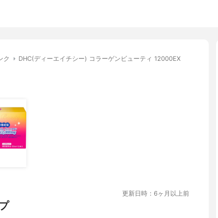
ンク
DHC(ディーエイチシー) コラーゲンビューティ 12000EX
更新日時：6ヶ月以上前
プ