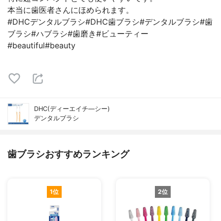
本当に歯医者さんにほめられます。
#DHCデンタルブラシ#DHC歯ブラシ#デンタルブラシ#歯
ブラシ#ハブラシ#歯磨き#ビューティー
#beautiful#beauty
DHC(ディーエイチ―シー)
デンタルブラシ
歯ブラシおすすめランキング
1位
2位