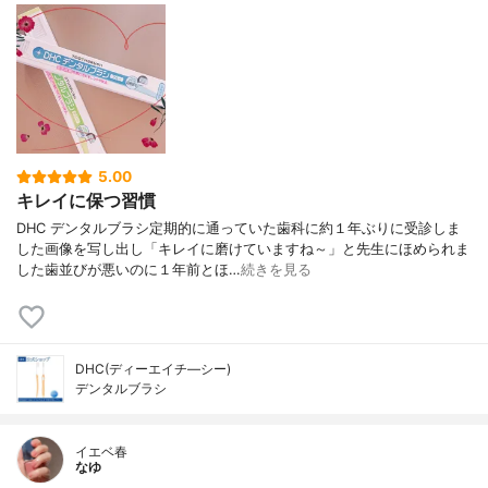
5.00
キレイに保つ習慣
DHC デンタルブラシ定期的に通っていた歯科に約１年ぶりに受診しま
した画像を写し出し「キレイに磨けていますね～」と先生にほめられま
した歯並びが悪いのに１年前とほ…
続きを見る
DHC(ディーエイチ―シー)
デンタルブラシ
イエベ春
なゆ