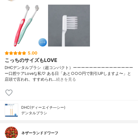
5.00
こっちのサイズもLOVE
DHCデンタルブラシ（超コンパクト）ーーーーーーーーーーーーーーー
ー口腔ケアLoveな私♡ ある日「あと○○○円で割引UPしますよ〜」と
店頭で言われ、すすめられ…
続きを見る
DHC(ディーエイチ―シー)
デンタルブラシ
ネザーランドドワーフ