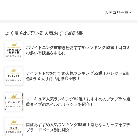
カテゴリ一覧へ
よく見られている人気おすすめ記事
ホワイトニング歯磨き粉おすすめランキング52選！口コミ
の多い市販品を中心に
アイシャドウおすすめ人気ランキング52選！パレット&単
色&ラメ入り商品を徹底比較！
マニキュア人気ランキング52選！おすすめのプチプラや速
乾タイプのネイルポリッシュを紹介！
口紅おすすめ人気ランキング52選！落ちないリップをプチ
プラ・デパコス別に紹介！