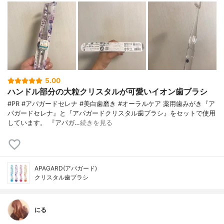
5.00
ハンドル部分の大粒クリスタルが可愛いイオン歯ブラシ
#PR #アパガードセレナ #美白歯磨き #オーラルケア 薬用歯みがき『ア
パガードセレナ』と『アパガードクリスタル歯ブラシ』をセットで使用
しています。 『アパガ…
続きを見る
APAGARD(アパガード)
クリスタル歯ブラシ
にる