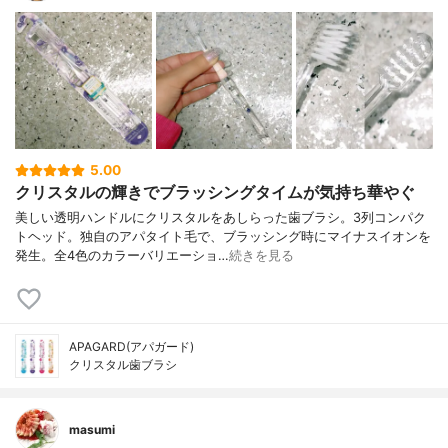
5.00
クリスタルの輝きでブラッシングタイムが気持ち華やぐ
美しい透明ハンドルにクリスタルをあしらった歯ブラシ。3列コンパク
トヘッド。独自のアパタイト毛で、ブラッシング時にマイナスイオンを
発生。全4色のカラーバリエーショ…
続きを見る
APAGARD(アパガード)
クリスタル歯ブラシ
masumi