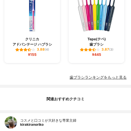
クリニカ
Tepe(テペ)
アドバンテージ ハブラシ
歯ブラシ
3.88
3.87
(4)
(3)
¥155
¥445
歯ブラシランキングをもっと見る
関連おすすめクチコミ
コスメと口コミが大好きな専業主婦
kirakiranoriko