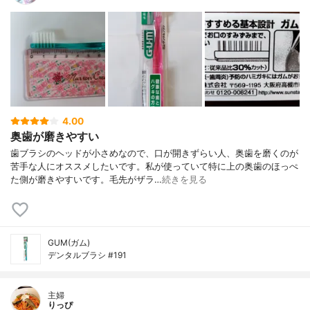
4.00
奥歯が磨きやすい
歯ブラシのヘッドが小さめなので、口が開きずらい人、奥歯を磨くのが
苦手な人にオススメしたいです。私が使っていて特に上の奥歯のほっぺ
た側が磨きやすいです。毛先がザラ…
続きを見る
GUM(ガム)
デンタルブラシ #191
主婦
りっぴ