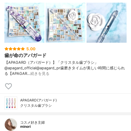
5.00
歯が命のアパガード
【APAGARD（アパガード）】「クリスタル歯ブラシ」
@apagard_official@apagard_pr歯磨きタイムが美しい時間に感じられ
る【APAGAR…
続きを見る
APAGARD(アパガード)
クリスタル歯ブラシ
コスメ好き主婦
minori