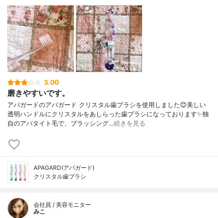
3.00
磨きやすいです。
アパガードのアパガード クリスタル歯ブラシを使用しました😊美しい
透明ハンドルにクリスタルをあしらった歯ブラシになっております✨独
自のアパタイト毛で、ブラッシング…
続きを見る
APAGARD(アパガード)
クリスタル歯ブラシ
会社員 / 美容モニター
みこ