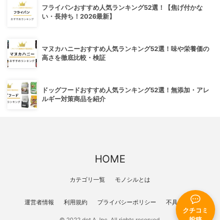
フライパンおすすめ人気ランキング52選！【焦げ付かな
い・長持ち！2026最新】
マヌカハニーおすすめ人気ランキング52選！味や栄養価の
高さを徹底比較・検証
ドッグフードおすすめ人気ランキング52選！無添加・アレ
ルギー対策商品を紹介
HOME
カテゴリ一覧
モノシルとは
運営者情報
利用規約
プライバシーポリシー
不具合報告
クチコミ
© 2022 dot A, Inc. All rights reserved.
投稿