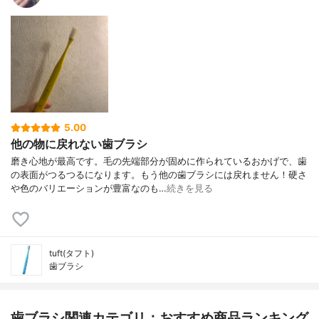
5.00
他の物に戻れない歯ブラシ
磨き心地が最高です。毛の先端部分が固めに作られているおかげで、歯
の表面がつるつるになります。もう他の歯ブラシには戻れません！硬さ
や色のバリエーションが豊富なのも…
続きを見る
tuft(タフト)
歯ブラシ
歯ブラシ関連カテゴリ：おすすめ商品ランキング