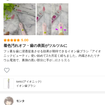
5.00
着色汚れオフ・歯の表面がツルツルに
フッ素を歯に浸透促進させる効果が期待できるイオン歯ブラシ『アイオ
ニックビューティ』使い始めて2カ月近く経ちました。内蔵されたリチ
ウム電池で、裏側の黒い部分に手が…
続きを見る
ionic(アイオニック)
イオン歯ブラシ
モンタ