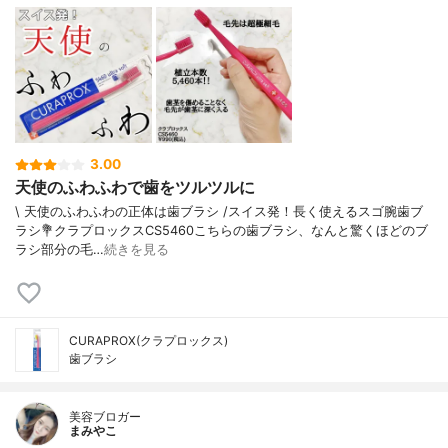
3.00
天使のふわふわで歯をツルツルに
\ 天使のふわふわの正体は歯ブラシ /⁡⁡スイス発！長く使えるスゴ腕歯ブ
ラシ⁡⁡💐クラプロックスCS5460⁡⁡こちらの歯ブラシ、なんと驚くほどのブ
ラシ部分の毛…
続きを見る
CURAPROX(クラプロックス)
歯ブラシ
美容ブロガー
まみやこ