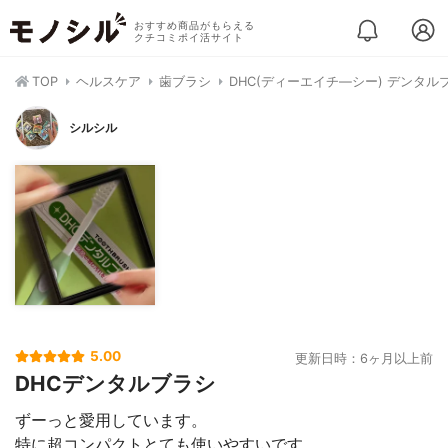
おすすめ商品がもらえる
クチコミポイ活サイト
TOP
ヘルスケア
歯ブラシ
DHC(ディーエイチ―シー) デンタル
シルシル
5.00
更新日時：6ヶ月以上前
DHCデンタルブラシ
ずーっと愛用しています。
特に超コンパクトとても使いやすいです。