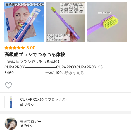
5.00
高級歯ブラシでつるつる体験
【高級歯ブラシでつるつる体験】
CURAPROX────────────CURAPROXCURAPROX CS
5460────────────一本1,100…
続きを見る
CURAPROX(クラプロックス)
歯ブラシ
美容ブロガー
まみやこ