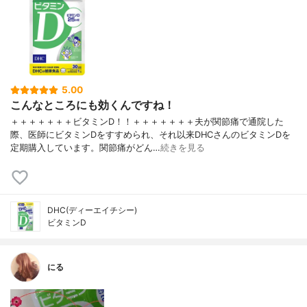
5.00
こんなところにも効くんですね！
＋＋＋＋＋＋＋ビタミンD！！＋＋＋＋＋＋＋夫が関節痛で通院した
際、医師にビタミンDをすすめられ、それ以来DHCさんのビタミンDを
定期購入しています。関節痛がどん…
続きを見る
DHC(ディーエイチシー)
ビタミンD
にる