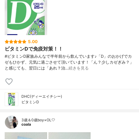
5.00
ビタミンDで免疫対策！！
#ビタミンD家族みんなで半年前から飲んでいます♪「D」のおかげでカ
ゼもひかず、元気に過ごさせて頂いています！「ん？少しカゼぎみ？」
と感じても、翌日には「あれ？治…
続きを見る
DHC(ディーエイチシー)
ビタミンD
3歳＆0歳boy×OL🤍
coala