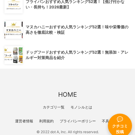
フライパンおすすめ人気ランキング52選！【焦げ付かな
い・長持ち！2026最新】
マヌカハニーおすすめ人気ランキング52選！味や栄養価の
高さを徹底比較・検証
ドッグフードおすすめ人気ランキング52選！無添加・アレ
ルギー対策商品を紹介
HOME
カテゴリ一覧
モノシルとは
運営者情報
利用規約
プライバシーポリシー
不具合報告
クチコミ
© 2022 dot A, Inc. All rights reserved.
投稿