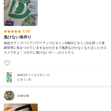
5.00
負けない体作り
免疫力アップバリアパワーアップビタミンD毎日ビタミンDを摂って体
調管理に気をつけていますおかげさまで風邪もひかなくなりましたオス
スメですよ！コロナに負けないぞ～…
続きを見る
DHC(ディーエイチシー)
ビタミンD
シルシル