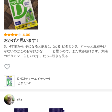
4.00
おかげと思います！
3、4年前から 冬になると飲みはじめる ビタミンD。ずーっと風邪をひ
かないのはこのおかげかなーー、と思うので、また飲み続けます。太陽
のビタミン、らしいです。だっ…
続きを見る
DHC(ディーエイチシー)
ビタミンD
rita