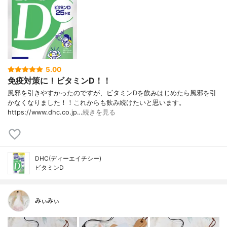
5.00
免疫対策に！ビタミンD！！
風邪を引きやすかったのですが、ビタミンDを飲みはじめたら風邪を引
かなくなりました！！これからも飲み続けたいと思います。
https://www.dhc.co.jp…
続きを見る
DHC(ディーエイチシー)
ビタミンD
みぃみぃ