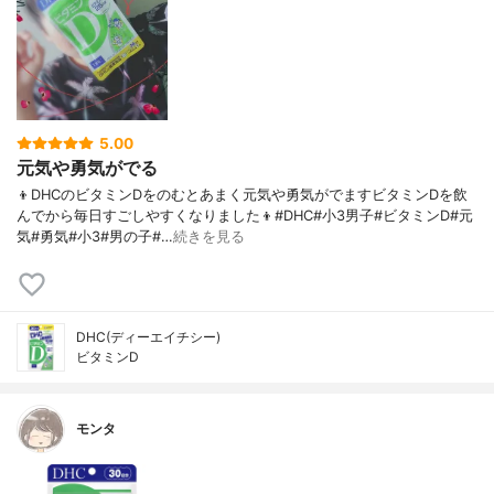
5.00
元気や勇気がでる
👦DHCのビタミンDをのむとあまく元気や勇気がでますビタミンDを飲
んでから毎日すごしやすくなりました👦#DHC#小3男子#ビタミンD#元
気#勇気#小3#男の子#…
続きを見る
DHC(ディーエイチシー)
ビタミンD
モンタ