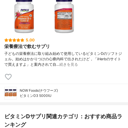
5.00
栄養療法で飲むサプリ
子どもの栄養療法に取り組み始めて使用しているビタミンDのソフトジ
ェル。始めはかかりつけの心療内科で出されたけど，「iHerbのサイト
で買えますよ」と案内されて自…
続きを見る
NOW Foods(ナウフーズ)
ビタミンD3 5000IU
ビタミンDサプリ関連カテゴリ：おすすめ商品ラ
ンキング