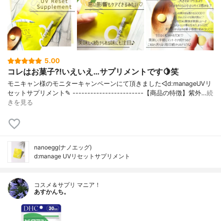
5.00
コレはお菓子?!いえいえ…サプリメントです🍋笑
モニキャン様のモニターキャンペーンにて頂きました◁d:manageUVリ
セットサプリメント✎ ------------------------【商品の特徴】紫外…
続
きを見る
nanoegg(ナノエッグ)
d:manage UVリセットサプリメント
コスメ＆サプリ マニア！
あすかんち。