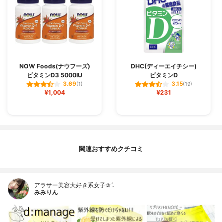
NOW Foods(ナウフーズ)
DHC(ディーエイチシー)
ビタミンD3 5000IU
ビタミンD
3.69
3.15
(1)
(19)
¥1,004
¥231
関連おすすめクチコミ
アラサー美容大好き系女子✰ˊ˗
みみりん