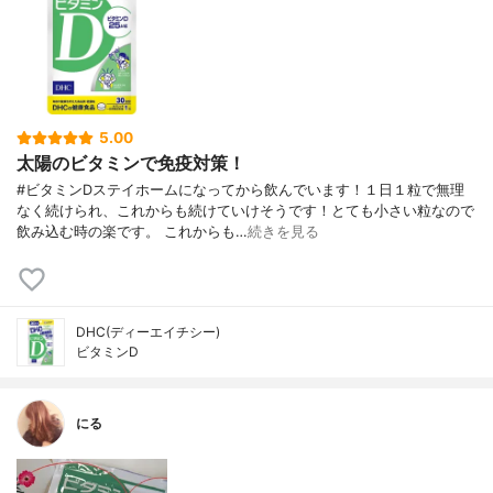
5.00
太陽のビタミンで免疫対策！
#ビタミンDステイホームになってから飲んでいます！１日１粒で無理
なく続けられ、これからも続けていけそうです！とても小さい粒なので
飲み込む時の楽です。 これからも…
続きを見る
DHC(ディーエイチシー)
ビタミンD
にる