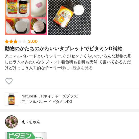
3.00
動物のかたちのかわいいタブレットでビタミンD補給
アニマルパレードというシリーズで1センチくらいのいろんな動物の形
したラムネみたいなタブレット着色料も香料も天然!て書いてあるんだ
けどけっこう人工的なチェリー味に…
続きを見る
NaturesPlus(ネイチャーズプラス)
アニマルパレード ビタミンD3
え～ちゃん