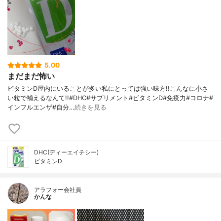
5.00
まだまだ怖い
ビタミンD屋内にいることが多い私にとっては強い味方!!こんなに小さ
い粒で補えるなんて!!#DHC#サプリメント#ビタミンD#免疫力#コロナ#
インフルエンザ#自分…
続きを見る
DHC(ディーエイチシー)
ビタミンD
アラフォー会社員
かんな