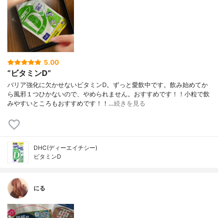
5.00
“ビタミンD”
バリア強化に欠かせないビタミンD。ずっと愛飲中です。飲み始めてか
ら風邪１つひかないので、やめられません。おすすめです！！小粒で飲
みやすいところもおすすめです！！…
続きを見る
DHC(ディーエイチシー)
ビタミンD
にる