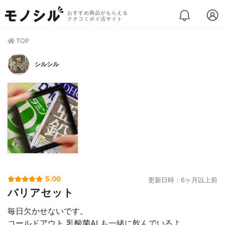
おすすめ商品がもらえる
クチコミポイ活サイト
TOP
シルシル
5.00
更新日時：6ヶ月以上前
バリアセット
毎日欠かせないです。
コールドアウト 乳酸菌ALも一緒に飲んでいるよ。