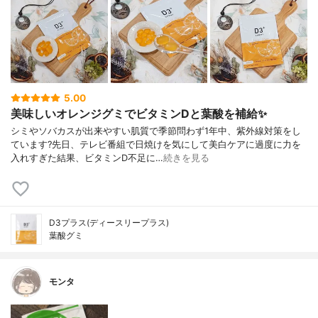
5.00
美味しいオレンジグミでビタミンDと葉酸を補給✨
シミやソバカスが出来やすい肌質で季節問わず1年中、紫外線対策をし
ています?先日、テレビ番組で日焼けを気にして美白ケアに過度に力を
入れすぎた結果、ビタミンD不足に…
続きを見る
D3プラス(ディースリープラス)
葉酸グミ
モンタ